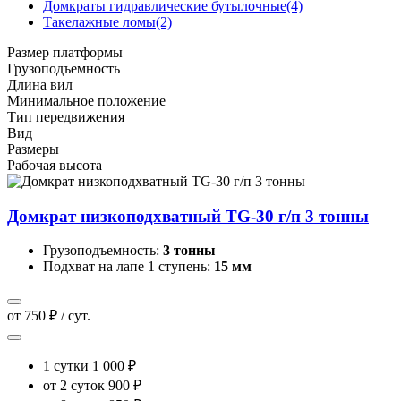
Домкраты гидравлические бутылочные
(4)
Такелажные ломы
(2)
Размер платформы
Грузоподъемность
Длина вил
Минимальное положение
Тип передвижения
Вид
Размеры
Рабочая высота
Домкрат низкоподхватный TG-30 г/п 3 тонны
Грузоподъемность:
3 тонны
Подхват на лапе 1 ступень:
15 мм
от 750 ₽ / сут.
1 сутки
1 000 ₽
от 2 суток
900 ₽