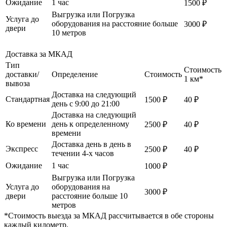
Ожидание
1 час
1500 ₽
Выгрузка или Погрузка
Услуга до
оборудования на расстояние больше
3000 ₽
двери
10 метров
Доставка за МКАД
Тип
Стоимость
доставки/
Определение
Стоимость
1 км*
вывоза
Доставка на следующий
Стандартная
1500 ₽
40 ₽
день с 9:00 до 21:00
Доставка на следующий
Ко времени
день к определенному
2500 ₽
40 ₽
времени
Доставка день в день в
Экспресс
2500 ₽
40 ₽
течении 4-х часов
Ожидание
1 час
1000 ₽
Выгрузка или Погрузка
Услуга до
оборудования на
3000 ₽
двери
расстояние больше 10
метров
*Стоимость выезда за МКАД рассчитывается в обе стороны
каждый километр.