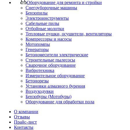
Оборудование для ремонта и стройки
Снегоуборочные машины
Бензопилы
Электроинструменты
Сабельные пилы
Отбойные молотки
Тепловые пушки, осушители, вентиляторы
Компрессоры и насосы
Мотопомпы
Генераторы
Бетономесители электрические
Строительные пылесосы
Сварочное оборудование
Вибротехника
Измерительное оборудование
Бетонорезы
Установки алмазного бурения
Воздуходувки
Бензобуры (Мотобуры)
Оборудование для обработки пола
О компании
Отзывы
Прайс-лист
Контакты