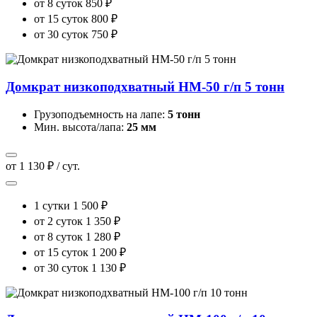
от 8 суток
850 ₽
от 15 суток
800 ₽
от 30 суток
750 ₽
Домкрат низкоподхватный HM-50 г/п 5 тонн
Грузоподъемность на лапе:
5 тонн
Мин. высота/лапа:
25 мм
от 1 130 ₽ / сут.
1 сутки
1 500 ₽
от 2 суток
1 350 ₽
от 8 суток
1 280 ₽
от 15 суток
1 200 ₽
от 30 суток
1 130 ₽