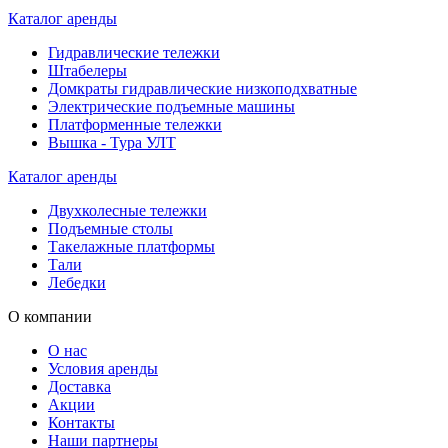
Каталог аренды
Гидравлические тележки
Штабелеры
Домкраты гидравлические низкоподхватные
Электрические подъемные машины
Платформенные тележки
Вышка - Тура УЛТ
Каталог аренды
Двухколесные тележки
Подъемные столы
Такелажные платформы
Тали
Лебедки
О компании
О нас
Условия аренды
Доставка
Акции
Контакты
Наши партнеры