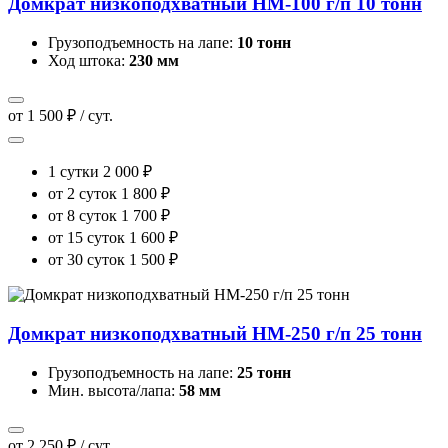
Домкрат низкоподхватный HM-100 г/п 10 тонн
Грузоподъемность на лапе:
10 тонн
Ход штока:
230 мм
от 1 500 ₽ / сут.
1 сутки
2 000 ₽
от 2 суток
1 800 ₽
от 8 суток
1 700 ₽
от 15 суток
1 600 ₽
от 30 суток
1 500 ₽
Домкрат низкоподхватный HM-250 г/п 25 тонн
Грузоподъемность на лапе:
25 тонн
Мин. высота/лапа:
58 мм
от 2 250 ₽ / сут.