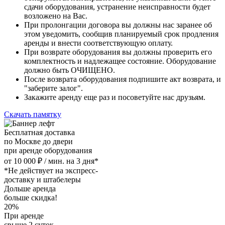
сдачи оборудования, устранение неисправности будет
возложено на Вас.
При пролонгации договора вы должны нас заранее об
этом уведомить, сообщив планируемый срок продления
аренды и внести соответствующую оплату.
При возврате оборудования вы должны проверить его
комплектность и надлежащее состояние. Оборудование
должно быть ОЧИЩЕНО.
После возврата оборудования подпишите акт возврата, и
"заберите залог".
Закажите аренду еще раз и посоветуйте нас друзьям.
Скачать памятку
Бесплатная доставка
по Москве до двери
при аренде оборудования
от 10 000 ₽ / мин. на 3 дня*
*Не действует на экспресс-
доставку и штабелеры
Дольше аренда
больше скидка!
20%
При аренде
свыше 2 суток