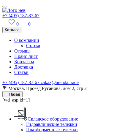
+7 (495) 187-87-67
0
0
Каталог
О компании
Статьи
Отзывы
Прайс-лист
Контакты
Доставка
Статьи
+7 (495) 187-87-67
zakaz@arenda.trade
Москва, Проезд Русанова, дом 2, стр 2
Назад
[wd_asp id=1]
Складское оборудование
Гидравлические тележки
Платформенные тележки