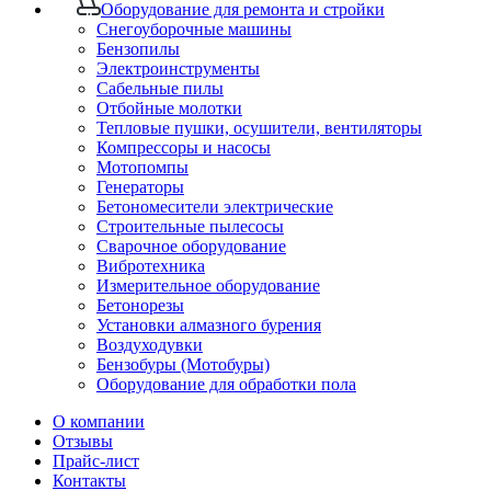
Оборудование для ремонта и стройки
Снегоуборочные машины
Бензопилы
Электроинструменты
Сабельные пилы
Отбойные молотки
Тепловые пушки, осушители, вентиляторы
Компрессоры и насосы
Мотопомпы
Генераторы
Бетономесители электрические
Строительные пылесосы
Сварочное оборудование
Вибротехника
Измерительное оборудование
Бетонорезы
Установки алмазного бурения
Воздуходувки
Бензобуры (Мотобуры)
Оборудование для обработки пола
О компании
Отзывы
Прайс-лист
Контакты