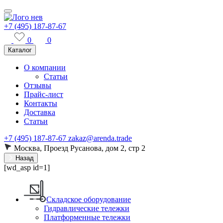
+7 (495) 187-87-67
0
0
Каталог
О компании
Статьи
Отзывы
Прайс-лист
Контакты
Доставка
Статьи
+7 (495) 187-87-67
zakaz@arenda.trade
Москва, Проезд Русанова, дом 2, стр 2
Назад
[wd_asp id=1]
Складское оборудование
Гидравлические тележки
Платформенные тележки