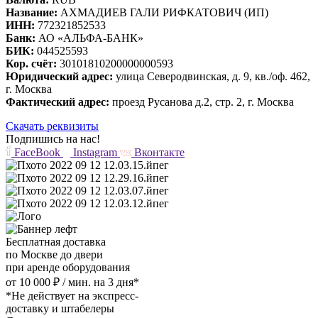
Название:
АХМАДИЕВ ГАЛИ РИФКАТОВИЧ (ИП)
ИНН:
772321852533
Банк:
АО «АЛЬФА-БАНК»
БИК:
044525593
Кор. счёт:
30101810200000000593
Юридический адрес:
улица Северодвинская, д. 9, кв./оф. 462,
г. Москва
Фактический адрес:
проезд Русанова д.2, стр. 2, г. Москва
Скачать реквизиты
Подпишись на нас!
FaceBook
Instagram
Вконтакте
Бесплатная доставка
по Москве до двери
при аренде оборудования
от 10 000 ₽ / мин. на 3 дня*
*Не действует на экспресс-
доставку и штабелеры