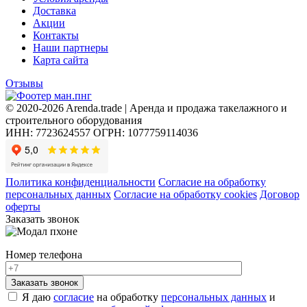
Доставка
Акции
Контакты
Наши партнеры
Карта сайта
Отзывы
© 2020-2026 Arenda.trade | Аренда и продажа такелажного и
строительного оборудования
ИНН: 7723624557
ОГРН: 1077759114036
Политика конфиденциальности
Согласие на обработку
персональных данных
Согласие на обработку cookies
Договор
оферты
Заказать звонок
Номер телефона
Я даю
согласие
на обработку
персональных данных
и