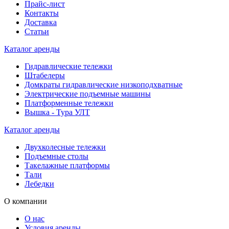
Прайс-лист
Контакты
Доставка
Статьи
Каталог аренды
Гидравлические тележки
Штабелеры
Домкраты гидравлические низкоподхватные
Электрические подъемные машины
Платформенные тележки
Вышка - Тура УЛТ
Каталог аренды
Двухколесные тележки
Подъемные столы
Такелажные платформы
Тали
Лебедки
О компании
О нас
Условия аренды