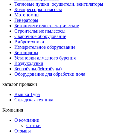
Тепловые пушки, осушители, вентиляторы
Компрессоры и насосы
Мотопомпы
Генераторы
Бетономесители электрические
Строительные пылесосы
Сварочное оборудование
Вибротехника
Измерительное оборудование
Бетонорезы
Установки алмазного бурения
Воздуходувки
Бензобуры (Мотобуры)
Оборудование для обработки пола
каталог продажи
Вышка Тура
Складская техника
Компания
О компании
Статьи
Отзывы