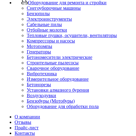
Оборудование для ремонта и стройки
Снегоуборочные машины
Бензопилы
Электроинструменты
Сабельные пилы
Отбойные молотки
Тепловые пушки, осушители, вентиляторы
Компрессоры и насосы
Мотопомпы
Генераторы
Бетономесители электрические
Строительные пылесосы
Сварочное оборудование
Вибротехника
Измерительное оборудование
Бетонорезы
Установки алмазного бурения
Воздуходувки
Бензобуры (Мотобуры)
Оборудование для обработки пола
О компании
Отзывы
Прайс-лист
Контакты