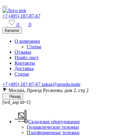
+7 (495) 187-87-67
0
0
Каталог
О компании
Статьи
Отзывы
Прайс-лист
Контакты
Доставка
Статьи
+7 (495) 187-87-67
zakaz@arenda.trade
Москва, Проезд Русанова, дом 2, стр 2
Назад
[wd_asp id=1]
Складское оборудование
Гидравлические тележки
Платформенные тележки