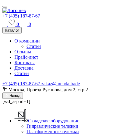
+7 (495) 187-87-67
0
0
Каталог
О компании
Статьи
Отзывы
Прайс-лист
Контакты
Доставка
Статьи
+7 (495) 187-87-67
zakaz@arenda.trade
Москва, Проезд Русанова, дом 2, стр 2
Назад
[wd_asp id=1]
Складское оборудование
Гидравлические тележки
Платформенные тележки