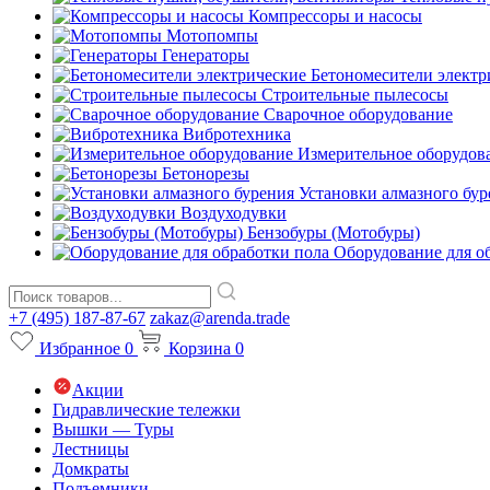
Компрессоры и насосы
Мотопомпы
Генераторы
Бетономесители электр
Строительные пылесосы
Сварочное оборудование
Вибротехника
Измерительное оборудов
Бетонорезы
Установки алмазного бур
Воздуходувки
Бензобуры (Мотобуры)
Оборудование для о
+7 (495) 187-87-67
zakaz@arenda.trade
Избранное
0
Корзина
0
Акции
Гидравлические тележки
Вышки — Туры
Лестницы
Домкраты
Подъемники