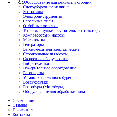
Оборудование для ремонта и стройки
Снегоуборочные машины
Бензопилы
Электроинструменты
Сабельные пилы
Отбойные молотки
Тепловые пушки, осушители, вентиляторы
Компрессоры и насосы
Мотопомпы
Генераторы
Бетономесители электрические
Строительные пылесосы
Сварочное оборудование
Вибротехника
Измерительное оборудование
Бетонорезы
Установки алмазного бурения
Воздуходувки
Бензобуры (Мотобуры)
Оборудование для обработки пола
О компании
Отзывы
Прайс-лист
Контакты