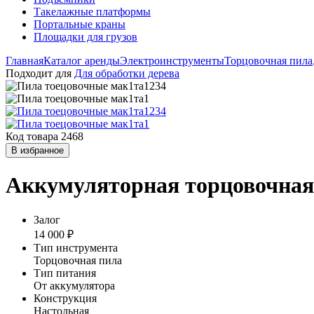
Такелажные платформы
Портальные краны
Площадки для грузов
Главная
Каталог аренды
Электроинструменты
Торцовочная пила
Подходит для
Для обработки дерева
Код товара 2468
В избранное
Аккумуляторная торцовочная 
Залог
14 000 ₽
Тип инструмента
Торцовочная пила
Тип питания
От аккумулятора
Конструкция
Настольная