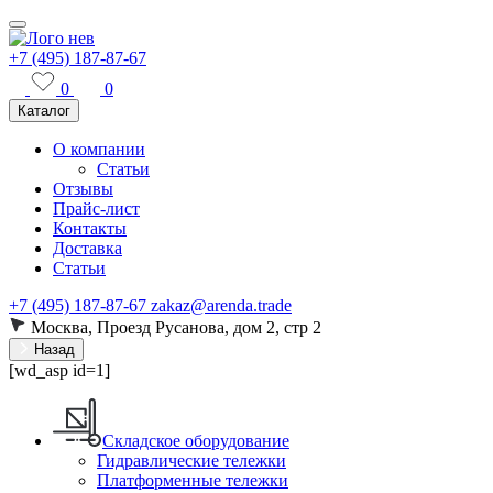
+7 (495) 187-87-67
0
0
Каталог
О компании
Статьи
Отзывы
Прайс-лист
Контакты
Доставка
Статьи
+7 (495) 187-87-67
zakaz@arenda.trade
Москва, Проезд Русанова, дом 2, стр 2
Назад
[wd_asp id=1]
Складское оборудование
Гидравлические тележки
Платформенные тележки