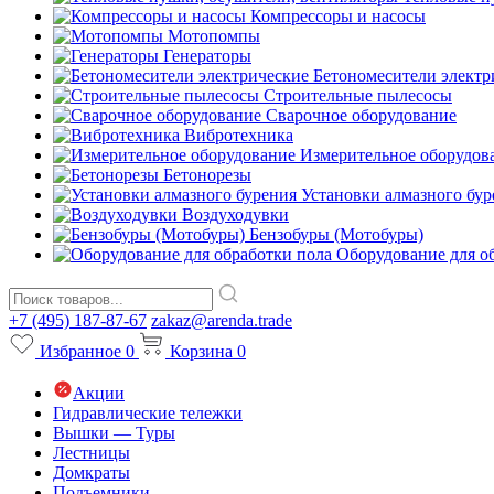
Компрессоры и насосы
Мотопомпы
Генераторы
Бетономесители электр
Строительные пылесосы
Сварочное оборудование
Вибротехника
Измерительное оборудов
Бетонорезы
Установки алмазного бур
Воздуходувки
Бензобуры (Мотобуры)
Оборудование для о
+7 (495) 187-87-67
zakaz@arenda.trade
Избранное
0
Корзина
0
Акции
Гидравлические тележки
Вышки — Туры
Лестницы
Домкраты
Подъемники