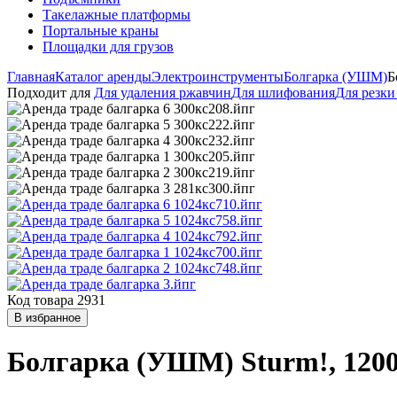
Такелажные платформы
Портальные краны
Площадки для грузов
Главная
Каталог аренды
Электроинструменты
Болгарка (УШМ)
Б
Подходит для
Для удаления ржавчин
Для шлифования
Для резки
Код товара 2931
В избранное
Болгарка (УШМ) Sturm!, 1200 