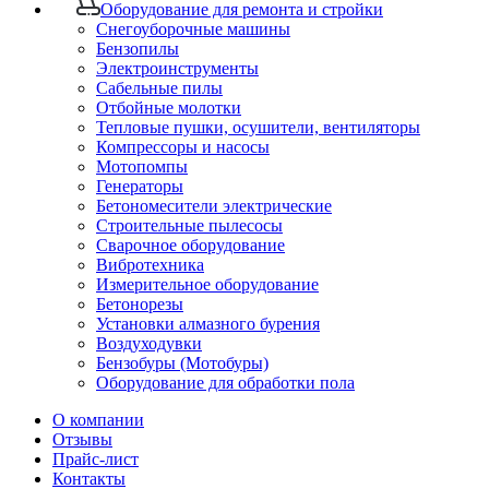
Оборудование для ремонта и стройки
Снегоуборочные машины
Бензопилы
Электроинструменты
Сабельные пилы
Отбойные молотки
Тепловые пушки, осушители, вентиляторы
Компрессоры и насосы
Мотопомпы
Генераторы
Бетономесители электрические
Строительные пылесосы
Сварочное оборудование
Вибротехника
Измерительное оборудование
Бетонорезы
Установки алмазного бурения
Воздуходувки
Бензобуры (Мотобуры)
Оборудование для обработки пола
О компании
Отзывы
Прайс-лист
Контакты