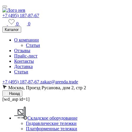
+7 (495) 187-87-67
0
0
Каталог
О компании
Статьи
Отзывы
Прайс-лист
Контакты
Доставка
Статьи
+7 (495) 187-87-67
zakaz@arenda.trade
Москва, Проезд Русанова, дом 2, стр 2
Назад
[wd_asp id=1]
Складское оборудование
Гидравлические тележки
Платформенные тележки