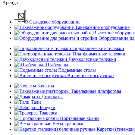
Аренда
Складское оборудование
Такелажное оборудование
Высотное оборудов
Оборудование дл
Гидравлические тележки
Платформенные тележки
Двухколесные тележки
Штабелеры
Подъемные столы
Вилочные погрузчики
Захваты
Такелажные платформы
Домкраты
Тали
Лебедки
Траверса
Портальные краны
Весы крановые
Каретки (тележки