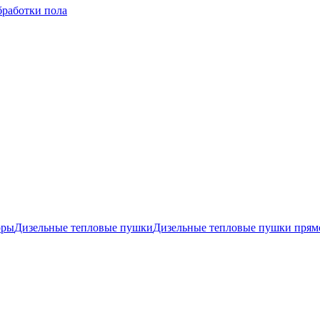
бработки пола
оры
Дизельные тепловые пушки
Дизельные тепловые пушки прямо