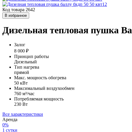
Код товара 2642
В избранное
Дизельная тепловая пушка Bal
Залог
8 000 ₽
Принцип работы
Дизельный
Тип нагрева
прямой
Макс. мощность обогрева
50 кВт
Максимальный воздухообмен
760 м³/час
Потребляемая мощность
230 Вт
Все характеристики
Аренда
0%
1 сутки