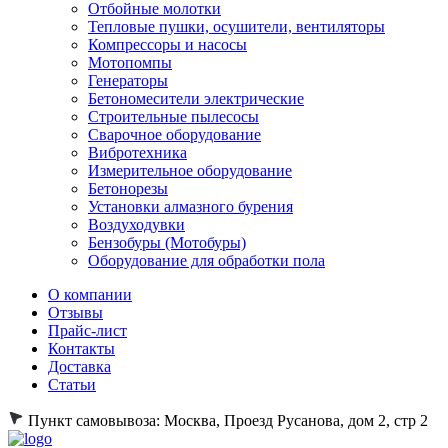
Отбойные молотки
Тепловые пушки, осушители, вентиляторы
Компрессоры и насосы
Мотопомпы
Генераторы
Бетономесители электрические
Строительные пылесосы
Сварочное оборудование
Вибротехника
Измерительное оборудование
Бетонорезы
Установки алмазного бурения
Воздуходувки
Бензобуры (Мотобуры)
Оборудование для обработки пола
О компании
Отзывы
Прайс-лист
Контакты
Доставка
Статьи
Пункт самовывоза:
Москва, Проезд Русанова, дом 2, стр 2