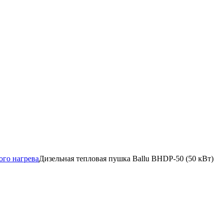
го нагрева
Дизельная тепловая пушка Ballu BHDP-50 (50 кВт)