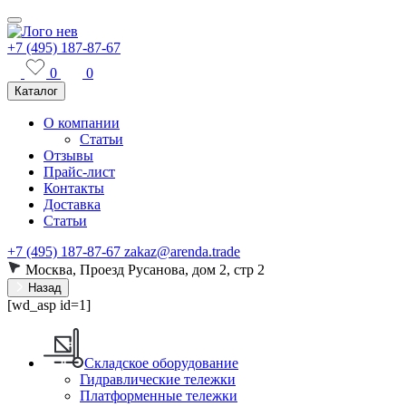
+7 (495) 187-87-67
0
0
Каталог
О компании
Статьи
Отзывы
Прайс-лист
Контакты
Доставка
Статьи
+7 (495) 187-87-67
zakaz@arenda.trade
Москва, Проезд Русанова, дом 2, стр 2
Назад
[wd_asp id=1]
Складское оборудование
Гидравлические тележки
Платформенные тележки