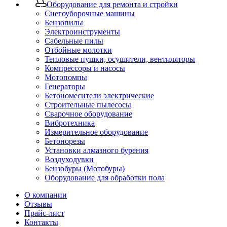
Оборудование для ремонта и стройки
Снегоуборочные машины
Бензопилы
Электроинструменты
Сабельные пилы
Отбойные молотки
Тепловые пушки, осушители, вентиляторы
Компрессоры и насосы
Мотопомпы
Генераторы
Бетономесители электрические
Строительные пылесосы
Сварочное оборудование
Вибротехника
Измерительное оборудование
Бетонорезы
Установки алмазного бурения
Воздуходувки
Бензобуры (Мотобуры)
Оборудование для обработки пола
О компании
Отзывы
Прайс-лист
Контакты