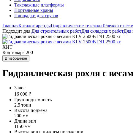
Такелажные платформы
Портальные краны
Площадки для грузов
Главная
Каталог аренды
Гидравлические тележки
Тележка с веса
Подходит для
Для строительных работ
Для складских работ
Для 
ХИТ
Код товара 200
В избранное
Гидравлическая рохля с весам
Залог
16 000 ₽
Грузоподъемность
2,5 тонн
Высота подъема
200 мм
Длина вил
1150 мм
Высота вил в нижнем положении