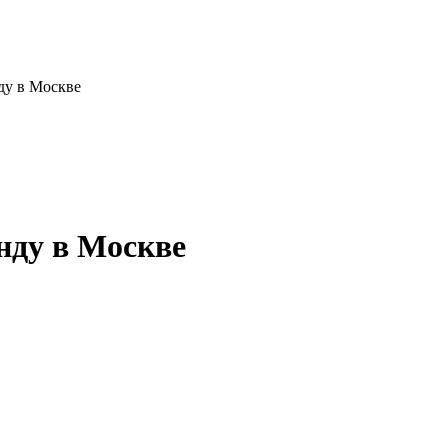
ду в Москве
нду в Москве