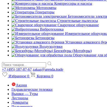
Компрессоры и насосы
Мотопомпы
Генераторы
Бетономесители электр
Строительные пылесосы
Сварочное оборудование
Вибротехника
Измерительное оборудов
Бетонорезы
Установки алмазного бур
Воздуходувки
Бензобуры (Мотобуры)
Оборудование для о
+7 (495) 187-87-67
zakaz@arenda.trade
Избранное
0
Корзина
0
Акции
Гидравлические тележки
Вышки — Туры
Лестницы
Домкраты
Подъемники