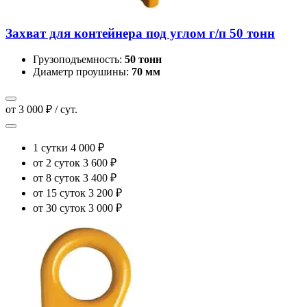
Захват для контейнера под углом г/п 50 тонн
Грузоподъемность:
50 тонн
Диаметр проушины:
70 мм
от 3 000 ₽ / сут.
1 сутки
4 000 ₽
от 2 суток
3 600 ₽
от 8 суток
3 400 ₽
от 15 суток
3 200 ₽
от 30 суток
3 000 ₽