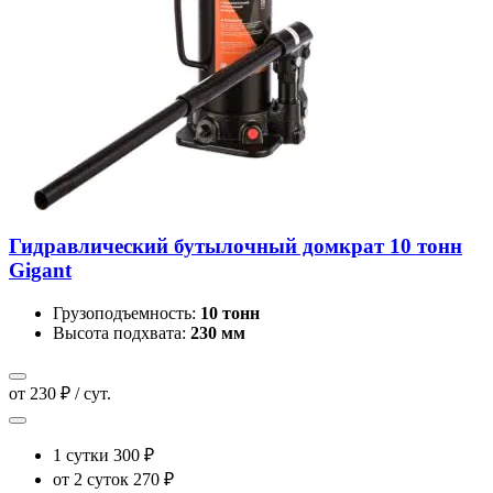
Гидравлический бутылочный домкрат 10 тонн
Gigant
Грузоподъемность:
10 тонн
Высота подхвата:
230 мм
от 230 ₽ / сут.
1 сутки
300 ₽
от 2 суток
270 ₽