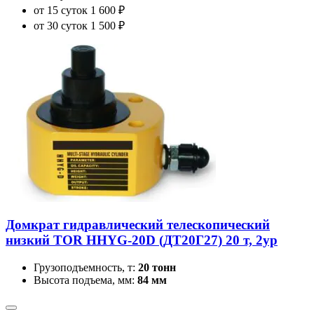
от 15 суток
1 600 ₽
от 30 суток
1 500 ₽
Домкрат гидравлический телескопический
низкий TOR HHYG-20D (ДТ20Г27) 20 т, 2ур
Грузоподъемность, т:
20 тонн
Высота подъема, мм:
84 мм