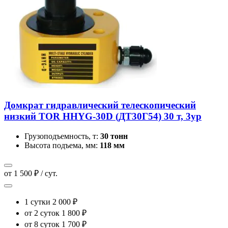
Домкрат гидравлический телескопический
низкий TOR HHYG-30D (ДТ30Г54) 30 т, 3ур
Грузоподъемность, т:
30 тонн
Высота подъема, мм:
118 мм
от 1 500 ₽ / сут.
1 сутки
2 000 ₽
от 2 суток
1 800 ₽
от 8 суток
1 700 ₽