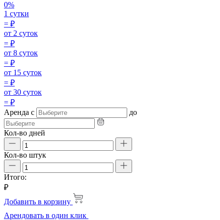
0%
1 сутки
=
₽
от 2 суток
=
₽
от 8 суток
=
₽
от 15 суток
=
₽
от 30 суток
=
₽
Аренда
с
до
Кол-во дней
Кол-во штук
Итого:
₽
Добавить в корзину
Арендовать в один клик