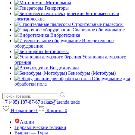
Мотопомпы
Генераторы
Бетономесители
электрические
Строительные пылесосы
Сварочное оборудование
Вибротехника
Измерительное
оборудование
Бетонорезы
Установки алмазного
бурения
Воздуходувки
Бензобуры (Мотобуры)
Оборудование для
обработки пола
+7 (495) 187-87-67
zakaz@arenda.trade
Избранное
0
Корзина
0
Акции
Гидравлические тележки
Вышки — Туры