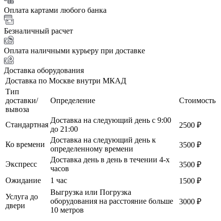
Оплата картами любого банка
Безналичный расчет
Оплата наличными курьеру при доставке
Доставка оборудования
Доставка по Москве внутри МКАД
Тип
доставки/
Определение
Стоимость
вывоза
Доставка на следующий день с 9:00
Стандартная
2500 ₽
до 21:00
Доставка на следующий день к
Ко времени
3500 ₽
определенному времени
Доставка день в день в течении 4-х
Экспресс
3500 ₽
часов
Ожидание
1 час
1500 ₽
Выгрузка или Погрузка
Услуга до
оборудования на расстояние больше
3000 ₽
двери
10 метров