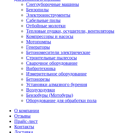
Снегоуборочные машины
Бензопилы
Электроинструменты
Сабельные пилы
Отбойные молотки
Тепловые пушки, осушители, вентиляторы
Компрессоры и насосы
Мотопомпы
Генераторы
Бетономесители электрические
Строительные пылесосы
Сварочное оборудование
Вибротехника
Измерительное оборудование
Бетонорезы
Установки алмазного бурения
Воздуходувки
Бензобуры (Мотобуры)
Оборудование для обработки пола
О компании
Отзывы
Прайс-лист
Контакты
Доставка