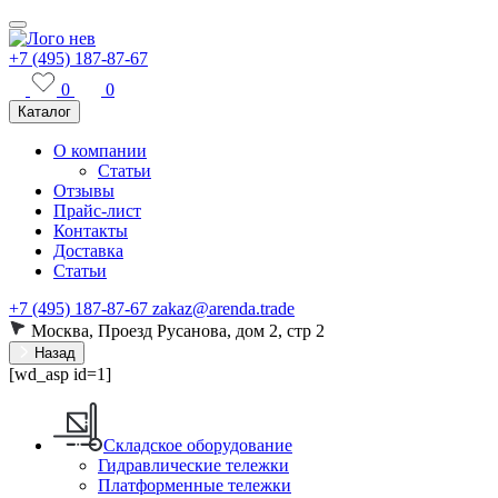
+7 (495) 187-87-67
0
0
Каталог
О компании
Статьи
Отзывы
Прайс-лист
Контакты
Доставка
Статьи
+7 (495) 187-87-67
zakaz@arenda.trade
Москва, Проезд Русанова, дом 2, стр 2
Назад
[wd_asp id=1]
Складское оборудование
Гидравлические тележки
Платформенные тележки