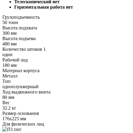
Телескопический нет
Горизонтальная работа нет
Грузоподъемность
50 тонн
Высота подхвата
300 мм
Высота подъема
480 мм
Количество штоков 1
один
Рабочий ход
180 мм
Материал корпуса
Металл
Тип
одноплунжерный
Ход выдвижного винта
80 мм
Вес
32.2 кг
Размер основания
176х225 мм
Для физических лиц