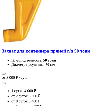
Захват для контейнера прямой г/п 50 тонн
Грузоподъемность:
50 тонн
Диаметр проушины:
70 мм
от 3 000 ₽ / сут.
1 сутки
4 000 ₽
от 2 суток
3 600 ₽
от 8 суток
3 400 ₽