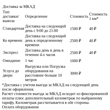
Доставка за МКАД
Тип
Стоимость
доставки/
Определение
Стоимость
1 км*
вывоза
Доставка на следующий
Стандартная
1500 ₽
40 ₽
день с 9:00 до 21:00
Доставка на следующий
Ко времени
день к определенному
2500 ₽
40 ₽
времени
Доставка день в день в
Экспресс
2500 ₽
40 ₽
течении 4-х часов
Ожидание
1 час
1000 ₽
Выгрузка или Погрузка
Услуга до
оборудования на
3000 ₽
двери
расстояние больше 10
метров
*Доставка с учетом выезда за МКАД на следующий день
после оформления.
Расчет стоимости выезда за МКАД исходит из фиксированной
оплаты плюс дополнительный километраж по выбранному
тарифу. Километраж рассчитывается в обе стороны.
Оплата оборудования