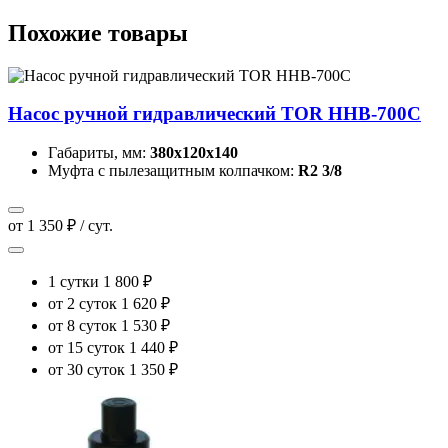
Похожие товары
Насос ручной гидравлический TOR HHB-700C
Габариты, мм:
380х120х140
Муфта с пылезащитным колпачком:
R2 3/8
от 1 350 ₽ / сут.
1 сутки
1 800 ₽
от 2 суток
1 620 ₽
от 8 суток
1 530 ₽
от 15 суток
1 440 ₽
от 30 суток
1 350 ₽