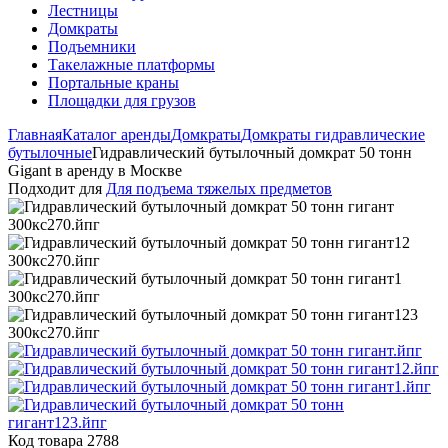
Лестницы
Домкраты
Подъемники
Такелажные платформы
Портальные краны
Площадки для грузов
Главная
Каталог аренды
Домкраты
Домкраты гидравлические
бутылочные
Гидравлический бутылочный домкрат 50 тонн
Gigant в аренду в Москве
Подходит для
Для подъема тяжелых предметов
Код товара 2788