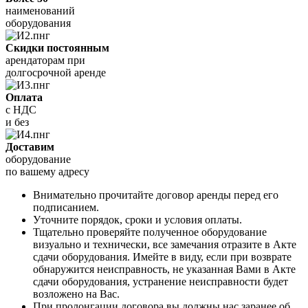
наименований
оборудования
Скидки постоянным
арендаторам при
долгосрочной аренде
Оплата
с НДС
и без
Доставим
оборудование
по вашему адресу
Внимательно прочитайте договор аренды перед его
подписанием.
Уточните порядок, сроки и условия оплаты.
Тщательно проверяйте полученное оборудование
визуально и технически, все замечания отразите в Акте
сдачи оборудования. Имейте в виду, если при возврате
обнаружится неисправность, не указанная Вами в Акте
сдачи оборудования, устранение неисправности будет
возложено на Вас.
При пролонгации договора вы должны нас заранее об