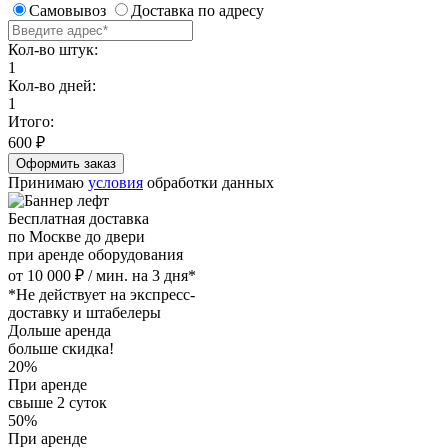
Самовывоз
Доставка по адресу
Кол-во штук:
1
Кол-во дней:
1
Итого:
600
₽
Принимаю
условия
обработки данных
Бесплатная доставка
по Москве до двери
при аренде оборудования
от 10 000 ₽ / мин. на 3 дня*
*Не действует на экспресс-
доставку и штабелеры
Дольше аренда
больше скидка!
20%
При аренде
свыше 2 суток
50%
При аренде