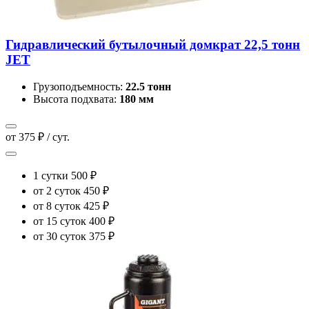
Гидравлический бутылочный домкрат 22,5 тонн
JET
Грузоподъемность:
22.5 тонн
Высота подхвата:
180 мм
от 375 ₽ / сут.
1 сутки
500 ₽
от 2 суток
450 ₽
от 8 суток
425 ₽
от 15 суток
400 ₽
от 30 суток
375 ₽