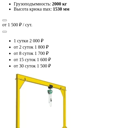
Грузоподъемность:
2000 кг
Высота крюка max:
1530 мм
от 1 500 ₽ / сут.
1 сутки
2 000 ₽
от 2 суток
1 800 ₽
от 8 суток
1 700 ₽
от 15 суток
1 600 ₽
от 30 суток
1 500 ₽