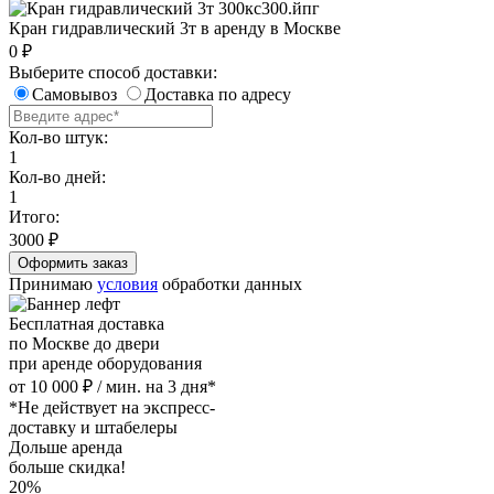
Кран гидравлический 3т в аренду в Москве
0
₽
Выберите способ доставки:
Самовывоз
Доставка по адресу
Кол-во штук:
1
Кол-во дней:
1
Итого:
3000
₽
Принимаю
условия
обработки данных
Бесплатная доставка
по Москве до двери
при аренде оборудования
от 10 000 ₽ / мин. на 3 дня*
*Не действует на экспресс-
доставку и штабелеры
Дольше аренда
больше скидка!
20%