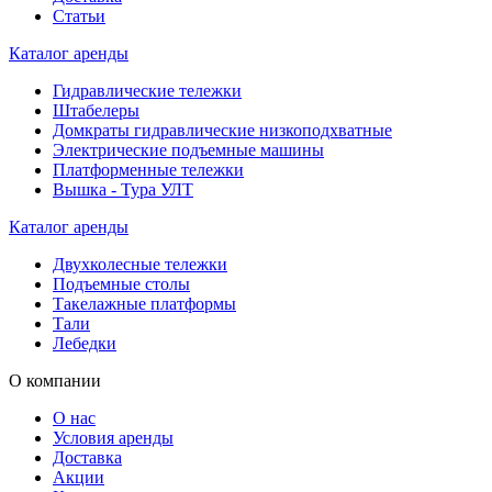
Статьи
Каталог аренды
Гидравлические тележки
Штабелеры
Домкраты гидравлические низкоподхватные
Электрические подъемные машины
Платформенные тележки
Вышка - Тура УЛТ
Каталог аренды
Двухколесные тележки
Подъемные столы
Такелажные платформы
Тали
Лебедки
О компании
О нас
Условия аренды
Доставка
Акции