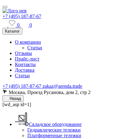
+7 (495) 187-87-67
0
0
Каталог
О компании
Статьи
Отзывы
Прайс-лист
Контакты
Доставка
Статьи
+7 (495) 187-87-67
zakaz@arenda.trade
Москва, Проезд Русанова, дом 2, стр 2
Назад
[wd_asp id=1]
Складское оборудование
Гидравлические тележки
Платформенные тележки