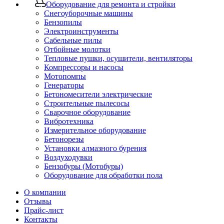
Оборудование для ремонта и стройки
Снегоуборочные машины
Бензопилы
Электроинструменты
Сабельные пилы
Отбойные молотки
Тепловые пушки, осушители, вентиляторы
Компрессоры и насосы
Мотопомпы
Генераторы
Бетономесители электрические
Строительные пылесосы
Сварочное оборудование
Вибротехника
Измерительное оборудование
Бетонорезы
Установки алмазного бурения
Воздуходувки
Бензобуры (Мотобуры)
Оборудование для обработки пола
О компании
Отзывы
Прайс-лист
Контакты