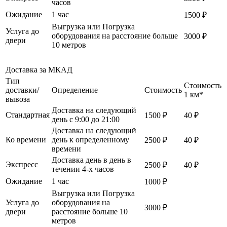
часов
Ожидание
1 час
1500 ₽
Выгрузка или Погрузка
Услуга до
оборудования на расстояние больше
3000 ₽
двери
10 метров
Доставка за МКАД
Тип
Стоимость
доставки/
Определение
Стоимость
1 км*
вывоза
Доставка на следующий
Стандартная
1500 ₽
40 ₽
день с 9:00 до 21:00
Доставка на следующий
Ко времени
день к определенному
2500 ₽
40 ₽
времени
Доставка день в день в
Экспресс
2500 ₽
40 ₽
течении 4-х часов
Ожидание
1 час
1000 ₽
Выгрузка или Погрузка
Услуга до
оборудования на
3000 ₽
двери
расстояние больше 10
метров