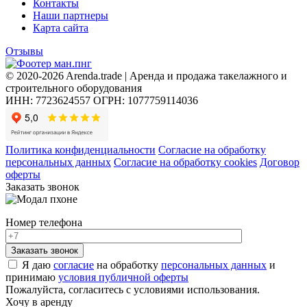
Контакты
Наши партнеры
Карта сайта
Отзывы
© 2020-2026 Arenda.trade | Аренда и продажа такелажного и
строительного оборудования
ИНН: 7723624557
ОГРН: 1077759114036
Политика конфиденциальности
Согласие на обработку
персональных данных
Согласие на обработку cookies
Договор
оферты
Заказать звонок
Номер телефона
Я даю
согласие
на обработку
персональных данных
и
принимаю
условия публичной оферты
Пожалуйста, согласитесь с условиями использования.
Хочу в аренду