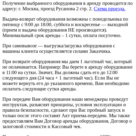
Получение выбранного оборудования в аренду проводится по
адресу: г. Москва, проезд Русанова 2 стр. 2.
Схема проезда.
Выдача-возврат оборудования возможны с понедельника по
пятницу с 9:00 до 18:00, суббота и воскресенье — выходной
(прием и выдача оборудования НЕ производится).
Минимальный срок аренды – 1 сутки, оплата посуточно.
При самовывозе — выгрузка/загрузка оборудования с
машины клиента осуществляется силами Заказчика.
При возврате оборудования мы даем 1 льготный час, который
не оплачивается. Например: Вы берете в аренду оборудование
в 11:00 на сутки. Значит, Вы должны сдать его до 12:00
следующего дня (24 часа + 1 льготный час). Если Вы не
можете вернуть его до указанного времени, Вам необходимо
оплатить следующие сутки аренды.
При передаче Вам оборудования наши менеджеры проведут
инструктаж, разъяснят принципы, условия эксплуатации и
правила безопасности, сделают при Вас пробный запуск и
только после этого составят Акт приема-передачи. Мы также
предоставляем Вам Договор аренды оборудования, Договор о
залоговой стоимости и Кассовый чек.