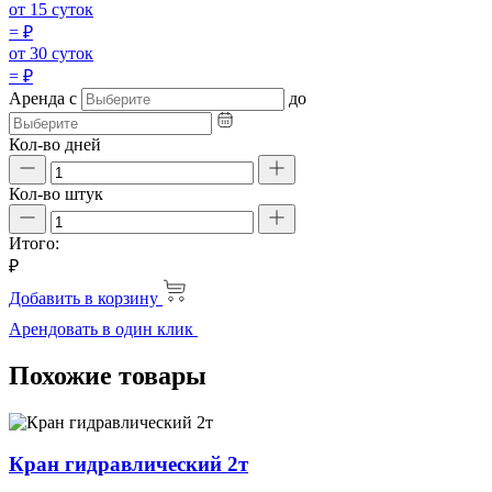
от 15 суток
=
₽
от 30 суток
=
₽
Аренда
с
до
Кол-во дней
Кол-во штук
Итого:
₽
Добавить в корзину
Арендовать в один клик
Похожие товары
Кран гидравлический 2т