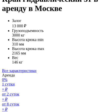
аренду в Москве
Залог
13 000 ₽
Грузоподъемность
3000 кг
Высота крюка min
310 мм
Высота крюка max
2165 мм
Вес
146 кг
Все характеристики
Аренда
0%
1 сутки
=
₽
от 2 суток
=
₽
от 8 суток
=
₽