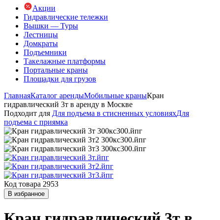
Акции
Гидравлические тележки
Вышки — Туры
Лестницы
Домкраты
Подъемники
Такелажные платформы
Портальные краны
Площадки для грузов
Главная
Каталог аренды
Мобильные краны
Кран
гидравлический 3т в аренду в Москве
Подходит для
Для подъема в стисненных условиях
Для
подъема с приямка
Код товара 2953
В избранное
Кран гидравлический 3т в