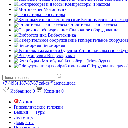
Компрессоры и насосы
Мотопомпы
Генераторы
Бетономесители электр
Строительные пылесосы
Сварочное оборудование
Вибротехника
Измерительное оборудов
Бетонорезы
Установки алмазного бур
Воздуходувки
Бензобуры (Мотобуры)
Оборудование для о
+7 (495) 187-87-67
zakaz@arenda.trade
Избранное
0
Корзина
0
Акции
Гидравлические тележки
Вышки — Туры
Лестницы
Домкраты
Подъемники