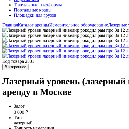
Такелажные платформы
Портальные краны
Площадки для грузов
Главная
Каталог аренды
Измерительное оборудование
Лазерные 
Код товара 2831
В избранное
Лазерный уровень (лазерный н
аренду в Москве
Залог
3 000 ₽
Тип
лазерный
Точность измерения