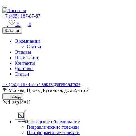
+7 (495) 187-87-67
0
0
Каталог
О компании
Статьи
Отзывы
Прайс-лист
Контакты
Доставка
Статьи
+7 (495) 187-87-67
zakaz@arenda.trade
Москва, Проезд Русанова, дом 2, стр 2
Назад
[wd_asp id=1]
Складское оборудование
Гидравлические тележки
Платформенные тележки