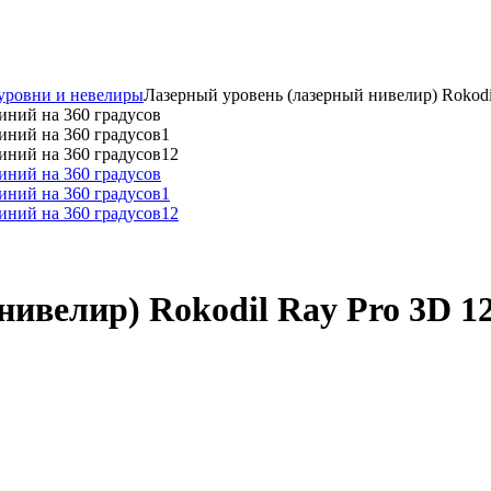
уровни и невелиры
Лазерный уровень (лазерный нивелир) Rokodil
ивелир) Rokodil Ray Pro 3D 12