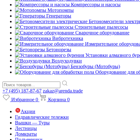
Компрессоры и насосы
Мотопомпы
Генераторы
Бетономесители электр
Строительные пылесосы
Сварочное оборудование
Вибротехника
Измерительное оборудов
Бетонорезы
Установки алмазного бур
Воздуходувки
Бензобуры (Мотобуры)
Оборудование для о
+7 (495) 187-87-67
zakaz@arenda.trade
Избранное
0
Корзина
0
Акции
Гидравлические тележки
Вышки — Туры
Лестницы
Домкраты
Подъемники