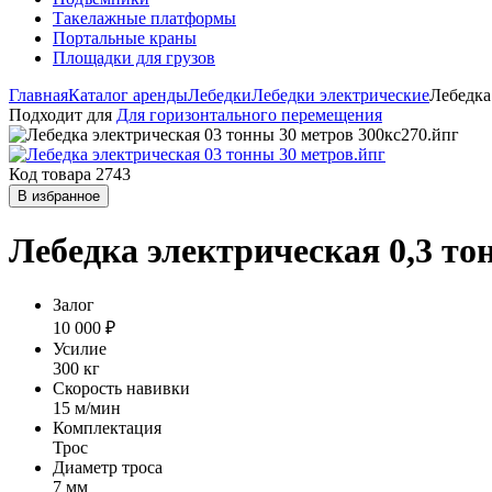
Такелажные платформы
Портальные краны
Площадки для грузов
Главная
Каталог аренды
Лебедки
Лебедки электрические
Лебедка
Подходит для
Для горизонтального перемещения
Код товара 2743
В избранное
Лебедка электрическая 0,3 то
Залог
10 000 ₽
Усилие
300 кг
Скорость навивки
15 м/мин
Комплектация
Трос
Диаметр троса
7 мм