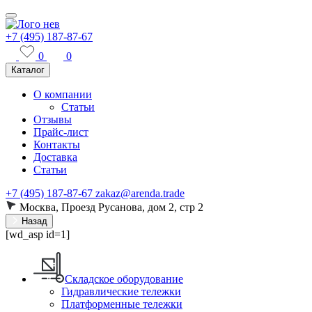
+7 (495) 187-87-67
0
0
Каталог
О компании
Статьи
Отзывы
Прайс-лист
Контакты
Доставка
Статьи
+7 (495) 187-87-67
zakaz@arenda.trade
Москва, Проезд Русанова, дом 2, стр 2
Назад
[wd_asp id=1]
Складское оборудование
Гидравлические тележки
Платформенные тележки