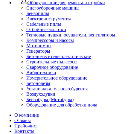
Оборудование для ремонта и стройки
Снегоуборочные машины
Бензопилы
Электроинструменты
Сабельные пилы
Отбойные молотки
Тепловые пушки, осушители, вентиляторы
Компрессоры и насосы
Мотопомпы
Генераторы
Бетономесители электрические
Строительные пылесосы
Сварочное оборудование
Вибротехника
Измерительное оборудование
Бетонорезы
Установки алмазного бурения
Воздуходувки
Бензобуры (Мотобуры)
Оборудование для обработки пола
О компании
Отзывы
Прайс-лист
Контакты