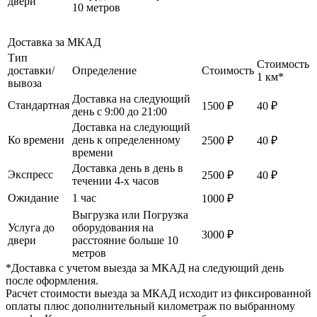
двери
10 метров
Доставка за МКАД
Тип
Стоимость
доставки/
Определение
Стоимость
1 км*
вывоза
Доставка на следующий
Стандартная
1500 ₽
40 ₽
день с 9:00 до 21:00
Доставка на следующий
Ко времени
день к определенному
2500 ₽
40 ₽
времени
Доставка день в день в
Экспресс
2500 ₽
40 ₽
течении 4-х часов
Ожидание
1 час
1000 ₽
Выгрузка или Погрузка
Услуга до
оборудования на
3000 ₽
двери
расстояние больше 10
метров
*Доставка с учетом выезда за МКАД на следующий день
после оформления.
Расчет стоимости выезда за МКАД исходит из фиксированной
оплаты плюс дополнительный километраж по выбранному