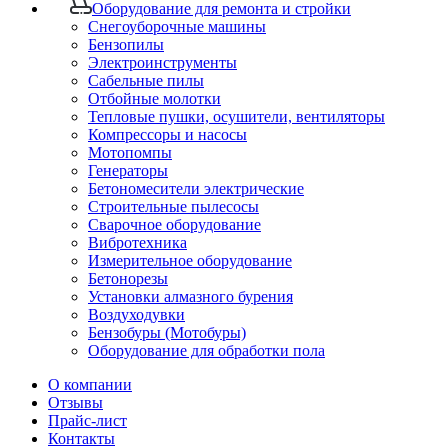
Оборудование для ремонта и стройки
Снегоуборочные машины
Бензопилы
Электроинструменты
Сабельные пилы
Отбойные молотки
Тепловые пушки, осушители, вентиляторы
Компрессоры и насосы
Мотопомпы
Генераторы
Бетономесители электрические
Строительные пылесосы
Сварочное оборудование
Вибротехника
Измерительное оборудование
Бетонорезы
Установки алмазного бурения
Воздуходувки
Бензобуры (Мотобуры)
Оборудование для обработки пола
О компании
Отзывы
Прайс-лист
Контакты