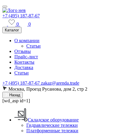
+7 (495) 187-87-67
0
0
Каталог
О компании
Статьи
Отзывы
Прайс-лист
Контакты
Доставка
Статьи
+7 (495) 187-87-67
zakaz@arenda.trade
Москва, Проезд Русанова, дом 2, стр 2
Назад
[wd_asp id=1]
Складское оборудование
Гидравлические тележки
Платформенные тележки