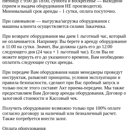
пятницу с 9:00 до 18:00, суббота и воскресенье — выходной
(прием и выдача оборудования НЕ производится).
Минимальный срок аренды – 1 сутки, оплата посуточно.
При самовывозе — выгрузка/загрузка оборудования с
машины клиента осуществляется силами Заказчика.
При возврате оборудования мы даем 1 льготный час, который
не оплачивается. Например: Вы берете в аренду оборудование
в 11:00 на сутки. Значит, Вы должны сдать его до 12:00
следующего дня (24 часа + 1 льготный час). Если Вы не
можете вернуть его до указанного времени, Вам необходимо
оплатить следующие сутки аренды.
При передаче Вам оборудования наши менеджеры проведут
инструктаж, разъяснят принципы, условия эксплуатации и
правила безопасности, сделают при Вас пробный запуск и
только после этого составят Акт приема-передачи. Мы также
предоставляем Вам Договор аренды оборудования, Договор о
залоговой стоимости и Кассовый чек.
Получить оборудование возможно только при 100% оплате
согласно договору за наличный или безналичный расчет.
Также потребуется внести залог.
Оплата оборудования