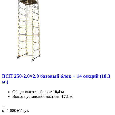
ВСП 250-2.0×2.0 базовый блок + 14 секций (18.3
м.)
Общая высота сборки:
18,4 м
Высота установки настила:
17,1 м
от 1 880 ₽ / сут.