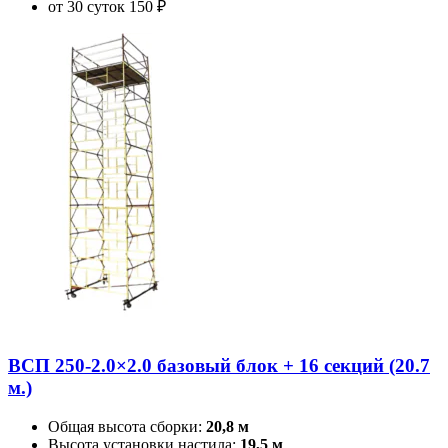
от 30 суток
150 ₽
ВСП 250-2.0×2.0 базовый блок + 16 секций (20.7
м.)
Общая высота сборки:
20,8 м
Высота установки настила:
19,5 м