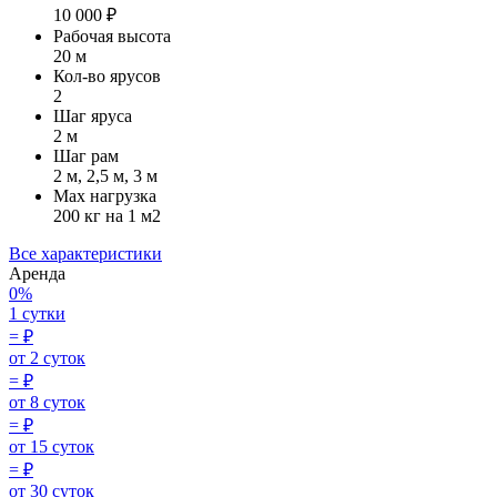
10 000 ₽
Рабочая высота
20 м
Кол-во ярусов
2
Шаг яруса
2 м
Шаг рам
2 м, 2,5 м, 3 м
Max нагрузка
200 кг на 1 м2
Все характеристики
Аренда
0%
1 сутки
=
₽
от 2 суток
=
₽
от 8 суток
=
₽
от 15 суток
=
₽
от 30 суток