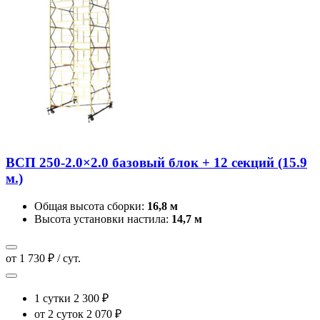
ВСП 250-2.0×2.0 базовый блок + 12 секций (15.9
м.)
Общая высота сборки:
16,8 м
Высота установки настила:
14,7 м
от 1 730 ₽ / сут.
1 сутки
2 300 ₽
от 2 суток
2 070 ₽