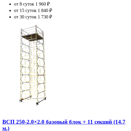
от 8 суток
1 960 ₽
от 15 суток
1 840 ₽
от 30 суток
1 730 ₽
ВСП 250-2.0×2.0 базовый блок + 11 секций (14.7
м.)