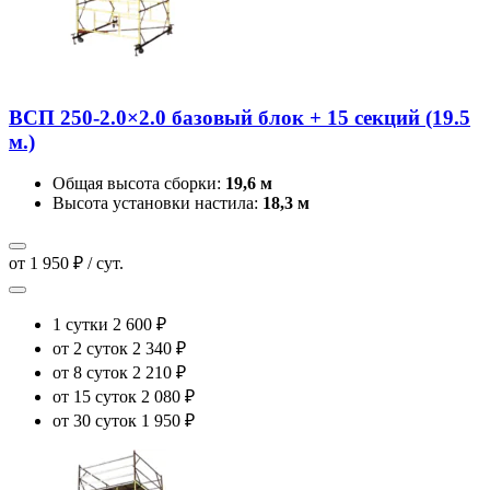
ВСП 250-2.0×2.0 базовый блок + 15 секций (19.5
м.)
Общая высота сборки:
19,6 м
Высота установки настила:
18,3 м
от 1 950 ₽ / сут.
1 сутки
2 600 ₽
от 2 суток
2 340 ₽
от 8 суток
2 210 ₽
от 15 суток
2 080 ₽
от 30 суток
1 950 ₽