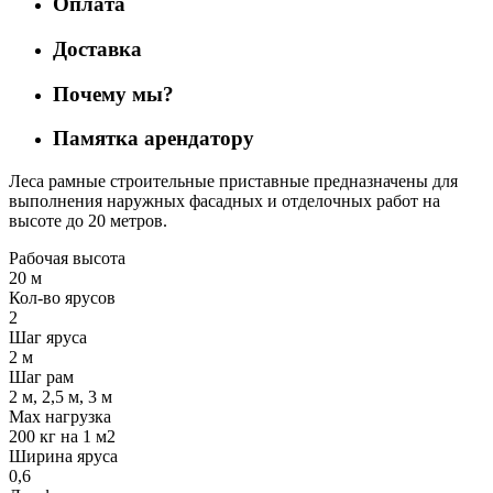
Оплата
Доставка
Почему мы?
Памятка арендатору
Леса рамные строительные приставные предназначены для
выполнения наружных фасадных и отделочных работ на
высоте до 20 метров.
Рабочая высота
20 м
Кол-во ярусов
2
Шаг яруса
2 м
Шаг рам
2 м, 2,5 м, 3 м
Max нагрузка
200 кг на 1 м2
Ширина яруса
0,6