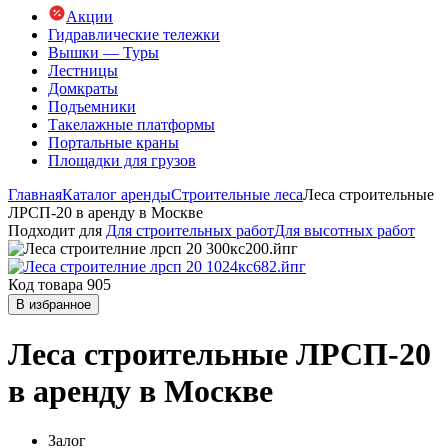
Акции
Гидравлические тележки
Вышки — Туры
Лестницы
Домкраты
Подъемники
Такелажные платформы
Портальные краны
Площадки для грузов
Главная
Каталог аренды
Строительные леса
Леса строительные
ЛРСП-20 в аренду в Москве
Подходит для
Для строительных работ
Для высотных работ
Код товара 905
В избранное
Леса строительные ЛРСП-20
в аренду в Москве
Залог