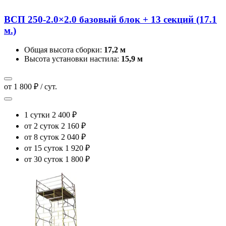
ВСП 250-2.0×2.0 базовый блок + 13 секций (17.1
м.)
Общая высота сборки:
17,2 м
Высота установки настила:
15,9 м
от 1 800 ₽ / сут.
1 сутки
2 400 ₽
от 2 суток
2 160 ₽
от 8 суток
2 040 ₽
от 15 суток
1 920 ₽
от 30 суток
1 800 ₽