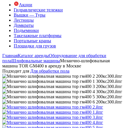
Акции
Гидравлические тележки
Вышки — Туры
Лестницы
Домкраты
Подъемники
Такелажные платформы
Портальные краны
Площадки для грузов
Главная
Каталог аренды
Оборудование для обработки
пола
Шлифовальные машины
Мозаично-шлифовальная
машина TOR GM400 в аренду в Москве
Подходит для
Для обработки пола