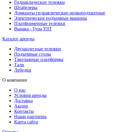
Гидравлические тележки
Штабелеры
Домкраты гидравлические низкоподхватные
Электрические подъемные машины
Платформенные тележки
Вышка - Тура УЛТ
Каталог аренды
Двухколесные тележки
Подъемные столы
Такелажные платформы
Тали
Лебедки
О компании
О нас
Условия аренды
Доставка
Акции
Контакты
Наши партнеры
Карта сайта
Отзывы