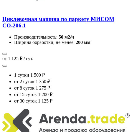
Циклевочная машина по паркету МИСОМ
СО-206.1
Производительность:
50 м2/ч
Ширина обработки, не менее:
200 мм
от 1 125 ₽ / сут.
1 сутки
1 500 ₽
от 2 суток
1 350 ₽
от 8 суток
1 275 ₽
от 15 суток
1 200 ₽
от 30 суток
1 125 ₽