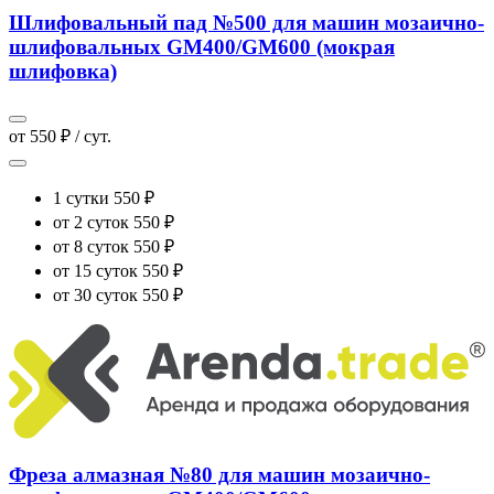
Шлифовальный пад №500 для машин мозаично-
шлифовальных GM400/GM600 (мокрая
шлифовка)
от 550 ₽ / сут.
1 сутки
550 ₽
от 2 суток
550 ₽
от 8 суток
550 ₽
от 15 суток
550 ₽
от 30 суток
550 ₽
Фреза алмазная №80 для машин мозаично-