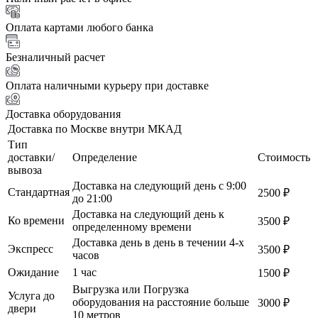
Оплата картами любого банка
Безналичный расчет
Оплата наличными курьеру при доставке
Доставка оборудования
Доставка по Москве внутри МКАД
Тип
доставки/
Определение
Стоимость
вывоза
Доставка на следующий день с 9:00
Стандартная
2500 ₽
до 21:00
Доставка на следующий день к
Ко времени
3500 ₽
определенному времени
Доставка день в день в течении 4-х
Экспресс
3500 ₽
часов
Ожидание
1 час
1500 ₽
Выгрузка или Погрузка
Услуга до
оборудования на расстояние больше
3000 ₽
двери
10 метров