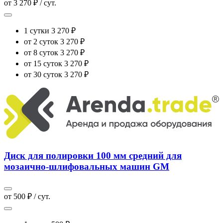
от 3 270 ₽ / сут.
1 сутки
3 270 ₽
от 2 суток
3 270 ₽
от 8 суток
3 270 ₽
от 15 суток
3 270 ₽
от 30 суток
3 270 ₽
Диск для полировки 100 мм средний для
мозаично-шлифовальных машин GM
от 500 ₽ / сут.