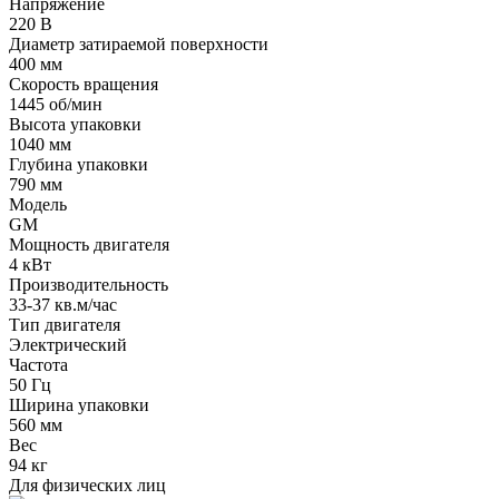
Напряжение
220 В
Диаметр затираемой поверхности
400 мм
Скорость вращения
1445 об/мин
Высота упаковки
1040 мм
Глубина упаковки
790 мм
Модель
GM
Мощность двигателя
4 кВт
Производительность
33-37 кв.м/час
Тип двигателя
Электрический
Частота
50 Гц
Ширина упаковки
560 мм
Вес
94 кг
Для физических лиц