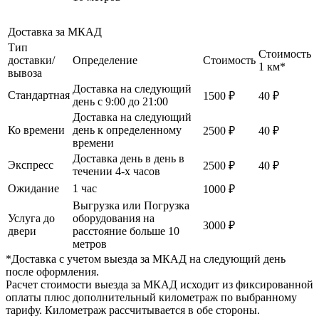
Доставка за МКАД
Тип
Стоимость
доставки/
Определение
Стоимость
1 км*
вывоза
Доставка на следующий
Стандартная
1500 ₽
40 ₽
день с 9:00 до 21:00
Доставка на следующий
Ко времени
день к определенному
2500 ₽
40 ₽
времени
Доставка день в день в
Экспресс
2500 ₽
40 ₽
течении 4-х часов
Ожидание
1 час
1000 ₽
Выгрузка или Погрузка
Услуга до
оборудования на
3000 ₽
двери
расстояние больше 10
метров
*Доставка с учетом выезда за МКАД на следующий день
после оформления.
Расчет стоимости выезда за МКАД исходит из фиксированной
оплаты плюс дополнительный километраж по выбранному
тарифу. Километраж рассчитывается в обе стороны.