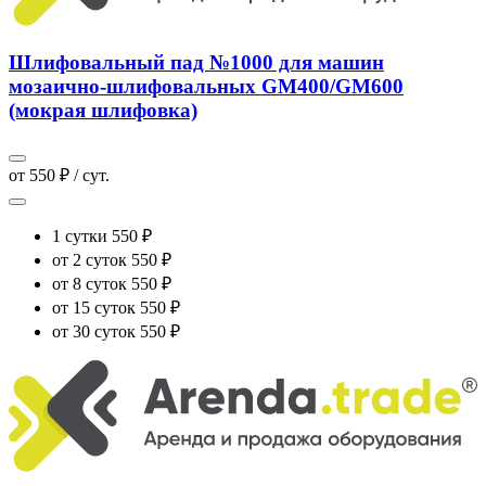
Шлифовальный пад №1000 для машин
мозаично-шлифовальных GM400/GM600
(мокрая шлифовка)
от 550 ₽ / сут.
1 сутки
550 ₽
от 2 суток
550 ₽
от 8 суток
550 ₽
от 15 суток
550 ₽
от 30 суток
550 ₽