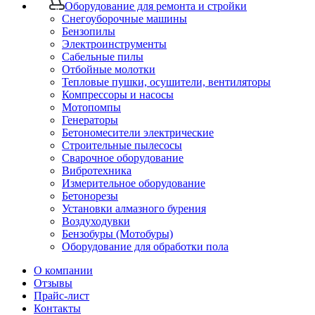
Оборудование для ремонта и стройки
Снегоуборочные машины
Бензопилы
Электроинструменты
Сабельные пилы
Отбойные молотки
Тепловые пушки, осушители, вентиляторы
Компрессоры и насосы
Мотопомпы
Генераторы
Бетономесители электрические
Строительные пылесосы
Сварочное оборудование
Вибротехника
Измерительное оборудование
Бетонорезы
Установки алмазного бурения
Воздуходувки
Бензобуры (Мотобуры)
Оборудование для обработки пола
О компании
Отзывы
Прайс-лист
Контакты