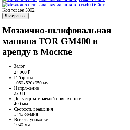
Код товара 3302
В избранное
Мозаично-шлифовальная
машина TOR GM400 в
аренду в Москве
Залог
24 000 ₽
Габариты
1050х520х950 мм
Напряжение
220 В
Диаметр затираемой поверхности
400 мм
Скорость вращения
1445 об/мин
Высота упаковки
1040 мм