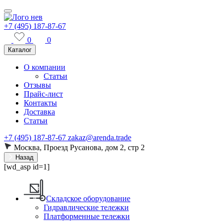
+7 (495) 187-87-67
0
0
Каталог
О компании
Статьи
Отзывы
Прайс-лист
Контакты
Доставка
Статьи
+7 (495) 187-87-67
zakaz@arenda.trade
Москва, Проезд Русанова, дом 2, стр 2
Назад
[wd_asp id=1]
Складское оборудование
Гидравлические тележки
Платформенные тележки