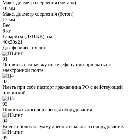
Макс. диаметр сверления (металл)
10 мм
Макс. диаметр сверления (бетон)
17 мм
Вес
6 кг
Габариты (ДxШxВ), см
40х30х21
Для физических лиц
01
Оставить нам заявку по телефону или прислать по
электронной почте.
02
Иметь при себе паспорт гражданина РФ с действующей
пропиской.
03
Подписать договор аренды оборудования.
04
Внести полную сумму аренды и залога за оборудование.
05