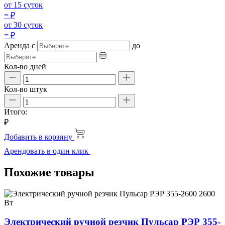
от 15 суток
=
₽
от 30 суток
=
₽
Аренда
с
до
Кол-во дней
Кол-во штук
Итого:
₽
Добавить в корзину
Арендовать в один клик
Похожие товары
Электрический ручной резчик Пульсар РЭР 355-