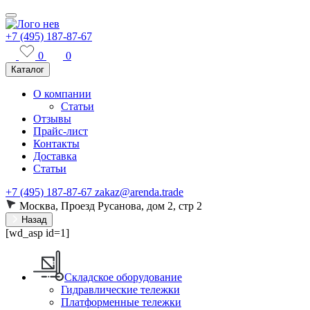
+7 (495) 187-87-67
0
0
Каталог
О компании
Статьи
Отзывы
Прайс-лист
Контакты
Доставка
Статьи
+7 (495) 187-87-67
zakaz@arenda.trade
Москва, Проезд Русанова, дом 2, стр 2
Назад
[wd_asp id=1]
Складское оборудование
Гидравлические тележки
Платформенные тележки