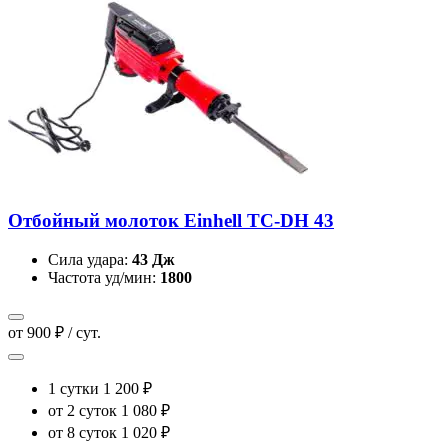
Отбойный молоток Einhell TC-DH 43
Сила удара:
43 Дж
Частота уд/мин:
1800
от 900 ₽ / сут.
1 сутки
1 200 ₽
от 2 суток
1 080 ₽
от 8 суток
1 020 ₽