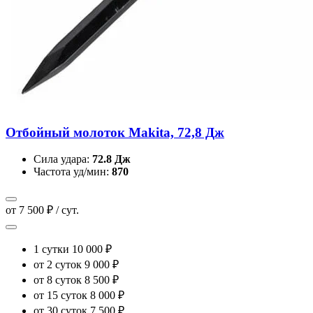
Отбойный молоток Makita, 72,8 Дж
Сила удара:
72.8 Дж
Частота уд/мин:
870
от 7 500 ₽ / сут.
1 сутки
10 000 ₽
от 2 суток
9 000 ₽
от 8 суток
8 500 ₽
от 15 суток
8 000 ₽
от 30 суток
7 500 ₽