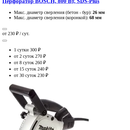
Перфоратор BOSCH, 800 Вт, SDS-Plus
Макс. диаметр сверления (бетон - бур):
26 мм
Макс. диаметр сверления (коронкой):
68 мм
от 230 ₽ / сут.
1 сутки
300 ₽
от 2 суток
270 ₽
от 8 суток
260 ₽
от 15 суток
240 ₽
от 30 суток
230 ₽