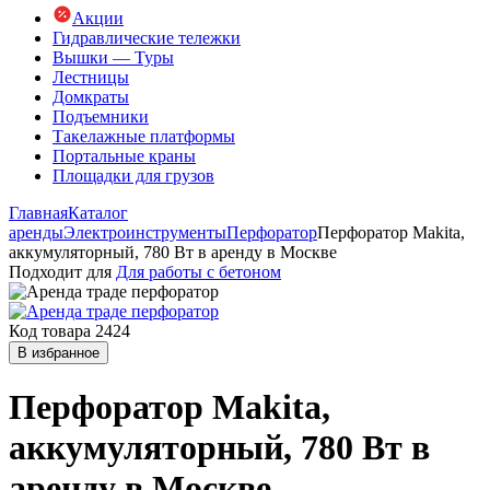
Акции
Гидравлические тележки
Вышки — Туры
Лестницы
Домкраты
Подъемники
Такелажные платформы
Портальные краны
Площадки для грузов
Главная
Каталог
аренды
Электроинструменты
Перфоратор
Перфоратор Makita,
аккумуляторный, 780 Вт в аренду в Москве
Подходит для
Для работы с бетоном
Код товара 2424
В избранное
Перфоратор Makita,
аккумуляторный, 780 Вт в
аренду в Москве