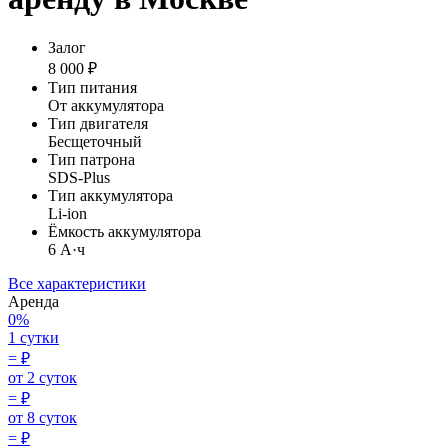
Залог
8 000 ₽
Тип питания
От аккумулятора
Тип двигателя
Бесщеточный
Тип патрона
SDS-Plus
Тип аккумулятора
Li-ion
Ёмкость аккумулятора
6 А·ч
Все характеристики
Аренда
0%
1 сутки
=
₽
от 2 суток
=
₽
от 8 суток
=
₽