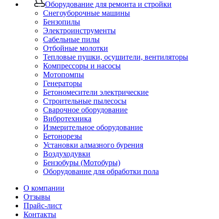
Оборудование для ремонта и стройки
Снегоуборочные машины
Бензопилы
Электроинструменты
Сабельные пилы
Отбойные молотки
Тепловые пушки, осушители, вентиляторы
Компрессоры и насосы
Мотопомпы
Генераторы
Бетономесители электрические
Строительные пылесосы
Сварочное оборудование
Вибротехника
Измерительное оборудование
Бетонорезы
Установки алмазного бурения
Воздуходувки
Бензобуры (Мотобуры)
Оборудование для обработки пола
О компании
Отзывы
Прайс-лист
Контакты