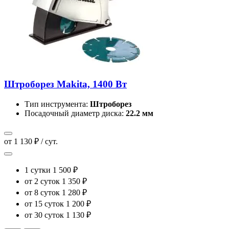
Штроборез Makita, 1400 Вт
Тип инструмента:
Штроборез
Посадочный диаметр диска:
22.2 мм
от 1 130 ₽ / сут.
1 сутки
1 500 ₽
от 2 суток
1 350 ₽
от 8 суток
1 280 ₽
от 15 суток
1 200 ₽
от 30 суток
1 130 ₽