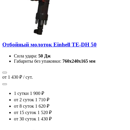
Отбойный молоток Einhell TE-DH 50
Сила удара:
50 Дж
Габариты без упаковки:
760х240х165 мм
от 1 430 ₽ / сут.
1 сутки
1 900 ₽
от 2 суток
1 710 ₽
от 8 суток
1 620 ₽
от 15 суток
1 520 ₽
от 30 суток
1 430 ₽