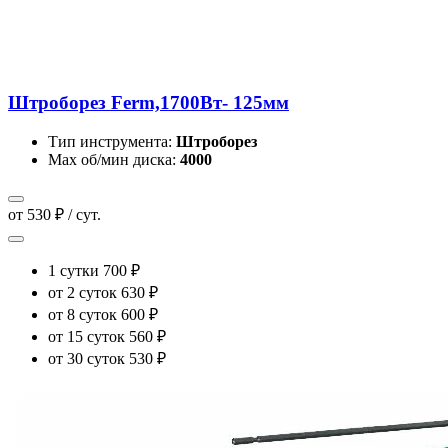
Штроборез Ferm,1700Вт- 125мм
Тип инструмента:
Штроборез
Max об/мин диска:
4000
от 530 ₽ / сут.
1 сутки
700 ₽
от 2 суток
630 ₽
от 8 суток
600 ₽
от 15 суток
560 ₽
от 30 суток
530 ₽