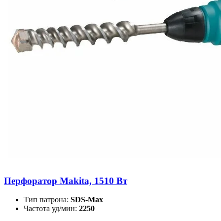
Перфоратор Makita, 1510 Вт
Тип патрона:
SDS-Max
Частота уд/мин:
2250