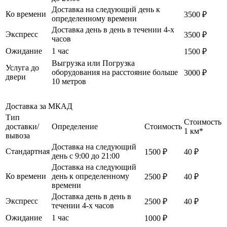
Доставка на следующий день к
Ко времени
3500 ₽
определенному времени
Доставка день в день в течении 4-х
Экспресс
3500 ₽
часов
Ожидание
1 час
1500 ₽
Выгрузка или Погрузка
Услуга до
оборудования на расстояние больше
3000 ₽
двери
10 метров
Доставка за МКАД
Тип
Стоимость
доставки/
Определение
Стоимость
1 км*
вывоза
Доставка на следующий
Стандартная
1500 ₽
40 ₽
день с 9:00 до 21:00
Доставка на следующий
Ко времени
день к определенному
2500 ₽
40 ₽
времени
Доставка день в день в
Экспресс
2500 ₽
40 ₽
течении 4-х часов
Ожидание
1 час
1000 ₽