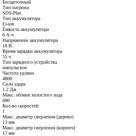
Бесщеточный
Тип патрона
SDS-Plus
Тип аккумулятора
Li-ion
Ёмкость аккумулятора
6 А·ч
Напряжение аккумулятора
18 В
Время зарядки аккумулятора
55 ч
Тип зарядного устройства
импульсное
Частота уд/мин
4800
Сила удара
1.2 Дж
Макс. об/мин холостого хода
680
Кол-во скоростей
1
Макс. диаметр сверления (дерево)
13 мм
Макс. диаметр сверления (кирпич)
17 мм