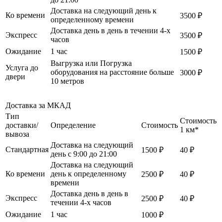
Доставка на следующий день к
Ко времени
3500 ₽
определенному времени
Доставка день в день в течении 4-х
Экспресс
3500 ₽
часов
Ожидание
1 час
1500 ₽
Выгрузка или Погрузка
Услуга до
оборудования на расстояние больше
3000 ₽
двери
10 метров
Доставка за МКАД
Тип
Стоимость
доставки/
Определение
Стоимость
1 км*
вывоза
Доставка на следующий
Стандартная
1500 ₽
40 ₽
день с 9:00 до 21:00
Доставка на следующий
Ко времени
день к определенному
2500 ₽
40 ₽
времени
Доставка день в день в
Экспресс
2500 ₽
40 ₽
течении 4-х часов
Ожидание
1 час
1000 ₽