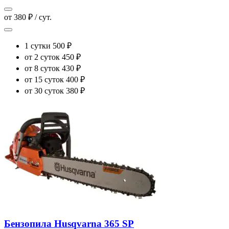
от 380 ₽ / сут.
1 сутки
500 ₽
от 2 суток
450 ₽
от 8 суток
430 ₽
от 15 суток
400 ₽
от 30 суток
380 ₽
Бензопила Husqvarna 365 SP