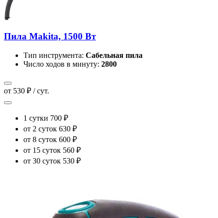
Пила Makita, 1500 Вт
Тип инструмента:
Сабельная пила
Число ходов в минуту:
2800
от 530 ₽ / сут.
1 сутки
700 ₽
от 2 суток
630 ₽
от 8 суток
600 ₽
от 15 суток
560 ₽
от 30 суток
530 ₽