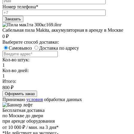
Номер телефона
*
Сабельная пила Makita, аккумуляторная в аренду в Москве
0
₽
Выберите способ доставки:
Самовывоз
Доставка по адресу
Кол-во штук:
1
Кол-во дней:
1
Итого:
800
₽
Принимаю
условия
обработки данных
Бесплатная доставка
по Москве до двери
при аренде оборудования
от 10 000 ₽ / мин. на 3 дня*
*Не действует на экспресс-