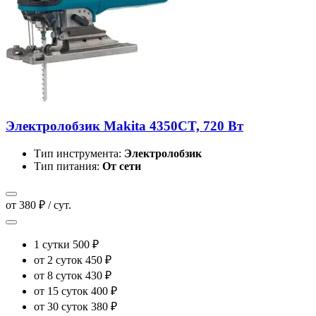
Электролобзик Makita 4350CT, 720 Вт
Тип инструмента:
Электролобзик
Тип питания:
От сети
от 380 ₽ / сут.
1 сутки
500 ₽
от 2 суток
450 ₽
от 8 суток
430 ₽
от 15 суток
400 ₽
от 30 суток
380 ₽