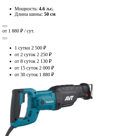
Мощность:
4.6 л.с.
Длина шины:
50 см
от 1 880 ₽ / сут.
1 сутки
2 500 ₽
от 2 суток
2 250 ₽
от 8 суток
2 130 ₽
от 15 суток
2 000 ₽
от 30 суток
1 880 ₽