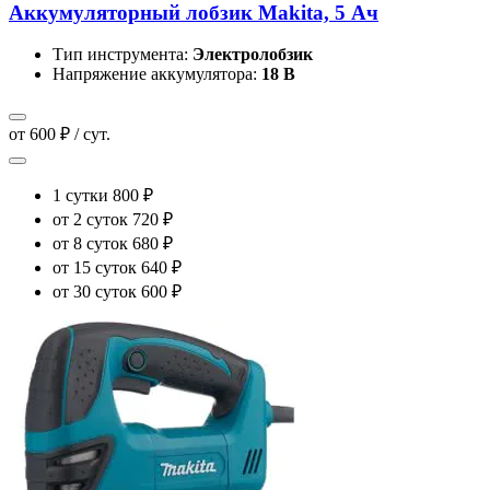
Аккумуляторный лобзик Makita, 5 Ач
Тип инструмента:
Электролобзик
Напряжение аккумулятора:
18 В
от 600 ₽ / сут.
1 сутки
800 ₽
от 2 суток
720 ₽
от 8 суток
680 ₽
от 15 суток
640 ₽
от 30 суток
600 ₽