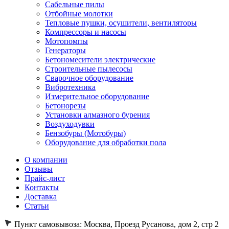
Сабельные пилы
Отбойные молотки
Тепловые пушки, осушители, вентиляторы
Компрессоры и насосы
Мотопомпы
Генераторы
Бетономесители электрические
Строительные пылесосы
Сварочное оборудование
Вибротехника
Измерительное оборудование
Бетонорезы
Установки алмазного бурения
Воздуходувки
Бензобуры (Мотобуры)
Оборудование для обработки пола
О компании
Отзывы
Прайс-лист
Контакты
Доставка
Статьи
Пункт самовывоза:
Москва, Проезд Русанова, дом 2, стр 2