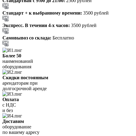
Стандартная с 9:00 до 21:00:
2500 рублей
Стандарт + к выбранному времени:
3500 рублей
Экспресс. В течении 4-х часов:
3500 рублей
Самовывоз со склада:
Бесплатно
Более 50
наименований
оборудования
Скидки постоянным
арендаторам при
долгосрочной аренде
Оплата
с НДС
и без
Доставим
оборудование
по вашему адресу