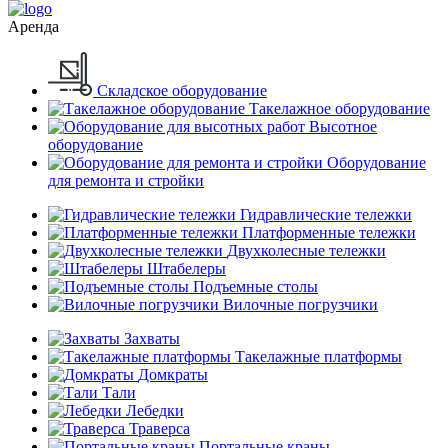
Аренда
Складское оборудование
Такелажное оборудование
Высотное
оборудование
Оборудование
для ремонта и стройки
Гидравлические тележки
Платформенные тележки
Двухколесные тележки
Штабелеры
Подъемные столы
Вилочные погрузчики
Захваты
Такелажные платформы
Домкраты
Тали
Лебедки
Траверса
Портальные краны