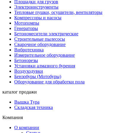
Площадки для грузов
Электроинструменты
Тепловые пушки, осушители, вентиляторы
Компрессоры и насосы
Мотопомпы
Генераторы
Бетономесители электрические
Строительные пылесосы
Сварочное оборудование
Вибротехника
Измерительное оборудование
Бетонорезы
Установки алмазного бурения
Воздуходувки
Бензобуры (Мотобуры)
Оборудование для обработки пола
каталог продажи
Вышка Тура
Складская техника
Компания
О компании
Статьи