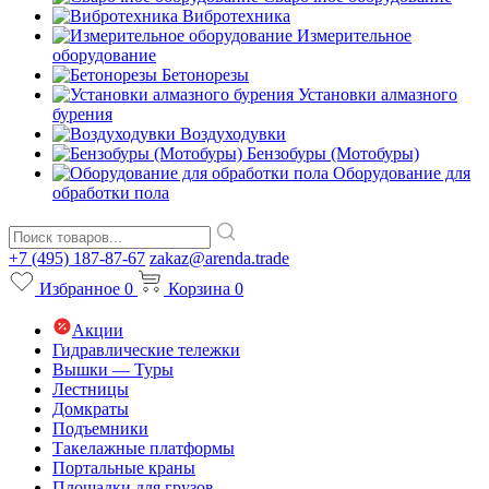
Вибротехника
Измерительное
оборудование
Бетонорезы
Установки алмазного
бурения
Воздуходувки
Бензобуры (Мотобуры)
Оборудование для
обработки пола
+7 (495) 187-87-67
zakaz@arenda.trade
Избранное
0
Корзина
0
Акции
Гидравлические тележки
Вышки — Туры
Лестницы
Домкраты
Подъемники
Такелажные платформы
Портальные краны
Площадки для грузов