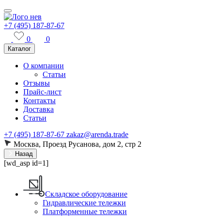
+7 (495) 187-87-67
0
0
Каталог
О компании
Статьи
Отзывы
Прайс-лист
Контакты
Доставка
Статьи
+7 (495) 187-87-67
zakaz@arenda.trade
Москва, Проезд Русанова, дом 2, стр 2
Назад
[wd_asp id=1]
Складское оборудование
Гидравлические тележки
Платформенные тележки