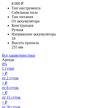
8 000 ₽
Тип инструмента
Сабельная пила
Тип питания
От аккумулятора
Конструкция
Ручная
Напряжение аккумулятора
18
Высота пропила
255 мм
Все характеристики
Аренда
0%
1 сутки
=
₽
от 2 суток
=
₽
от 8 суток
=
₽
от 15 суток
=
₽
от 30 суток