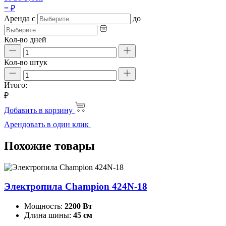
=
₽
Аренда
с
до
Кол-во дней
Кол-во штук
Итого:
₽
Добавить в корзину
Арендовать в один клик
Похожие товары
Электропила Champion 424N-18
Мощность:
2200 Вт
Длина шины:
45 см