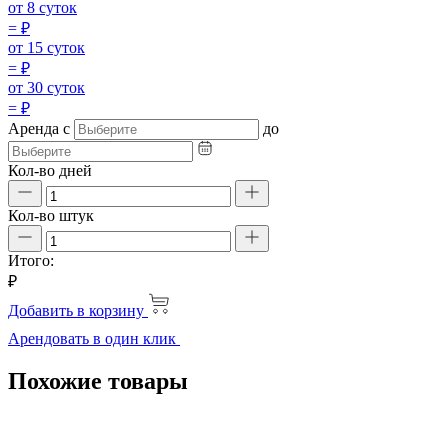
от 8 суток
=
₽
от 15 суток
=
₽
от 30 суток
=
₽
Аренда
с
до
Кол-во дней
Кол-во штук
Итого:
₽
Добавить в корзину
Арендовать в один клик
Похожие товары