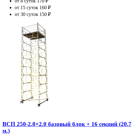
от 8 суток
170 ₽
от 15 суток
160 ₽
от 30 суток
150 ₽
ВСП 250-2.0×2.0 базовый блок + 16 секций (20.7
м.)