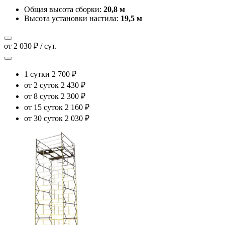
Общая высота сборки:
20,8 м
Высота установки настила:
19,5 м
от 2 030 ₽ / сут.
1 сутки
2 700 ₽
от 2 суток
2 430 ₽
от 8 суток
2 300 ₽
от 15 суток
2 160 ₽
от 30 суток
2 030 ₽