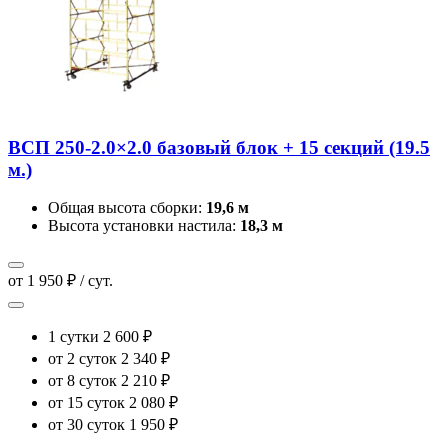
ВСП 250-2.0×2.0 базовый блок + 15 секций (19.5
м.)
Общая высота сборки:
19,6 м
Высота установки настила:
18,3 м
от 1 950 ₽ / сут.
1 сутки
2 600 ₽
от 2 суток
2 340 ₽
от 8 суток
2 210 ₽
от 15 суток
2 080 ₽
от 30 суток
1 950 ₽