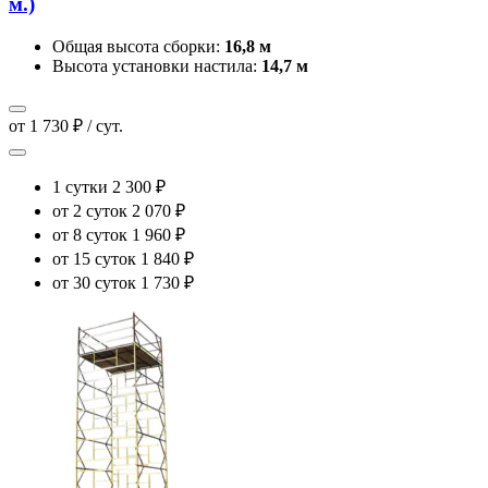
м.)
Общая высота сборки:
16,8 м
Высота установки настила:
14,7 м
от 1 730 ₽ / сут.
1 сутки
2 300 ₽
от 2 суток
2 070 ₽
от 8 суток
1 960 ₽
от 15 суток
1 840 ₽
от 30 суток
1 730 ₽