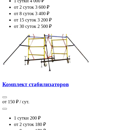
1 сутки
4 000 ₽
от 2 суток
3 600 ₽
от 8 суток
3 400 ₽
от 15 суток
3 200 ₽
от 30 суток
2 500 ₽
Комплект стабилизаторов
от 150 ₽ / сут.
1 сутки
200 ₽
от 2 суток
180 ₽