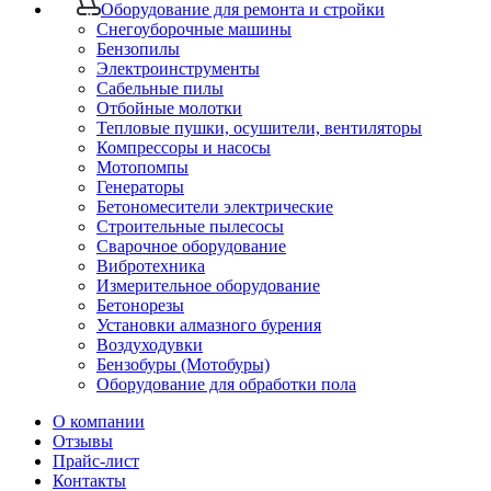
Оборудование для ремонта и стройки
Снегоуборочные машины
Бензопилы
Электроинструменты
Сабельные пилы
Отбойные молотки
Тепловые пушки, осушители, вентиляторы
Компрессоры и насосы
Мотопомпы
Генераторы
Бетономесители электрические
Строительные пылесосы
Сварочное оборудование
Вибротехника
Измерительное оборудование
Бетонорезы
Установки алмазного бурения
Воздуходувки
Бензобуры (Мотобуры)
Оборудование для обработки пола
О компании
Отзывы
Прайс-лист
Контакты