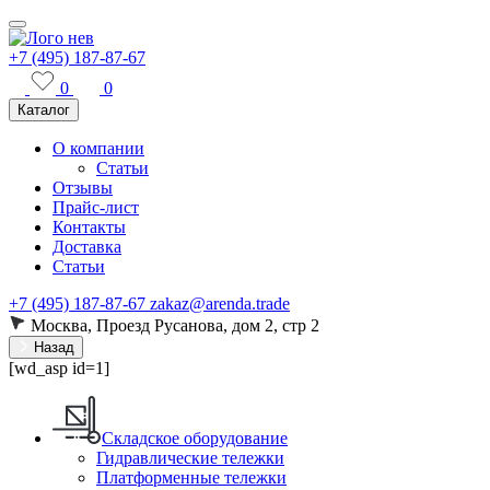
+7 (495) 187-87-67
0
0
Каталог
О компании
Статьи
Отзывы
Прайс-лист
Контакты
Доставка
Статьи
+7 (495) 187-87-67
zakaz@arenda.trade
Москва, Проезд Русанова, дом 2, стр 2
Назад
[wd_asp id=1]
Складское оборудование
Гидравлические тележки
Платформенные тележки