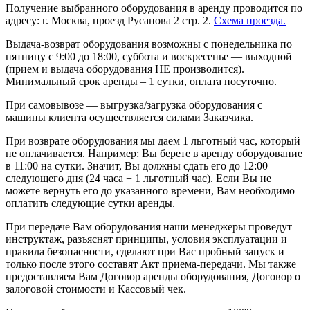
Получение выбранного оборудования в аренду проводится по
адресу: г. Москва, проезд Русанова 2 стр. 2.
Схема проезда.
Выдача-возврат оборудования возможны с понедельника по
пятницу с 9:00 до 18:00, суббота и воскресенье — выходной
(прием и выдача оборудования НЕ производится).
Минимальный срок аренды – 1 сутки, оплата посуточно.
При самовывозе — выгрузка/загрузка оборудования с
машины клиента осуществляется силами Заказчика.
При возврате оборудования мы даем 1 льготный час, который
не оплачивается. Например: Вы берете в аренду оборудование
в 11:00 на сутки. Значит, Вы должны сдать его до 12:00
следующего дня (24 часа + 1 льготный час). Если Вы не
можете вернуть его до указанного времени, Вам необходимо
оплатить следующие сутки аренды.
При передаче Вам оборудования наши менеджеры проведут
инструктаж, разъяснят принципы, условия эксплуатации и
правила безопасности, сделают при Вас пробный запуск и
только после этого составят Акт приема-передачи. Мы также
предоставляем Вам Договор аренды оборудования, Договор о
залоговой стоимости и Кассовый чек.