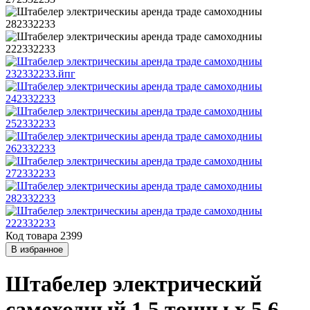
Код товара 2399
В избранное
Штабелер электрический
самоходный 1,5 тонны х 5,6