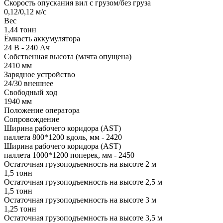
Скорость опускания вил с грузом/без груза
0,12/0,12 м/с
Вес
1,44 тонн
Ёмкость аккумулятора
24 В - 240 Ач
Собственная высота (мачта опущена)
2410 мм
Зарядное устройство
24/30 внешнее
Свободный ход
1940 мм
Положение оператора
Сопровождение
Ширина рабочего коридора (AST)
паллета 800*1200 вдоль, мм - 2420
Ширина рабочего коридора (AST)
паллета 1000*1200 поперек, мм - 2450
Остаточная грузоподъемность на высоте 2 м
1,5 тонн
Остаточная грузоподъемность на высоте 2,5 м
1,5 тонн
Остаточная грузоподъемность на высоте 3 м
1,25 тонн
Остаточная грузоподъемность на высоте 3,5 м