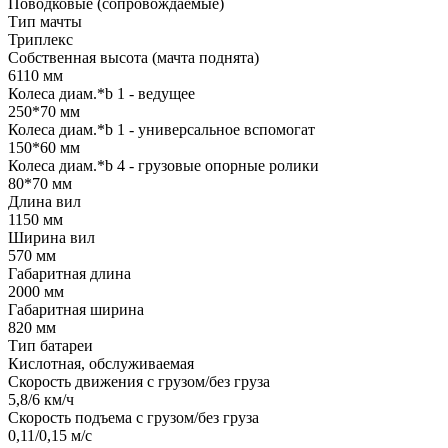
Поводковые (сопровождаемые)
Тип мачты
Триплекс
Собственная высота (мачта поднята)
6110 мм
Колеса диам.*b 1 - ведущее
250*70 мм
Колеса диам.*b 1 - универсальное вспомогат
150*60 мм
Колеса диам.*b 4 - грузовые опорные ролики
80*70 мм
Длина вил
1150 мм
Ширина вил
570 мм
Габаритная длина
2000 мм
Габаритная ширина
820 мм
Тип батареи
Кислотная, обслуживаемая
Скорость движения с грузом/без груза
5,8/6 км/ч
Скорость подъема с грузом/без груза
0,11/0,15 м/с