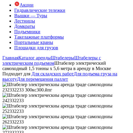
Акции
Гидравлические тележки
Вышки — Туры
Лестницы
Домкраты
Подъемники
Такелажные платформы
Портальные краны
Площадки для грузов
Главная
Каталог аренды
Штабелеры
Штабелеры с
электрическим подъемом
Штабелер электрический
самоходный 1,5 тонны х 5,6 метра в аренду в Москве
Подходит для
Для складских работ
Для подъема груза на
высоту
Для перемещения паллет