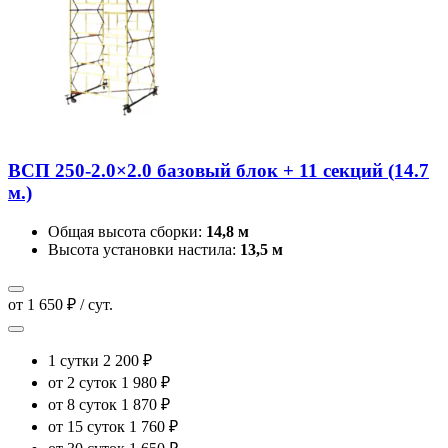
ВСП 250-2.0×2.0 базовый блок + 11 секций (14.7
м.)
Общая высота сборки:
14,8 м
Высота установки настила:
13,5 м
от 1 650 ₽ / сут.
1 сутки
2 200 ₽
от 2 суток
1 980 ₽
от 8 суток
1 870 ₽
от 15 суток
1 760 ₽