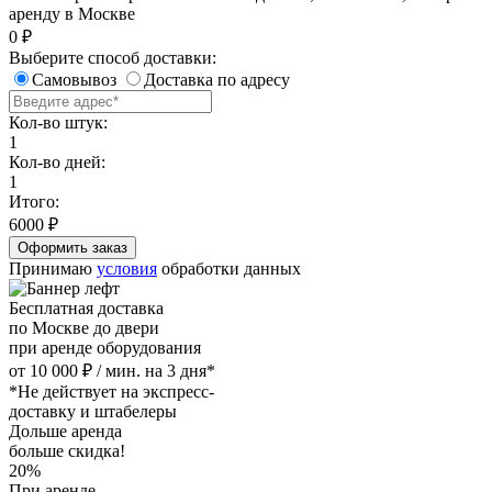
аренду в Москве
0
₽
Выберите способ доставки:
Самовывоз
Доставка по адресу
Кол-во штук:
1
Кол-во дней:
1
Итого:
6000
₽
Принимаю
условия
обработки данных
Бесплатная доставка
по Москве до двери
при аренде оборудования
от 10 000 ₽ / мин. на 3 дня*
*Не действует на экспресс-
доставку и штабелеры
Дольше аренда
больше скидка!
20%
При аренде