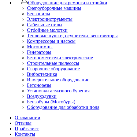
Оборудование для ремонта и стройки
Снегоуборочные машины
Бензопилы
Электроинструменты
Сабельные пилы
Отбойные молотки
Тепловые пушки, осушители, вентиляторы
Компрессоры и насосы
Мотопомпы
Генераторы
Бетономесители электрические
Строительные пылесосы
Сварочное оборудование
Вибротехника
Измерительное оборудование
Бетонорезы
Установки алмазного бурения
Воздуходувки
Бензобуры (Мотобуры)
Оборудование для обработки пола
О компании
Отзывы
Прайс-лист
Контакты