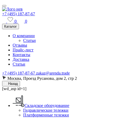
+7 (495) 187-87-67
0
0
Каталог
О компании
Статьи
Отзывы
Прайс-лист
Контакты
Доставка
Статьи
+7 (495) 187-87-67
zakaz@arenda.trade
Москва, Проезд Русанова, дом 2, стр 2
Назад
[wd_asp id=1]
Складское оборудование
Гидравлические тележки
Платформенные тележки