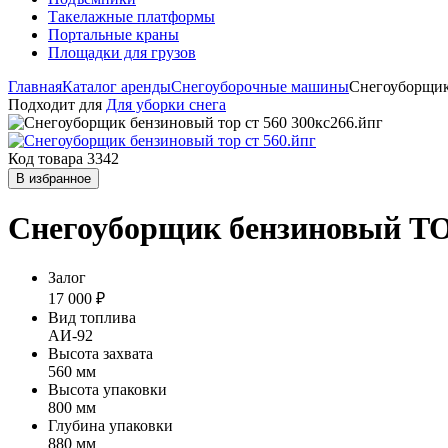
Такелажные платформы
Портальные краны
Площадки для грузов
Главная
Каталог аренды
Снегоуборочные машины
Снегоуборщик 
Подходит для
Для уборки снега
Код товара 3342
В избранное
Снегоуборщик бензиновый TOR
Залог
17 000 ₽
Вид топлива
АИ-92
Высота захвата
560 мм
Высота упаковки
800 мм
Глубина упаковки
880 мм