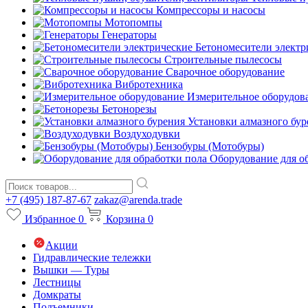
Компрессоры и насосы
Мотопомпы
Генераторы
Бетономесители электр
Строительные пылесосы
Сварочное оборудование
Вибротехника
Измерительное оборудов
Бетонорезы
Установки алмазного бур
Воздуходувки
Бензобуры (Мотобуры)
Оборудование для о
+7 (495) 187-87-67
zakaz@arenda.trade
Избранное
0
Корзина
0
Акции
Гидравлические тележки
Вышки — Туры
Лестницы
Домкраты
Подъемники