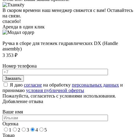
В скором времени наш менеджер свяжется с вам! Оставайтесь
на связи.
спасибо!
Аренда в один клик
Ручка в сборе для тележек гидравлических DX (Handle
assembly)
3 353 ₽
Номер телефона
Я даю
согласие
на обработку
персональных данных
и
принимаю
условия публичной оферты
Пожалуйста, согласитесь с условиями использования.
Добавление отзыва
Ваше имя
Оценка
1
2
3
4
5
Товар