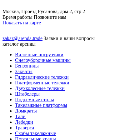
Москва, Проезд Русанова, дом 2, стр 2
Время работы Позвоните нам
Показать на карте
zakaz@arenda.trade
Заявки и ваши вопросы
каталог аренды
Вилочные погрузчики
Снегоуборочные машины
Бензопилы
Захваты
Гидравлические тележки
Платформенные тележки
Двухколесные тележки
Штабелеры
Подъемные столы
Такелажные платформы
Домкраты
Тали
Лебедки
Траверса
Скобы такелажные
Портальные краны