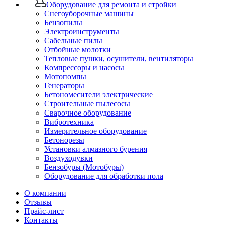
Оборудование для ремонта и стройки
Снегоуборочные машины
Бензопилы
Электроинструменты
Сабельные пилы
Отбойные молотки
Тепловые пушки, осушители, вентиляторы
Компрессоры и насосы
Мотопомпы
Генераторы
Бетономесители электрические
Строительные пылесосы
Сварочное оборудование
Вибротехника
Измерительное оборудование
Бетонорезы
Установки алмазного бурения
Воздуходувки
Бензобуры (Мотобуры)
Оборудование для обработки пола
О компании
Отзывы
Прайс-лист
Контакты