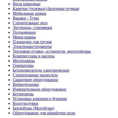
Весы крановые
Каретки (тележки) балочные ручные
Мобильные краны
Вышки - Туры
Строительные леса
Лестницы, стремянки
Подъемники
Мини краны
Площадки для грузов
Электроинструменты
Тепловые пушки, осушители, вентиляторы
Компрессоры и насосы
Мотопомпы
Генераторы
Бетономесители электрические
Строительные пылесосы
Сварочное оборудование
Вибротехника
Измерительное оборудование
Бетонорезы
Установки алмазного бурения
Воздуходувки
Бензобуры (Мотобуры)
Оборудование для обработки пола