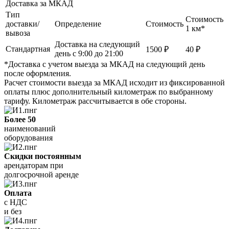
Доставка за МКАД
Тип
Стоимость
доставки/
Определение
Стоимость
1 км*
вывоза
Доставка на следующий
Стандартная
1500 ₽
40 ₽
день с 9:00 до 21:00
*Доставка с учетом выезда за МКАД на следующий день
после оформления.
Расчет стоимости выезда за МКАД исходит из фиксированной
оплаты плюс дополнительный километраж по выбранному
тарифу. Километраж рассчитывается в обе стороны.
Более 50
наименований
оборудования
Скидки постоянным
арендаторам при
долгосрочной аренде
Оплата
с НДС
и без