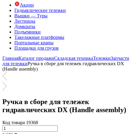
Акции
Гидравлические тележки
Вышки — Туры
Лестницы
Домкраты
Подъемники
Такелажные платформы
Портальные краны
Площадки для грузов
Главная
Каталог продажи
Складская техника
Тележки
Запчасти
для тележки
Ручка в сборе для тележек гидравлических DX
(Handle assembly)
Ручка в сборе для тележек
гидравлических DX (Handle assembly)
Код товара 19368