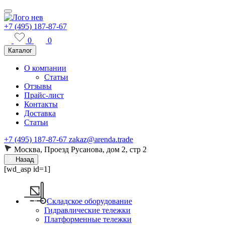
+7 (495) 187-87-67
0
0
Каталог
О компании
Статьи
Отзывы
Прайс-лист
Контакты
Доставка
Статьи
+7 (495) 187-87-67
zakaz@arenda.trade
Москва, Проезд Русанова, дом 2, стр 2
Назад
[wd_asp id=1]
Складское оборудование
Гидравлические тележки
Платформенные тележки