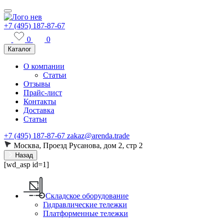
+7 (495) 187-87-67
0
0
Каталог
О компании
Статьи
Отзывы
Прайс-лист
Контакты
Доставка
Статьи
+7 (495) 187-87-67
zakaz@arenda.trade
Москва, Проезд Русанова, дом 2, стр 2
Назад
[wd_asp id=1]
Складское оборудование
Гидравлические тележки
Платформенные тележки