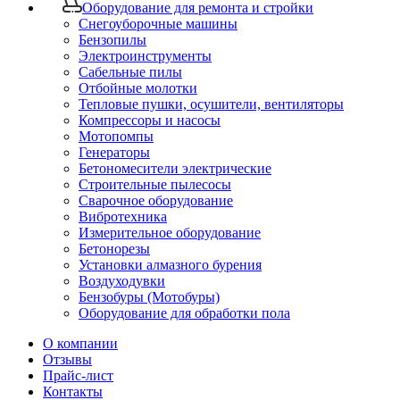
Оборудование для ремонта и стройки
Снегоуборочные машины
Бензопилы
Электроинструменты
Сабельные пилы
Отбойные молотки
Тепловые пушки, осушители, вентиляторы
Компрессоры и насосы
Мотопомпы
Генераторы
Бетономесители электрические
Строительные пылесосы
Сварочное оборудование
Вибротехника
Измерительное оборудование
Бетонорезы
Установки алмазного бурения
Воздуходувки
Бензобуры (Мотобуры)
Оборудование для обработки пола
О компании
Отзывы
Прайс-лист
Контакты