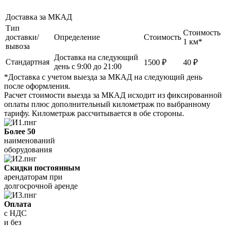
Доставка за МКАД
Тип
Стоимость
доставки/
Определение
Стоимость
1 км*
вывоза
Доставка на следующий
Стандартная
1500 ₽
40 ₽
день с 9:00 до 21:00
*Доставка с учетом выезда за МКАД на следующий день
после оформления.
Расчет стоимости выезда за МКАД исходит из фиксированной
оплаты плюс дополнительный километраж по выбранному
тарифу. Километраж рассчитывается в обе стороны.
Более 50
наименований
оборудования
Скидки постоянным
арендаторам при
долгосрочной аренде
Оплата
с НДС
и без