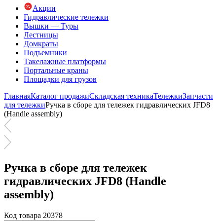
Акции
Гидравлические тележки
Вышки — Туры
Лестницы
Домкраты
Подъемники
Такелажные платформы
Портальные краны
Площадки для грузов
Главная
Каталог продажи
Складская техника
Тележки
Запчасти
для тележки
Ручка в сборе для тележек гидравлических JFD8
(Handle assembly)
Ручка в сборе для тележек
гидравлических JFD8 (Handle
assembly)
Код товара 20378