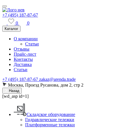
+7 (495) 187-87-67
0
0
Каталог
О компании
Статьи
Отзывы
Прайс-лист
Контакты
Доставка
Статьи
+7 (495) 187-87-67
zakaz@arenda.trade
Москва, Проезд Русанова, дом 2, стр 2
Назад
[wd_asp id=1]
Складское оборудование
Гидравлические тележки
Платформенные тележки