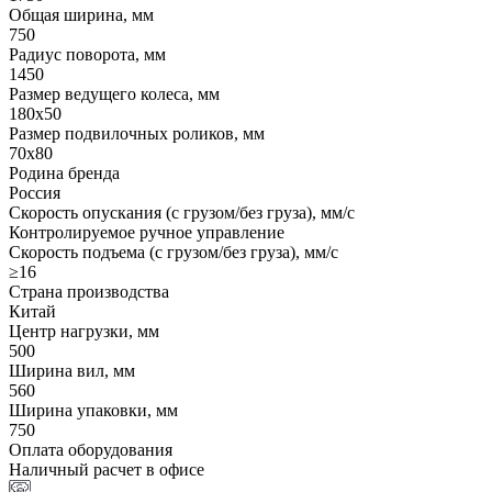
Общая ширина, мм
750
Радиус поворота, мм
1450
Размер ведущего колеса, мм
180х50
Размер подвилочных роликов, мм
70х80
Родина бренда
Россия
Скорость опускания (с грузом/без груза), мм/с
Контролируемое ручное управление
Скорость подъема (с грузом/без груза), мм/с
≥16
Страна производства
Китай
Центр нагрузки, мм
500
Ширина вил, мм
560
Ширина упаковки, мм
750
Оплата оборудования
Наличный расчет в офисе