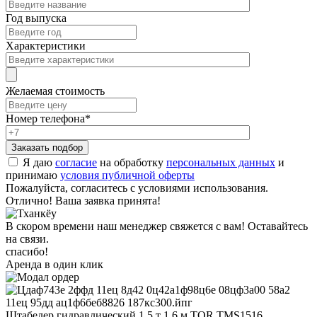
Год выпуска
Характеристики
Желаемая стоимость
Номер телефона
*
Я даю
согласие
на обработку
персональных данных
и
принимаю
условия публичной оферты
Пожалуйста, согласитесь с условиями использования.
Отлично! Ваша заявка принята!
В скором времени наш менеджер свяжется с вам! Оставайтесь
на связи.
спасибо!
Аренда в один клик
Штабелер гидравлический 1,5 т 1,6 м TOR TMS1516