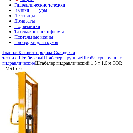
Гидравлические тележки
Вышки — Туры
Лестницы
Домкраты
Подъемники
Такелажные платформы
Портальные краны
Площадки для грузов
Главная
Каталог продажи
Складская
техника
Штабелеры
Штабелеры ручные
Штабелеры ручные
гидравлические
Штабелер гидравлический 1,5 т 1,6 м TOR
TMS1516