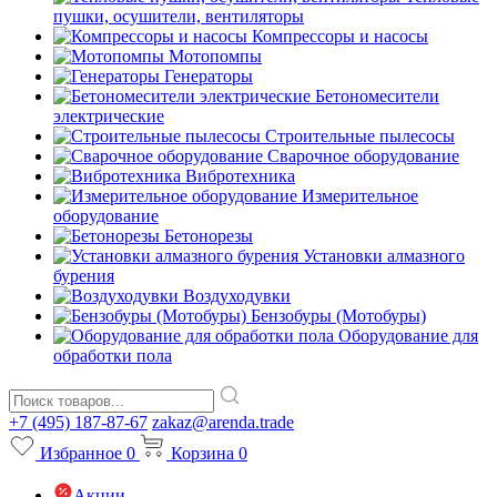
пушки, осушители, вентиляторы
Компрессоры и насосы
Мотопомпы
Генераторы
Бетономесители
электрические
Строительные пылесосы
Сварочное оборудование
Вибротехника
Измерительное
оборудование
Бетонорезы
Установки алмазного
бурения
Воздуходувки
Бензобуры (Мотобуры)
Оборудование для
обработки пола
+7 (495) 187-87-67
zakaz@arenda.trade
Избранное
0
Корзина
0
Акции