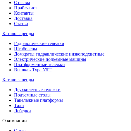
Отзывы
Прайс-лист
Контакты
Доставка
Статьи
Каталог аренды
Гидравлические тележки
Штабелеры
Домкраты гидравлические низкоподхватные
Электрические подъемные машины
Платформенные тележки
Вышка - Тура УЛТ
Каталог аренды
Двухколесные тележки
Подъемные столы
Такелажные платформы
Тали
Лебедки
О компании
О нас