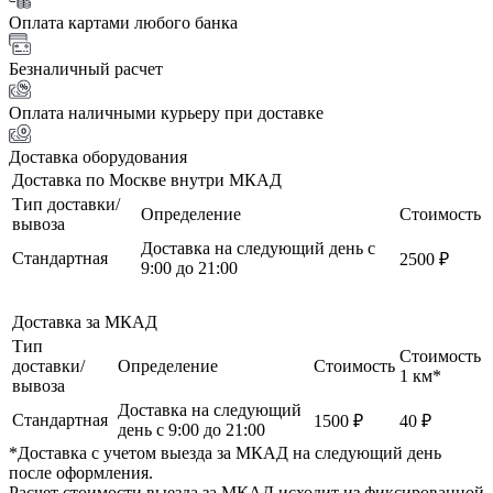
Оплата картами любого банка
Безналичный расчет
Оплата наличными курьеру при доставке
Доставка оборудования
Доставка по Москве внутри МКАД
Тип доставки/
Определение
Стоимость
вывоза
Доставка на следующий день с
Стандартная
2500 ₽
9:00 до 21:00
Доставка за МКАД
Тип
Стоимость
доставки/
Определение
Стоимость
1 км*
вывоза
Доставка на следующий
Стандартная
1500 ₽
40 ₽
день с 9:00 до 21:00
*Доставка с учетом выезда за МКАД на следующий день
после оформления.
Расчет стоимости выезда за МКАД исходит из фиксированной