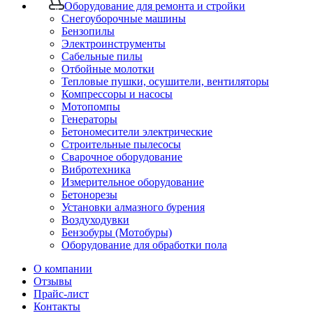
Оборудование для ремонта и стройки
Снегоуборочные машины
Бензопилы
Электроинструменты
Сабельные пилы
Отбойные молотки
Тепловые пушки, осушители, вентиляторы
Компрессоры и насосы
Мотопомпы
Генераторы
Бетономесители электрические
Строительные пылесосы
Сварочное оборудование
Вибротехника
Измерительное оборудование
Бетонорезы
Установки алмазного бурения
Воздуходувки
Бензобуры (Мотобуры)
Оборудование для обработки пола
О компании
Отзывы
Прайс-лист
Контакты