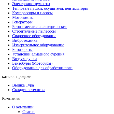
Электроинструменты
Тепловые пушки, осушители, вентиляторы
Компрессоры и насосы
Мотопомпы
Генераторы
Бетономесители электрические
Строительные пылесосы
Сварочное оборудование
Вибротехника
Измерительное оборудование
Бетонорезы
Установки алмазного бурения
Воздуходувки
Бензобуры (Мотобуры)
Оборудование для обработки пола
каталог продажи
Вышка Тура
Складская техника
Компания
О компании
Статьи