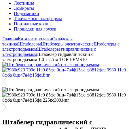
Лестницы
Домкраты
Подъемники
Такелажные платформы
Портальные краны
Площадки для грузов
Главная
Каталог продажи
Складская
техника
Штабелеры
Штабелеры электрические
Штабелеры с
электроподъемом
Штабелеры гидравлические c
электроподъемом
Штабелер гидравлический с
электроподъемом 1,0 т 2,5 м TOR PEMS10
Штабелер гидравлический с