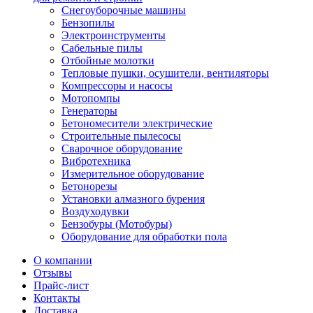
Снегоуборочные машины
Бензопилы
Электроинструменты
Сабельные пилы
Отбойные молотки
Тепловые пушки, осушители, вентиляторы
Компрессоры и насосы
Мотопомпы
Генераторы
Бетономесители электрические
Строительные пылесосы
Сварочное оборудование
Вибротехника
Измерительное оборудование
Бетонорезы
Установки алмазного бурения
Воздуходувки
Бензобуры (Мотобуры)
Оборудование для обработки пола
О компании
Отзывы
Прайс-лист
Контакты
Доставка