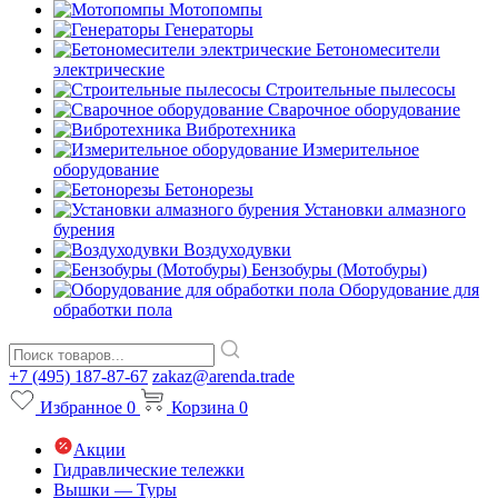
Мотопомпы
Генераторы
Бетономесители
электрические
Строительные пылесосы
Сварочное оборудование
Вибротехника
Измерительное
оборудование
Бетонорезы
Установки алмазного
бурения
Воздуходувки
Бензобуры (Мотобуры)
Оборудование для
обработки пола
+7 (495) 187-87-67
zakaz@arenda.trade
Избранное
0
Корзина
0
Акции
Гидравлические тележки
Вышки — Туры