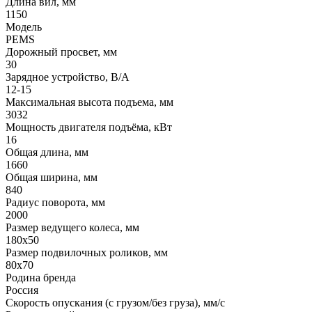
Длина вил, мм
1150
Модель
PEMS
Дорожный просвет, мм
30
Зарядное устройство, В/А
12-15
Максимальная высота подъема, мм
3032
Мощность двигателя подъёма, кВт
16
Общая длина, мм
1660
Общая ширина, мм
840
Радиус поворота, мм
2000
Размер ведущего колеса, мм
180х50
Размер подвилочных роликов, мм
80x70
Родина бренда
Россия
Скорость опускания (с грузом/без груза), мм/с