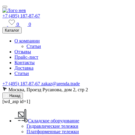
+7 (495) 187-87-67
0
0
Каталог
О компании
Статьи
Отзывы
Прайс-лист
Контакты
Доставка
Статьи
+7 (495) 187-87-67
zakaz@arenda.trade
Москва, Проезд Русанова, дом 2, стр 2
Назад
[wd_asp id=1]
Складское оборудование
Гидравлические тележки
Платформенные тележки