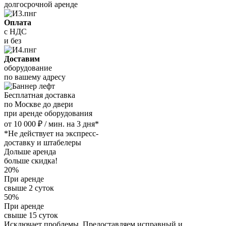
долгосрочной аренде
Оплата
с НДС
и без
Доставим
оборудование
по вашему адресу
Бесплатная доставка
по Москве до двери
при аренде оборудования
от 10 000 ₽ / мин. на 3 дня*
*Не действует на экспресс-
доставку и штабелеры
Дольше аренда
больше скидка!
20%
При аренде
свыше 2 суток
50%
При аренде
свыше 15 суток
Исключает проблемы. Предоставляем исправный и