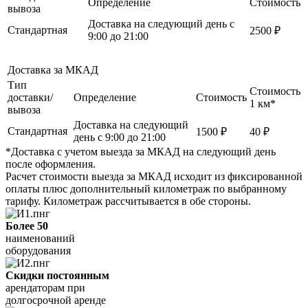
Определение
Стоимость
вывоза
Доставка на следующий день с
Стандартная
2500 ₽
9:00 до 21:00
Доставка за МКАД
Тип
Стоимость
доставки/
Определение
Стоимость
1 км*
вывоза
Доставка на следующий
Стандартная
1500 ₽
40 ₽
день с 9:00 до 21:00
*Доставка с учетом выезда за МКАД на следующий день
после оформления.
Расчет стоимости выезда за МКАД исходит из фиксированной
оплаты плюс дополнительный километраж по выбранному
тарифу. Километраж рассчитывается в обе стороны.
Более 50
наименований
оборудования
Скидки постоянным
арендаторам при
долгосрочной аренде