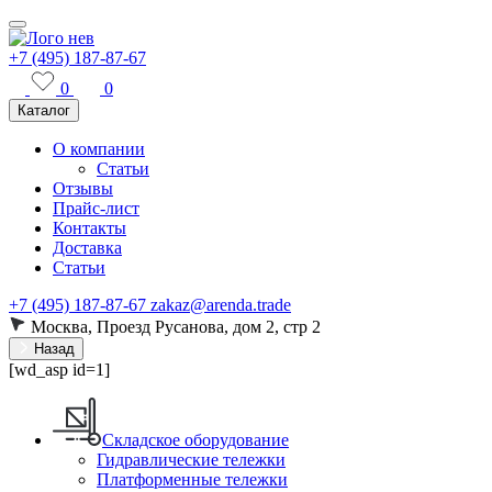
+7 (495) 187-87-67
0
0
Каталог
О компании
Статьи
Отзывы
Прайс-лист
Контакты
Доставка
Статьи
+7 (495) 187-87-67
zakaz@arenda.trade
Москва, Проезд Русанова, дом 2, стр 2
Назад
[wd_asp id=1]
Складское оборудование
Гидравлические тележки
Платформенные тележки