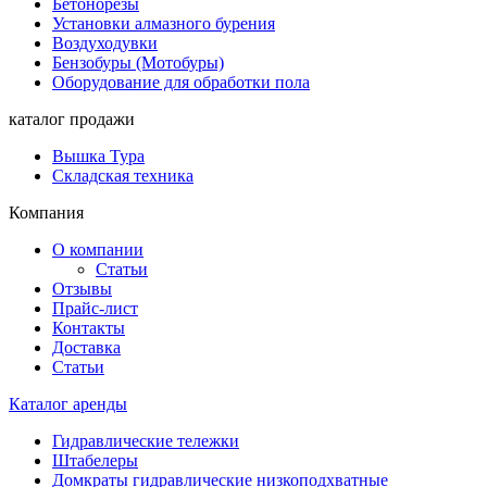
Бетонорезы
Установки алмазного бурения
Воздуходувки
Бензобуры (Мотобуры)
Оборудование для обработки пола
каталог продажи
Вышка Тура
Складская техника
Компания
О компании
Статьи
Отзывы
Прайс-лист
Контакты
Доставка
Статьи
Каталог аренды
Гидравлические тележки
Штабелеры
Домкраты гидравлические низкоподхватные