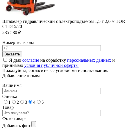
Штабелер гидравлический с электроподъемом 1,5 т 2,0 м TOR
CTD15/20
235 580 ₽
Номер телефона
Я даю
согласие
на обработку
персональных данных
и
принимаю
условия публичной оферты
Пожалуйста, согласитесь с условиями использования.
Добавление отзыва
Ваше имя
Оценка
1
2
3
4
5
Товар
Фото товара
Добавить фото