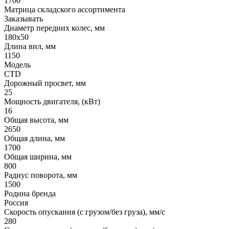
1700
Матрица складского ассортимента
Заказывать
Диаметр передних колес, мм
180х50
Длина вил, мм
1150
Модель
CTD
Дорожный просвет, мм
25
Мощность двигателя, (кВт)
16
Общая высота, мм
2650
Общая длина, мм
1700
Общая ширина, мм
800
Радиус поворота, мм
1500
Родина бренда
Россия
Скорость опускания (с грузом/без груза), мм/с
280