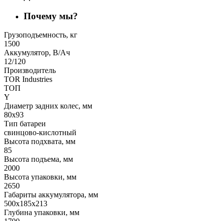
Почему мы?
Грузоподъемность, кг
1500
Аккумулятор, В/Ач
12/120
Производитель
TOR Industries
ТОП
Y
Диаметр задних колес, мм
80х93
Тип батареи
свинцово-кислотный
Высота подхвата, мм
85
Высота подъема, мм
2000
Высота упаковки, мм
2650
Габариты аккумулятора, мм
500х185х213
Глубина упаковки, мм