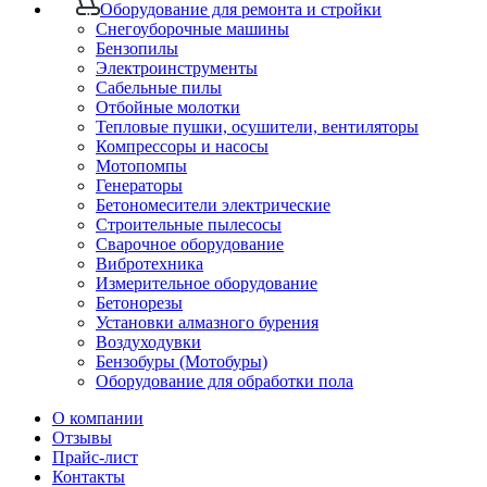
Оборудование для ремонта и стройки
Снегоуборочные машины
Бензопилы
Электроинструменты
Сабельные пилы
Отбойные молотки
Тепловые пушки, осушители, вентиляторы
Компрессоры и насосы
Мотопомпы
Генераторы
Бетономесители электрические
Строительные пылесосы
Сварочное оборудование
Вибротехника
Измерительное оборудование
Бетонорезы
Установки алмазного бурения
Воздуходувки
Бензобуры (Мотобуры)
Оборудование для обработки пола
О компании
Отзывы
Прайс-лист
Контакты