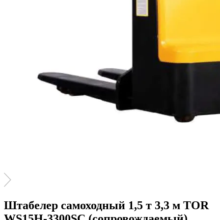
Штабелер самоходный 1,5 т 3,3 м TOR
WS15H-3300SC (сопровождаемый)