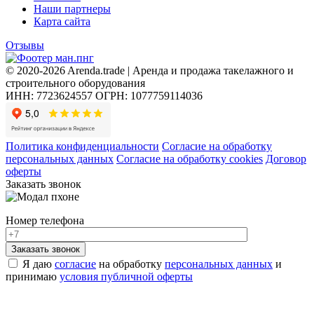
Наши партнеры
Карта сайта
Отзывы
© 2020-2026 Arenda.trade | Аренда и продажа такелажного и
строительного оборудования
ИНН: 7723624557
ОГРН: 1077759114036
Политика конфиденциальности
Согласие на обработку
персональных данных
Согласие на обработку cookies
Договор
оферты
Заказать звонок
Номер телефона
Я даю
согласие
на обработку
персональных данных
и
принимаю
условия публичной оферты
Пожалуйста, согласитесь с условиями использования.
Хочу в аренду