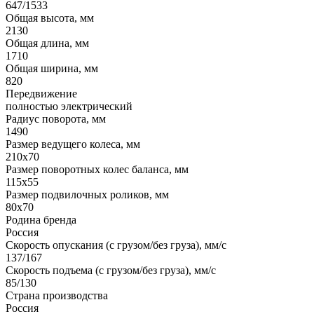
647/1533
Общая высота, мм
2130
Общая длина, мм
1710
Общая ширина, мм
820
Передвижение
полностью электрический
Радиус поворота, мм
1490
Размер ведущего колеса, мм
210х70
Размер поворотных колес баланса, мм
115х55
Размер подвилочных роликов, мм
80х70
Родина бренда
Россия
Скорость опускания (с грузом/без груза), мм/с
137/167
Скорость подъема (с грузом/без груза), мм/с
85/130
Страна производства
Россия