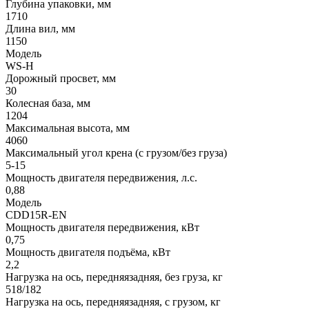
Глубина упаковки, мм
1710
Длина вил, мм
1150
Модель
WS-H
Дорожный просвет, мм
30
Колесная база, мм
1204
Максимальная высота, мм
4060
Максимальный угол крена (с грузом/без груза)
5-15
Мощность двигателя передвижения, л.с.
0,88
Модель
CDD15R-EN
Мощность двигателя передвижения, кВт
0,75
Мощность двигателя подъёма, кВт
2,2
Нагрузка на ось, передняязадняя, без груза, кг
518/182
Нагрузка на ось, передняязадняя, с грузом, кг