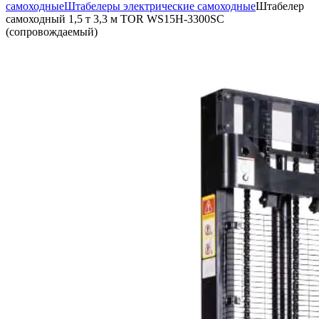
самоходные
Штабелеры электрические самоходные
Штабелер
самоходный 1,5 т 3,3 м TOR WS15H-3300SC
(сопровождаемый)