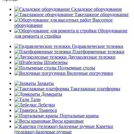
Складское оборудование
Такелажное оборудование
Высотное
оборудование
Оборудование
для ремонта и стройки
Гидравлические тележки
Платформенные тележки
Двухколесные тележки
Штабелеры
Подъемные столы
Вилочные погрузчики
Захваты
Такелажные платформы
Домкраты
Тали
Лебедки
Траверса
Портальные краны
Весы крановые
Каретки
(тележки) балочные ручные