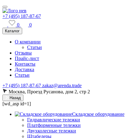
+7 (495) 187-87-67
0
0
Каталог
О компании
Статьи
Отзывы
Прайс-лист
Контакты
Доставка
Статьи
+7 (495) 187-87-67
zakaz@arenda.trade
Москва, Проезд Русанова, дом 2, стр 2
Назад
[wd_asp id=1]
Складское оборудование
Гидравлические тележки
Платформенные тележки
Двухколесные тележки
Штабелеры