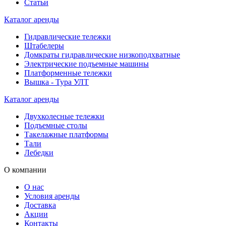
Статьи
Каталог аренды
Гидравлические тележки
Штабелеры
Домкраты гидравлические низкоподхватные
Электрические подъемные машины
Платформенные тележки
Вышка - Тура УЛТ
Каталог аренды
Двухколесные тележки
Подъемные столы
Такелажные платформы
Тали
Лебедки
О компании
О нас
Условия аренды
Доставка
Акции
Контакты