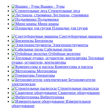
Вышки - Туры
Строительные леса
Лестницы, стремянки
Подъемники
Мини краны
Площадки для грузов
Снегоуборочные машины
Бензопилы
Электроинструменты
Сабельные пилы
Отбойные молотки
Тепловые
пушки, осушители, вентиляторы
Компрессоры и насосы
Мотопомпы
Генераторы
Бетономесители
электрические
Строительные пылесосы
Сварочное оборудование
Вибротехника
Измерительное
оборудование