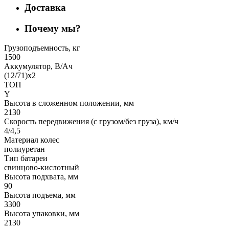
Доставка
Почему мы?
Грузоподъемность, кг
1500
Аккумулятор, В/Ач
(12/71)х2
ТОП
Y
Высота в сложенном положении, мм
2130
Скорость передвижения (с грузом/без груза), км/ч
4/4,5
Материал колес
полиуретан
Тип батареи
свинцово-кислотный
Высота подхвата, мм
90
Высота подъема, мм
3300
Высота упаковки, мм
2130