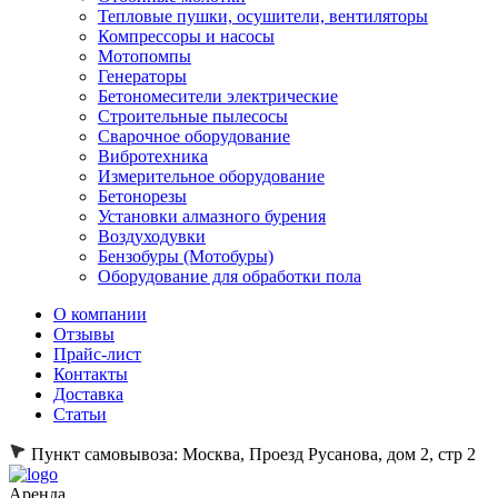
Тепловые пушки, осушители, вентиляторы
Компрессоры и насосы
Мотопомпы
Генераторы
Бетономесители электрические
Строительные пылесосы
Сварочное оборудование
Вибротехника
Измерительное оборудование
Бетонорезы
Установки алмазного бурения
Воздуходувки
Бензобуры (Мотобуры)
Оборудование для обработки пола
О компании
Отзывы
Прайс-лист
Контакты
Доставка
Статьи
Пункт самовывоза:
Москва, Проезд Русанова, дом 2, стр 2
Аренда