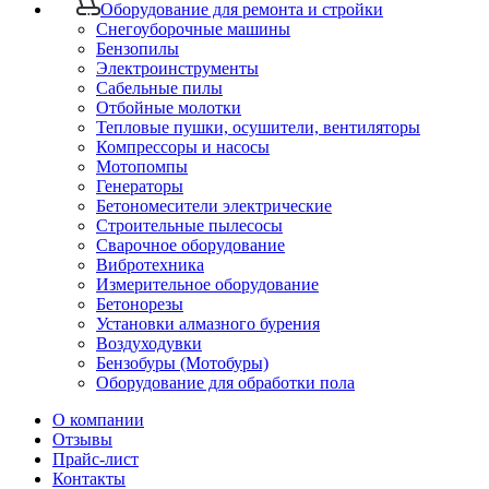
Оборудование для ремонта и стройки
Снегоуборочные машины
Бензопилы
Электроинструменты
Сабельные пилы
Отбойные молотки
Тепловые пушки, осушители, вентиляторы
Компрессоры и насосы
Мотопомпы
Генераторы
Бетономесители электрические
Строительные пылесосы
Сварочное оборудование
Вибротехника
Измерительное оборудование
Бетонорезы
Установки алмазного бурения
Воздуходувки
Бензобуры (Мотобуры)
Оборудование для обработки пола
О компании
Отзывы
Прайс-лист
Контакты