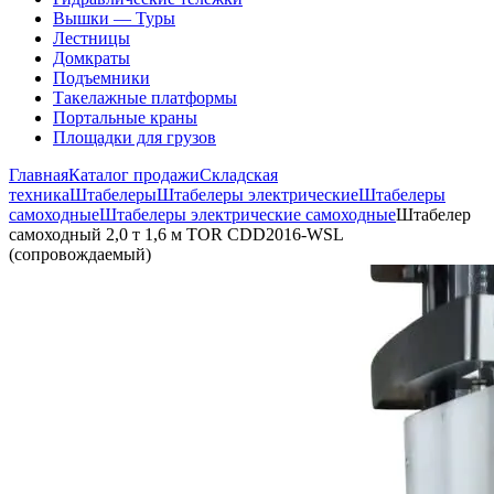
Вышки — Туры
Лестницы
Домкраты
Подъемники
Такелажные платформы
Портальные краны
Площадки для грузов
Главная
Каталог продажи
Складская
техника
Штабелеры
Штабелеры электрические
Штабелеры
самоходные
Штабелеры электрические самоходные
Штабелер
самоходный 2,0 т 1,6 м TOR CDD2016-WSL
(сопровождаемый)