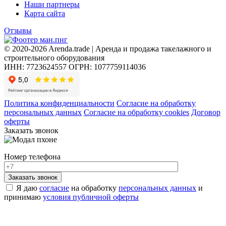
Наши партнеры
Карта сайта
Отзывы
© 2020-2026 Arenda.trade | Аренда и продажа такелажного и
строительного оборудования
ИНН: 7723624557
ОГРН: 1077759114036
Политика конфиденциальности
Согласие на обработку
персональных данных
Согласие на обработку cookies
Договор
оферты
Заказать звонок
Номер телефона
Я даю
согласие
на обработку
персональных данных
и
принимаю
условия публичной оферты
Пожалуйста, согласитесь с условиями использования.
Хочу в аренду