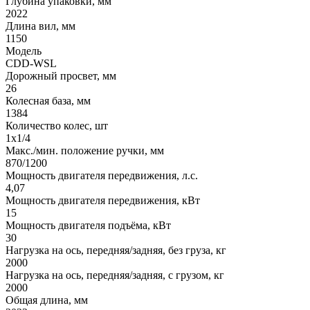
Глубина упаковки, мм
2022
Длина вил, мм
1150
Модель
CDD-WSL
Дорожный просвет, мм
26
Колесная база, мм
1384
Количество колес, шт
1х1/4
Макс./мин. положение ручки, мм
870/1200
Мощность двигателя передвижения, л.с.
4,07
Мощность двигателя передвижения, кВт
15
Мощность двигателя подъёма, кВт
30
Нагрузка на ось, передняя/задняя, без груза, кг
2000
Нагрузка на ось, передняя/задняя, с грузом, кг
2000
Общая длина, мм