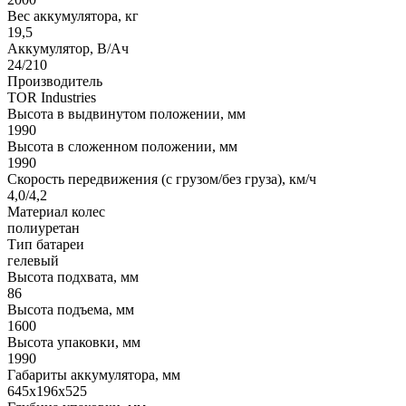
Вес аккумулятора, кг
19,5
Аккумулятор, В/Ач
24/210
Производитель
TOR Industries
Высота в выдвинутом положении, мм
1990
Высота в сложенном положении, мм
1990
Скорость передвижения (с грузом/без груза), км/ч
4,0/4,2
Материал колес
полиуретан
Тип батареи
гелевый
Высота подхвата, мм
86
Высота подъема, мм
1600
Высота упаковки, мм
1990
Габариты аккумулятора, мм
645х196х525