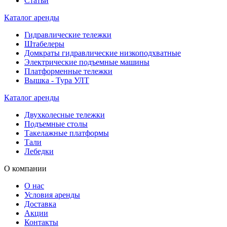
Статьи
Каталог аренды
Гидравлические тележки
Штабелеры
Домкраты гидравлические низкоподхватные
Электрические подъемные машины
Платформенные тележки
Вышка - Тура УЛТ
Каталог аренды
Двухколесные тележки
Подъемные столы
Такелажные платформы
Тали
Лебедки
О компании
О нас
Условия аренды
Доставка
Акции
Контакты