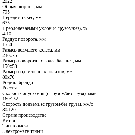
2022
Общая ширина, мм
795
Передний свес, мм
675
Преодолеваемый уклон (с грузом/без), %
4-10
Радиус поворота, мм
1550
Размер ведущего колеса, мм
230х75
Размер поворотных колес баланса, мм
150х58
Размер подвилочных роликов, мм
80x70
Родина бренда
Россия
Скорость опускания (с грузом/без груза), мм/с
160/152
Скорость подъема (с грузом/без груза), мм/с
80/120
Страна производства
Китай
Тип тормоза
Электромагнитный