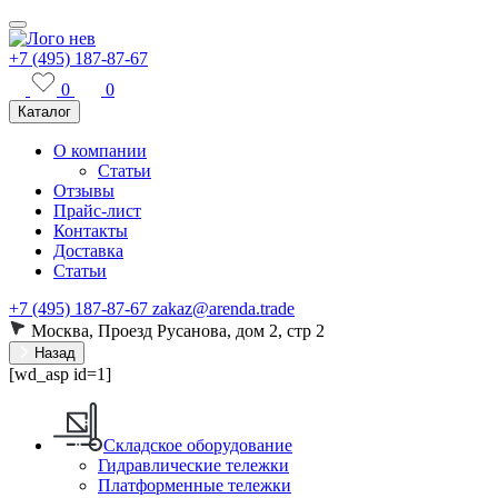
+7 (495) 187-87-67
0
0
Каталог
О компании
Статьи
Отзывы
Прайс-лист
Контакты
Доставка
Статьи
+7 (495) 187-87-67
zakaz@arenda.trade
Москва, Проезд Русанова, дом 2, стр 2
Назад
[wd_asp id=1]
Складское оборудование
Гидравлические тележки
Платформенные тележки