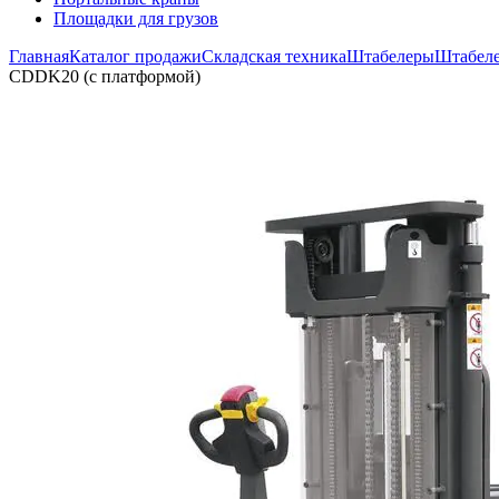
Площадки для грузов
Главная
Каталог продажи
Складская техника
Штабелеры
Штабеле
CDDK20 (с платформой)