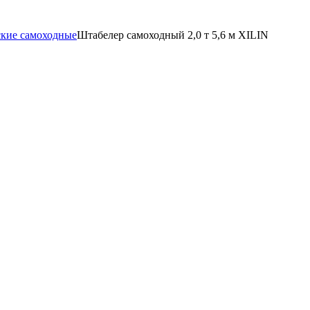
ские самоходные
Штабелер самоходный 2,0 т 5,6 м XILIN