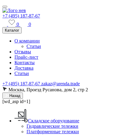
+7 (495) 187-87-67
0
0
Каталог
О компании
Статьи
Отзывы
Прайс-лист
Контакты
Доставка
Статьи
+7 (495) 187-87-67
zakaz@arenda.trade
Москва, Проезд Русанова, дом 2, стр 2
Назад
[wd_asp id=1]
Складское оборудование
Гидравлические тележки
Платформенные тележки