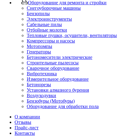
Оборудование для ремонта и стройки
Снегоуборочные машины
Бензопилы
Электроинструменты
Сабельные пилы
Отбойные молотки
Тепловые пушки, осушители, вентиляторы
Компрессоры и насосы
Мотопомпы
Генераторы
Бетономесители электрические
Строительные пылесосы
Сварочное оборудование
Вибротехника
Измерительное оборудование
Бетонорезы
Установки алмазного бурения
Воздуходувки
Бензобуры (Мотобуры)
Оборудование для обработки пола
О компании
Отзывы
Прайс-лист
Контакты