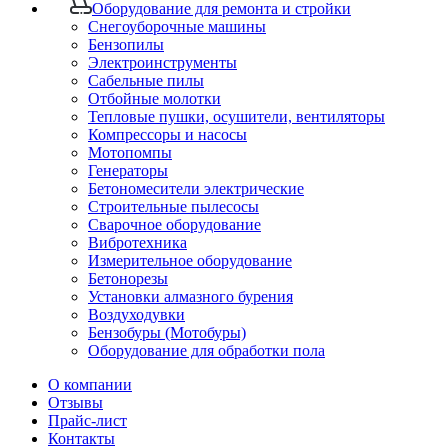
Оборудование для ремонта и стройки
Снегоуборочные машины
Бензопилы
Электроинструменты
Сабельные пилы
Отбойные молотки
Тепловые пушки, осушители, вентиляторы
Компрессоры и насосы
Мотопомпы
Генераторы
Бетономесители электрические
Строительные пылесосы
Сварочное оборудование
Вибротехника
Измерительное оборудование
Бетонорезы
Установки алмазного бурения
Воздуходувки
Бензобуры (Мотобуры)
Оборудование для обработки пола
О компании
Отзывы
Прайс-лист
Контакты