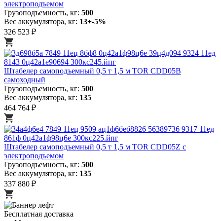
электроподъемом
Грузоподъемность, кг:
500
Вес аккумулятора, кг:
13+-5%
326 523 ₽
Штабелер самоподъемный 0,5 т 1,5 м TOR CDD05B
самоходный
Грузоподъемность, кг:
500
Вес аккумулятора, кг:
135
464 764 ₽
Штабелер самоподъемный 0,5 т 1,5 м TOR CDD05Z с
электроподъемом
Грузоподъемность, кг:
500
Вес аккумулятора, кг:
135
337 880 ₽
Бесплатная доставка