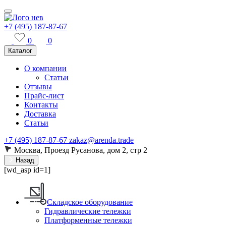
+7 (495) 187-87-67
0
0
Каталог
О компании
Статьи
Отзывы
Прайс-лист
Контакты
Доставка
Статьи
+7 (495) 187-87-67
zakaz@arenda.trade
Москва, Проезд Русанова, дом 2, стр 2
Назад
[wd_asp id=1]
Складское оборудование
Гидравлические тележки
Платформенные тележки