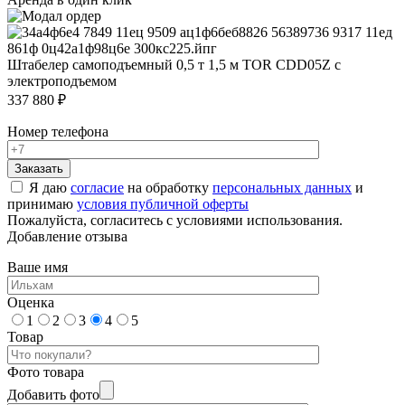
Штабелер самоподъемный 0,5 т 1,5 м TOR CDD05Z с
электроподъемом
337 880 ₽
Номер телефона
Я даю
согласие
на обработку
персональных данных
и
принимаю
условия публичной оферты
Пожалуйста, согласитесь с условиями использования.
Добавление отзыва
Ваше имя
Оценка
1
2
3
4
5
Товар
Фото товара
Добавить фото