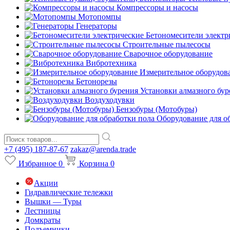
Компрессоры и насосы
Мотопомпы
Генераторы
Бетономесители электр
Строительные пылесосы
Сварочное оборудование
Вибротехника
Измерительное оборудов
Бетонорезы
Установки алмазного бур
Воздуходувки
Бензобуры (Мотобуры)
Оборудование для о
+7 (495) 187-87-67
zakaz@arenda.trade
Избранное
0
Корзина
0
Акции
Гидравлические тележки
Вышки — Туры
Лестницы
Домкраты
Подъемники