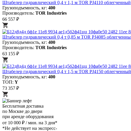
Штабелер гидравлический 0,4 т 1,1 м TOR PJ4110 облегченный
Грузоподъемность, кг:
400
Производитель:
TOR Industries
66 557 ₽
Штабелер гидравлический 0,4 т 0,85 м TOR PJ4085 облегченн
Грузоподъемность, кг:
400
Производитель:
TOR Industries
63 155 ₽
Штабелер гидравлический 0,4 т 1,5 м TOR PJ4150 облегченный
Грузоподъемность, кг:
400
ТОП:
Y
73 357 ₽
Бесплатная доставка
по Москве до двери
при аренде оборудования
от 10 000 ₽ / мин. на 3 дня*
*Не действует на экспресс-