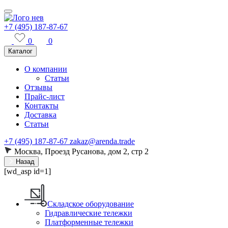
+7 (495) 187-87-67
0
0
Каталог
О компании
Статьи
Отзывы
Прайс-лист
Контакты
Доставка
Статьи
+7 (495) 187-87-67
zakaz@arenda.trade
Москва, Проезд Русанова, дом 2, стр 2
Назад
[wd_asp id=1]
Складское оборудование
Гидравлические тележки
Платформенные тележки