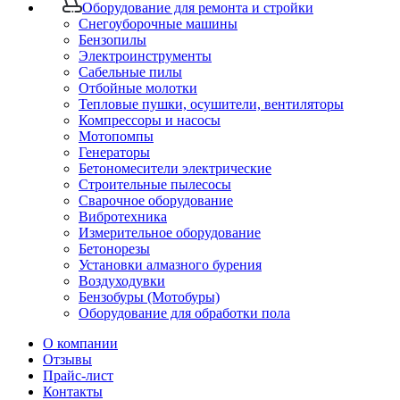
Оборудование для ремонта и стройки
Снегоуборочные машины
Бензопилы
Электроинструменты
Сабельные пилы
Отбойные молотки
Тепловые пушки, осушители, вентиляторы
Компрессоры и насосы
Мотопомпы
Генераторы
Бетономесители электрические
Строительные пылесосы
Сварочное оборудование
Вибротехника
Измерительное оборудование
Бетонорезы
Установки алмазного бурения
Воздуходувки
Бензобуры (Мотобуры)
Оборудование для обработки пола
О компании
Отзывы
Прайс-лист
Контакты