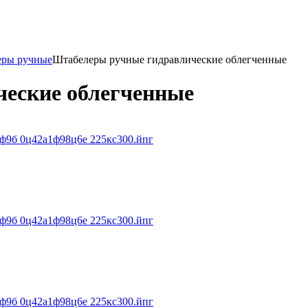
еры ручные
Штабелеры ручные гидравлические облегченные
еские облегченные