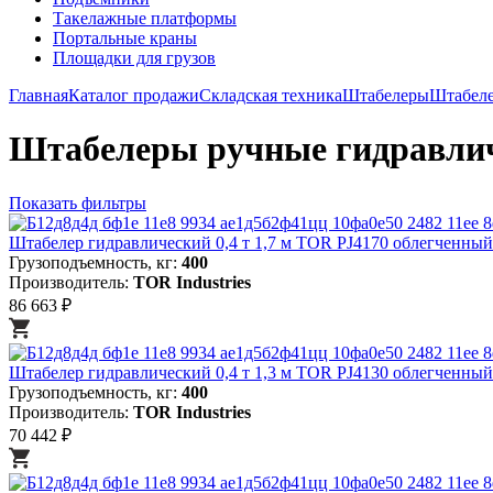
Такелажные платформы
Портальные краны
Площадки для грузов
Главная
Каталог продажи
Складская техника
Штабелеры
Штабел
Штабелеры ручные гидравлич
Показать фильтры
Штабелер гидравлический 0,4 т 1,7 м TOR PJ4170 облегченный
Грузоподъемность, кг:
400
Производитель:
TOR Industries
86 663 ₽
Штабелер гидравлический 0,4 т 1,3 м TOR PJ4130 облегченный
Грузоподъемность, кг:
400
Производитель:
TOR Industries
70 442 ₽