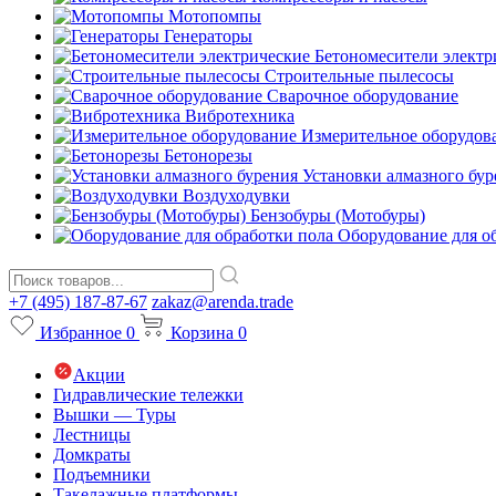
Мотопомпы
Генераторы
Бетономесители электр
Строительные пылесосы
Сварочное оборудование
Вибротехника
Измерительное оборудов
Бетонорезы
Установки алмазного бур
Воздуходувки
Бензобуры (Мотобуры)
Оборудование для о
+7 (495) 187-87-67
zakaz@arenda.trade
Избранное
0
Корзина
0
Акции
Гидравлические тележки
Вышки — Туры
Лестницы
Домкраты
Подъемники
Такелажные платформы