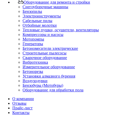
Оборудование для ремонта и стройки
Снегоуборочные машины
Бензопилы
Электроинструменты
Сабельные пилы
Отбойные молотки
Тепловые пушки, осушители, вентиляторы
Компрессоры и насосы
Мотопомпы
Генераторы
Бетономесители электрические
Строительные пылесосы
Сварочное оборудование
Вибротехника
Измерительное оборудование
Бетонорезы
Установки алмазного бурения
Воздуходувки
Бензобуры (Мотобуры)
Оборудование для обработки пола
О компании
Отзывы
Прайс-лист
Контакты