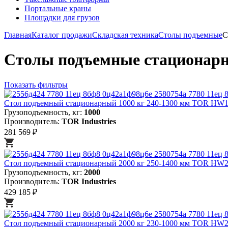
Портальные краны
Площадки для грузов
Главная
Каталог продажи
Складская техника
Столы подъемные
С
Столы подъемные стационар
Показать фильтры
Стол подъемный стационарный 1000 кг 240-1300 мм TOR HW1
Грузоподъемность, кг:
1000
Производитель:
TOR Industries
281 569 ₽
Стол подъемный стационарный 2000 кг 250-1400 мм TOR HW
Грузоподъемность, кг:
2000
Производитель:
TOR Industries
429 185 ₽
Стол подъемный стационарный 2000 кг 230-1000 мм TOR HW2