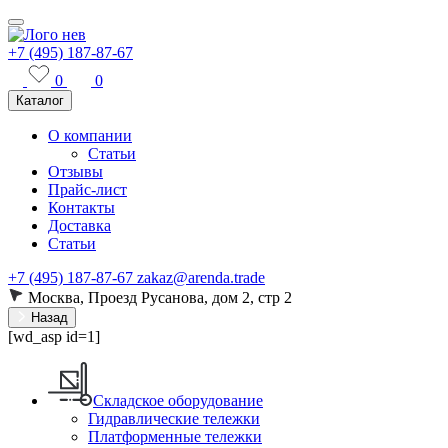
+7 (495) 187-87-67
0
0
Каталог
О компании
Статьи
Отзывы
Прайс-лист
Контакты
Доставка
Статьи
+7 (495) 187-87-67
zakaz@arenda.trade
Москва, Проезд Русанова, дом 2, стр 2
Назад
[wd_asp id=1]
Складское оборудование
Гидравлические тележки
Платформенные тележки