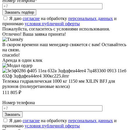
Номер телефона
*
Я даю
согласие
на обработку
персональных данных
и
принимаю
условия публичной оферты
Пожалуйста, согласитесь с условиями использования.
Отлично! Ваша заявка принята!
В скором времени наш менеджер свяжется с вам! Оставайтесь
на связи.
спасибо!
Аренда в один клик
Тележка гидравлическая 1000 кг 1150 мм XILIN BFJ для
рулонов (полиуретановые колеса)
111 805 ₽
Номер телефона
Я даю
согласие
на обработку
персональных данных
и
принимаю
условия публичной оферты