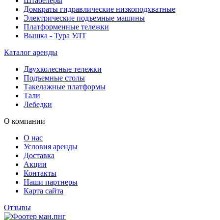
Штабелеры
Домкраты гидравлические низкоподхватные
Электрические подъемные машины
Платформенные тележки
Вышка - Тура УЛТ
Каталог аренды
Двухколесные тележки
Подъемные столы
Такелажные платформы
Тали
Лебедки
О компании
О нас
Условия аренды
Доставка
Акции
Контакты
Наши партнеры
Карта сайта
Отзывы