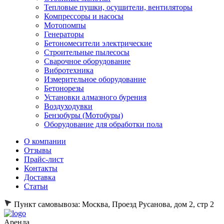
Тепловые пушки, осушители, вентиляторы
Компрессоры и насосы
Мотопомпы
Генераторы
Бетономесители электрические
Строительные пылесосы
Сварочное оборудование
Вибротехника
Измерительное оборудование
Бетонорезы
Установки алмазного бурения
Воздуходувки
Бензобуры (Мотобуры)
Оборудование для обработки пола
О компании
Отзывы
Прайс-лист
Контакты
Доставка
Статьи
Пункт самовывоза:
Москва, Проезд Русанова, дом 2, стр 2
Аренда