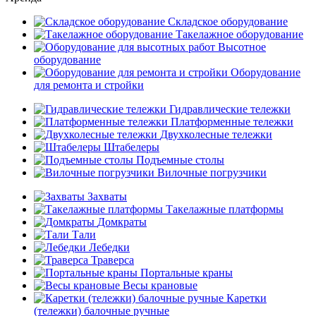
Складское оборудование
Такелажное оборудование
Высотное
оборудование
Оборудование
для ремонта и стройки
Гидравлические тележки
Платформенные тележки
Двухколесные тележки
Штабелеры
Подъемные столы
Вилочные погрузчики
Захваты
Такелажные платформы
Домкраты
Тали
Лебедки
Траверса
Портальные краны
Весы крановые
Каретки
(тележки) балочные ручные