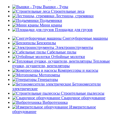
Вышки - Туры
Строительные леса
Лестницы, стремянки
Подъемники
Мини краны
Площадки для грузов
Снегоуборочные машины
Бензопилы
Электроинструменты
Сабельные пилы
Отбойные молотки
Тепловые
пушки, осушители, вентиляторы
Компрессоры и насосы
Мотопомпы
Генераторы
Бетономесители
электрические
Строительные пылесосы
Сварочное оборудование
Вибротехника
Измерительное
оборудование