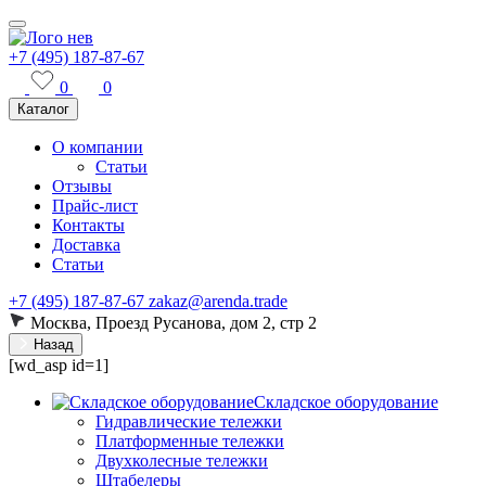
+7 (495) 187-87-67
0
0
Каталог
О компании
Статьи
Отзывы
Прайс-лист
Контакты
Доставка
Статьи
+7 (495) 187-87-67
zakaz@arenda.trade
Москва, Проезд Русанова, дом 2, стр 2
Назад
[wd_asp id=1]
Складское оборудование
Гидравлические тележки
Платформенные тележки
Двухколесные тележки
Штабелеры