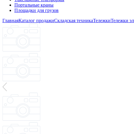
Портальные краны
Площадки для грузов
Главная
Каталог продажи
Складская техника
Тележки
Тележки эл