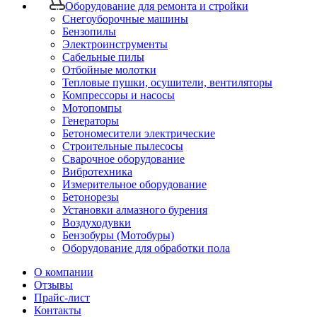
Оборудование для ремонта и стройки
Снегоуборочные машины
Бензопилы
Электроинструменты
Сабельные пилы
Отбойные молотки
Тепловые пушки, осушители, вентиляторы
Компрессоры и насосы
Мотопомпы
Генераторы
Бетономесители электрические
Строительные пылесосы
Сварочное оборудование
Вибротехника
Измерительное оборудование
Бетонорезы
Установки алмазного бурения
Воздуходувки
Бензобуры (Мотобуры)
Оборудование для обработки пола
О компании
Отзывы
Прайс-лист
Контакты