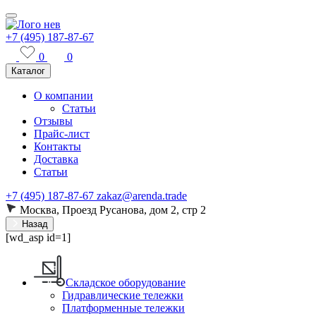
+7 (495) 187-87-67
0
0
Каталог
О компании
Статьи
Отзывы
Прайс-лист
Контакты
Доставка
Статьи
+7 (495) 187-87-67
zakaz@arenda.trade
Москва, Проезд Русанова, дом 2, стр 2
Назад
[wd_asp id=1]
Складское оборудование
Гидравлические тележки
Платформенные тележки