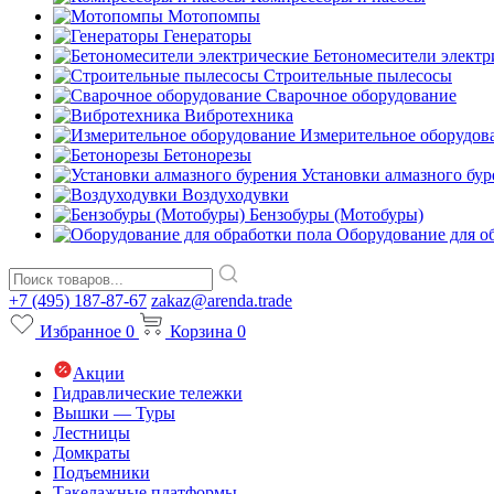
Мотопомпы
Генераторы
Бетономесители электр
Строительные пылесосы
Сварочное оборудование
Вибротехника
Измерительное оборудов
Бетонорезы
Установки алмазного бур
Воздуходувки
Бензобуры (Мотобуры)
Оборудование для о
+7 (495) 187-87-67
zakaz@arenda.trade
Избранное
0
Корзина
0
Акции
Гидравлические тележки
Вышки — Туры
Лестницы
Домкраты
Подъемники
Такелажные платформы