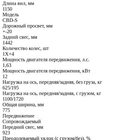
Длина вил, мм
1150
Модель
CBD-S
Дорожный просвет, мм
+-20
Задний свес, мм
1442
Количество колес, шт
1X+4
Мощность двигателя передвижения, л.с.
1,63
Мощность двигателя передвижения, кВт
12
Нагрузка на ось, передняя/задняя, без груза, кг
625/195
Нагрузка на ось, передняя/задняя, с грузом, кг
1100/1720
Общая ширина, мм
775
Передвижение
Сопровождаемый
Передний свес, мм
923
Преодолеваемый уклон (с грузом/без), %