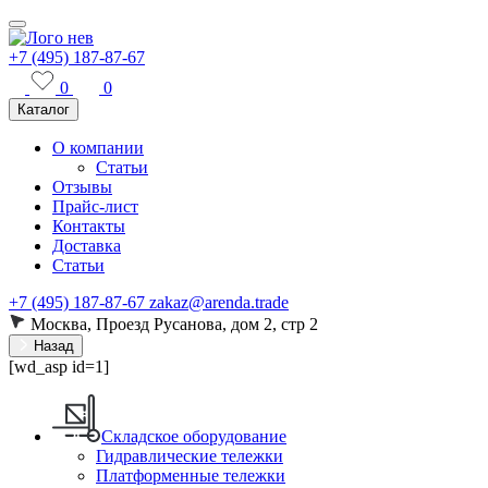
+7 (495) 187-87-67
0
0
Каталог
О компании
Статьи
Отзывы
Прайс-лист
Контакты
Доставка
Статьи
+7 (495) 187-87-67
zakaz@arenda.trade
Москва, Проезд Русанова, дом 2, стр 2
Назад
[wd_asp id=1]
Складское оборудование
Гидравлические тележки
Платформенные тележки