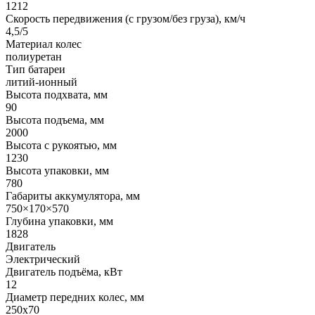
1212
Скорость передвижения (с грузом/без груза), км/ч
4,5/5
Материал колес
полиуретан
Тип батареи
литий-ионный
Высота подхвата, мм
90
Высота подъема, мм
2000
Высота с рукоятью, мм
1230
Высота упаковки, мм
780
Габариты аккумулятора, мм
750×170×570
Глубина упаковки, мм
1828
Двигатель
Электрический
Двигатель подъёма, кВт
12
Диаметр передних колес, мм
250х70