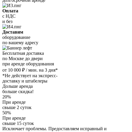
долгосрочной аренде
Оплата
с НДС
и без
Доставим
оборудование
по вашему адресу
Бесплатная доставка
по Москве до двери
при аренде оборудования
от 10 000 ₽ / мин. на 3 дня*
*Не действует на экспресс-
доставку и штабелеры
Дольше аренда
больше скидка!
20%
При аренде
свыше 2 суток
50%
При аренде
свыше 15 суток
Исключает проблемы. Предоставляем исправный и