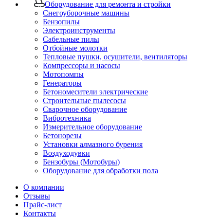
Оборудование для ремонта и стройки
Снегоуборочные машины
Бензопилы
Электроинструменты
Сабельные пилы
Отбойные молотки
Тепловые пушки, осушители, вентиляторы
Компрессоры и насосы
Мотопомпы
Генераторы
Бетономесители электрические
Строительные пылесосы
Сварочное оборудование
Вибротехника
Измерительное оборудование
Бетонорезы
Установки алмазного бурения
Воздуходувки
Бензобуры (Мотобуры)
Оборудование для обработки пола
О компании
Отзывы
Прайс-лист
Контакты