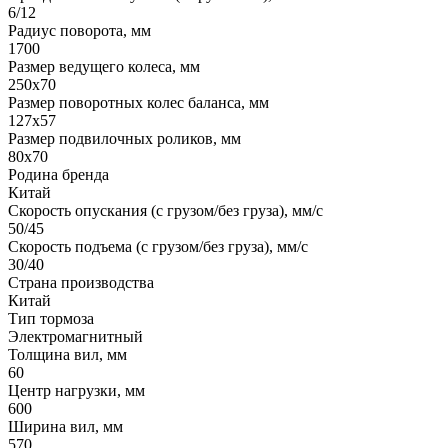
6/12
Радиус поворота, мм
1700
Размер ведущего колеса, мм
250x70
Размер поворотных колес баланса, мм
127х57
Размер подвилочных роликов, мм
80х70
Родина бренда
Китай
Скорость опускания (с грузом/без груза), мм/с
50/45
Скорость подъема (с грузом/без груза), мм/с
30/40
Страна производства
Китай
Тип тормоза
Электромагнитный
Толщина вил, мм
60
Центр нагрузки, мм
600
Ширина вил, мм
570