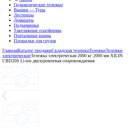
Гидравлические тележки
Вышки — Туры
Лестницы
Домкраты
Подъемники
Такелажные платформы
Портальные краны
Площадки для грузов
Главная
Каталог продажи
Складская техника
Тележки
Тележки
электрические
Тележка электрическая 2000 кг 2000 мм XILIN
CBD20S Li-ion двухуровневая сопровождаемая