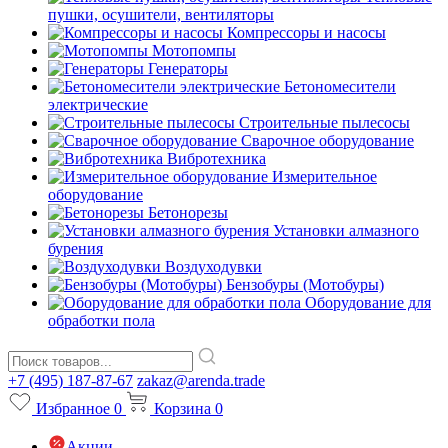
пушки, осушители, вентиляторы
Компрессоры и насосы
Мотопомпы
Генераторы
Бетономесители
электрические
Строительные пылесосы
Сварочное оборудование
Вибротехника
Измерительное
оборудование
Бетонорезы
Установки алмазного
бурения
Воздуходувки
Бензобуры (Мотобуры)
Оборудование для
обработки пола
+7 (495) 187-87-67
zakaz@arenda.trade
Избранное
0
Корзина
0
Акции