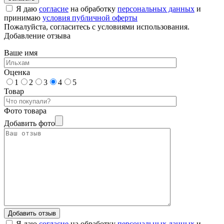
Я даю
согласие
на обработку
персональных данных
и
принимаю
условия публичной оферты
Пожалуйста, согласитесь с условиями использования.
Добавление отзыва
Ваше имя
Оценка
1
2
3
4
5
Товар
Фото товара
Добавить фото
Я даю
согласие
на обработку
персональных данных
и