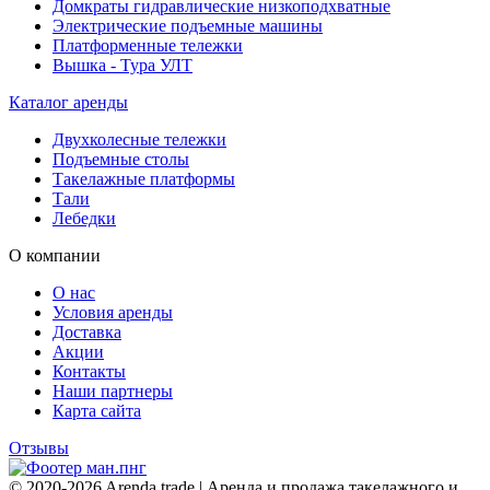
Домкраты гидравлические низкоподхватные
Электрические подъемные машины
Платформенные тележки
Вышка - Тура УЛТ
Каталог аренды
Двухколесные тележки
Подъемные столы
Такелажные платформы
Тали
Лебедки
О компании
О нас
Условия аренды
Доставка
Акции
Контакты
Наши партнеры
Карта сайта
Отзывы
© 2020-2026 Arenda.trade | Аренда и продажа такелажного и