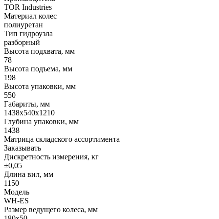
TOR Industries
Материал колес
полиуретан
Тип гидроузла
разборный
Высота подхвата, мм
78
Высота подъема, мм
198
Высота упаковки, мм
550
Габариты, мм
1438х540х1210
Глубина упаковки, мм
1438
Матрица складского ассортимента
Заказывать
Дискретность измерения, кг
±0,05
Длина вил, мм
1150
Модель
WH-ES
Размер ведущего колеса, мм
180х50