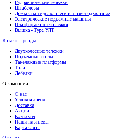
Гидравлические тележки
Штабелеры
Домкраты гидравлические низкоподхватные
Электрические подъемные машины
Платформенные тележки
Вышка - Тура УЛТ
Каталог аренды
Двухколесные тележки
Подъемные столы
Такелажные платформы
Тали
Лебедки
О компании
О нас
Условия аренды
Доставка
Акции
Контакты
Наши партнеры
Карта сайта
Отзывы