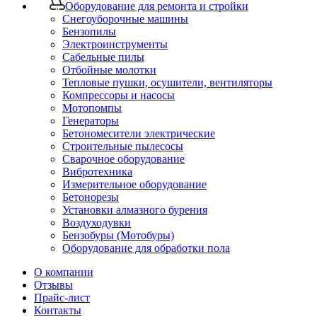
Оборудование для ремонта и стройки
Снегоуборочные машины
Бензопилы
Электроинструменты
Сабельные пилы
Отбойные молотки
Тепловые пушки, осушители, вентиляторы
Компрессоры и насосы
Мотопомпы
Генераторы
Бетономесители электрические
Строительные пылесосы
Сварочное оборудование
Вибротехника
Измерительное оборудование
Бетонорезы
Установки алмазного бурения
Воздуходувки
Бензобуры (Мотобуры)
Оборудование для обработки пола
О компании
Отзывы
Прайс-лист
Контакты