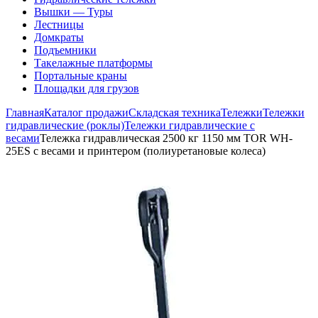
Вышки — Туры
Лестницы
Домкраты
Подъемники
Такелажные платформы
Портальные краны
Площадки для грузов
Главная
Каталог продажи
Складская техника
Тележки
Тележки
гидравлические (роклы)
Тележки гидравлические с
весами
Тележка гидравлическая 2500 кг 1150 мм TOR WH-
25ES с весами и принтером (полиуретановые колеса)