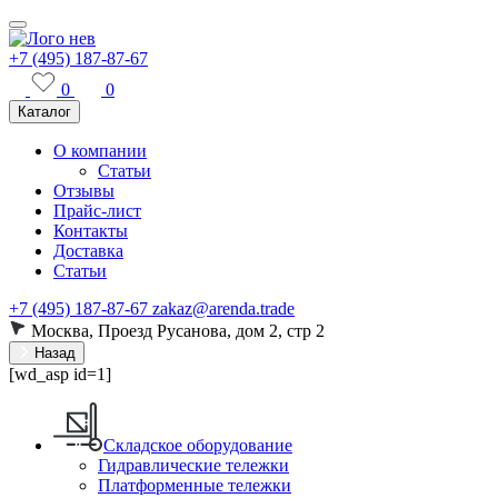
+7 (495) 187-87-67
0
0
Каталог
О компании
Статьи
Отзывы
Прайс-лист
Контакты
Доставка
Статьи
+7 (495) 187-87-67
zakaz@arenda.trade
Москва, Проезд Русанова, дом 2, стр 2
Назад
[wd_asp id=1]
Складское оборудование
Гидравлические тележки
Платформенные тележки