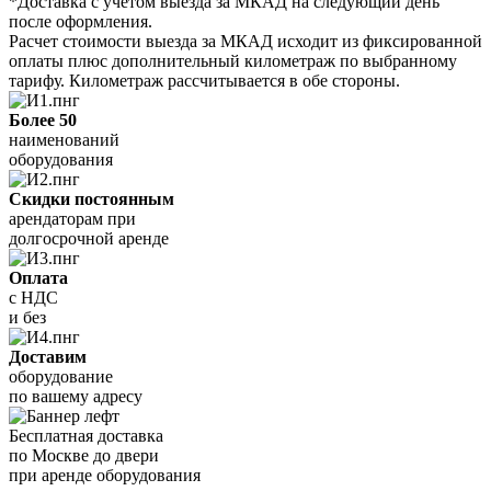
*Доставка с учетом выезда за МКАД на следующий день
после оформления.
Расчет стоимости выезда за МКАД исходит из фиксированной
оплаты плюс дополнительный километраж по выбранному
тарифу. Километраж рассчитывается в обе стороны.
Более 50
наименований
оборудования
Скидки постоянным
арендаторам при
долгосрочной аренде
Оплата
с НДС
и без
Доставим
оборудование
по вашему адресу
Бесплатная доставка
по Москве до двери
при аренде оборудования