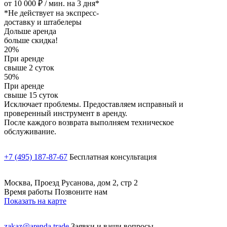
от 10 000 ₽ / мин. на 3 дня*
*Не действует на экспресс-
доставку и штабелеры
Дольше аренда
больше скидка!
20%
При аренде
свыше 2 суток
50%
При аренде
свыше 15 суток
Исключает проблемы. Предоставляем исправный и
проверенный инструмент в аренду.
После каждого возврата выполняем техническое
обслуживание.
+7 (495) 187-87-67
Бесплатная консультация
Москва, Проезд Русанова, дом 2, стр 2
Время работы Позвоните нам
Показать на карте
zakaz@arenda.trade
Заявки и ваши вопросы