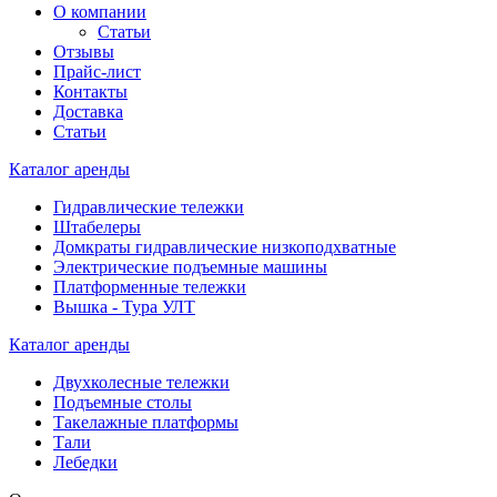
О компании
Статьи
Отзывы
Прайс-лист
Контакты
Доставка
Статьи
Каталог аренды
Гидравлические тележки
Штабелеры
Домкраты гидравлические низкоподхватные
Электрические подъемные машины
Платформенные тележки
Вышка - Тура УЛТ
Каталог аренды
Двухколесные тележки
Подъемные столы
Такелажные платформы
Тали
Лебедки