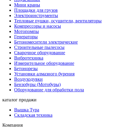
Мини краны
Площадки для грузов
Электроинструменты
Тепловые пушки, осушители, вентиляторы
Компрессоры и насосы
Мотопомпы
Генераторы
Бетономесители электрические
Строительные пылесосы
Сварочное оборудование
Вибротехника
Измерительное оборудование
Бетонорезы
Установки алмазного бурения
Воздуходувки
Бензобуры (Мотобуры)
Оборудование для обработки пола
каталог продажи
Вышка Тура
Складская техника
Компания