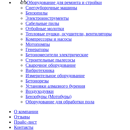
Оборудование для ремонта и стройки
Снегоуборочные машины
Бензопилы
Электроинструменты
Сабельные пилы
Отбойные молотки
Тепловые пушки, осушители, вентиляторы
Компрессоры и насосы
Мотопомпы
Генераторы
Бетономесители электрические
Строительные пылесосы
Сварочное оборудование
Вибротехника
Измерительное оборудование
Бетонорезы
Установки алмазного бурения
Воздуходувки
Бензобуры (Мотобуры)
Оборудование для обработки пола
О компании
Отзывы
Прайс-лист
Контакты