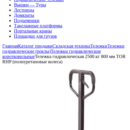
Вышки — Туры
Лестницы
Домкраты
Подъемники
Такелажные платформы
Портальные краны
Площадки для грузов
Главная
Каталог продажи
Складская техника
Тележки
Тележки
гидравлические (роклы)
Тележки гидравлические
коротковильные
Тележка гидравлическая 2500 кг 800 мм TOR
RHP (полиуретановые колеса)