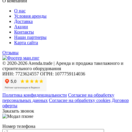
О компании
О нас
Условия аренды
Доставка
Акции
Контакты
Наши партнеры
Карта сайта
Отзывы
© 2020-2026 Arenda.trade | Аренда и продажа такелажного и
строительного оборудования
ИНН: 7723624557
ОГРН: 1077759114036
Политика конфиденциальности
Согласие на обработку
персональных данных
Согласие на обработку cookies
Договор
оферты
Заказать звонок
Номер телефона