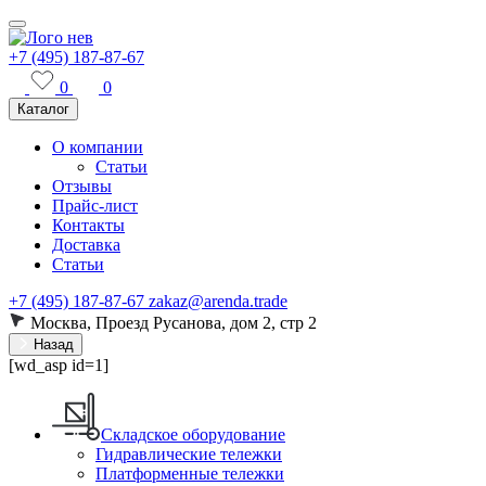
+7 (495) 187-87-67
0
0
Каталог
О компании
Статьи
Отзывы
Прайс-лист
Контакты
Доставка
Статьи
+7 (495) 187-87-67
zakaz@arenda.trade
Москва, Проезд Русанова, дом 2, стр 2
Назад
[wd_asp id=1]
Складское оборудование
Гидравлические тележки
Платформенные тележки