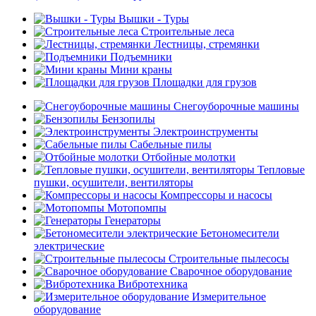
Вышки - Туры
Строительные леса
Лестницы, стремянки
Подъемники
Мини краны
Площадки для грузов
Снегоуборочные машины
Бензопилы
Электроинструменты
Сабельные пилы
Отбойные молотки
Тепловые
пушки, осушители, вентиляторы
Компрессоры и насосы
Мотопомпы
Генераторы
Бетономесители
электрические
Строительные пылесосы
Сварочное оборудование
Вибротехника
Измерительное
оборудование