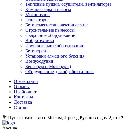
Тепловые пушки, осушители, вентиляторы
Компрессоры и насосы
Мотопомпы
Генераторы
Бетономесители электрические
Строительные пылесосы
Сварочное оборудование
Вибротехника
Измерительное оборудование
Бетонорезы
Установки алмазного бурения
Воздуходувки
Бензобуры (Мотобуры)
Оборудование для обработки пола
О компании
Отзывы
Прайс-лист
Контакты
Доставка
Статьи
Пункт самовывоза:
Москва, Проезд Русанова, дом 2, стр 2
Аренда