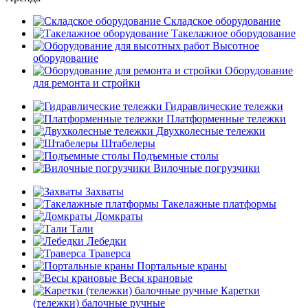
Складское оборудование
Такелажное оборудование
Высотное
оборудование
Оборудование
для ремонта и стройки
Гидравлические тележки
Платформенные тележки
Двухколесные тележки
Штабелеры
Подъемные столы
Вилочные погрузчики
Захваты
Такелажные платформы
Домкраты
Тали
Лебедки
Траверса
Портальные краны
Весы крановые
Каретки
(тележки) балочные ручные