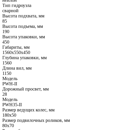
нейлон
Тип гидроузла
сварной
Высота подхвата, мм
85
Высота подъема, мм
190
Высота упаковки, мм
450
Габариты, мм
1560х550х450
Глубина упаковки, мм
1560
Длина вил, мм
1150
Модель
PWH-II
Дорожный просвет, мм
28
Модель
PWH35-II
Размер ведущих колес, мм
180х50
Размер подвилочных роликов, мм
80х70