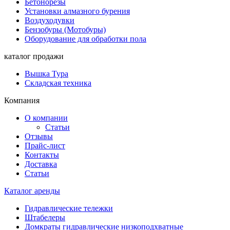
Бетонорезы
Установки алмазного бурения
Воздуходувки
Бензобуры (Мотобуры)
Оборудование для обработки пола
каталог продажи
Вышка Тура
Складская техника
Компания
О компании
Статьи
Отзывы
Прайс-лист
Контакты
Доставка
Статьи
Каталог аренды
Гидравлические тележки
Штабелеры
Домкраты гидравлические низкоподхватные