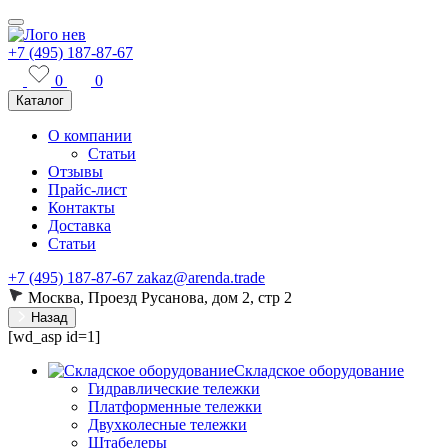
+7 (495) 187-87-67
0
0
Каталог
О компании
Статьи
Отзывы
Прайс-лист
Контакты
Доставка
Статьи
+7 (495) 187-87-67
zakaz@arenda.trade
Москва, Проезд Русанова, дом 2, стр 2
Назад
[wd_asp id=1]
Складское оборудование
Гидравлические тележки
Платформенные тележки
Двухколесные тележки
Штабелеры