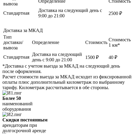
Определение
Стоимость
вывоза
Доставка на следующий день с
Стандартная
2500 ₽
9:00 до 21:00
Доставка за МКАД
Тип
Стоимость
доставки/
Определение
Стоимость
1 км*
вывоза
Доставка на следующий
Стандартная
1500 ₽
40 ₽
день с 9:00 до 21:00
*Доставка с учетом выезда за МКАД на следующий день
после оформления.
Расчет стоимости выезда за МКАД исходит из фиксированной
оплаты плюс дополнительный километраж по выбранному
тарифу. Километраж рассчитывается в обе стороны.
Более 50
наименований
оборудования
Скидки постоянным
арендаторам при
долгосрочной аренде