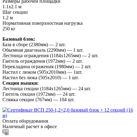
Размеры рабочей площадки
1.1х2.1 м
Шаг секции
1.2 м
Нормативная поверхностная нагрузка
250 кг
Базовый блок:
База в сборе (2380мм) — 2 шт.
Обьемная диагональ (2290мм) — 1 шт.
Лестница ограждения (1184х1265мм) — 2 шт.
Гантель ограждения (1972мм) — 2 шт.
Перекладина огражения (1980мм) — 2 шт.
Настил с люком (505х2010мм) — 1шт.
Настил без люка (505х2010) — 1 шт.
Секция вышки:
Лестница секции (1184х1265мм) — 24 шт.
Гантель секции (1972мм) — 24 шт.
Стяжка секции (767мм) — 104 шт.
Оплата оборудования
Наличный расчет в офисе