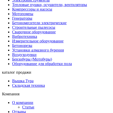
Электроинструменты
Тепловые пушки, осушители, вентиляторы
Компрессоры и насосы
Мотопомпы
Генераторы
Бетономесители электрические
Строительные пылесосы
Сварочное оборудование
Вибротехника
Измерительное оборудование
Бетонорезы
Установки алмазного бурения
Воздуходувки
Бензобуры (Мотобуры)
Оборудование для обработки пола
каталог продажи
Вышка Тура
Складская техника
Компания
О компании
Статьи
Отзывы