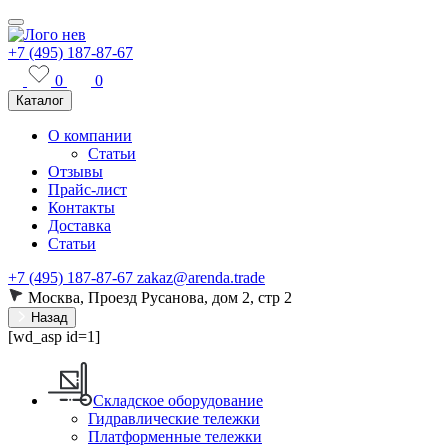
+7 (495) 187-87-67
0
0
Каталог
О компании
Статьи
Отзывы
Прайс-лист
Контакты
Доставка
Статьи
+7 (495) 187-87-67
zakaz@arenda.trade
Москва, Проезд Русанова, дом 2, стр 2
Назад
[wd_asp id=1]
Складское оборудование
Гидравлические тележки
Платформенные тележки