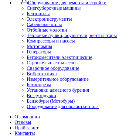
Оборудование для ремонта и стройки
Снегоуборочные машины
Бензопилы
Электроинструменты
Сабельные пилы
Отбойные молотки
Тепловые пушки, осушители, вентиляторы
Компрессоры и насосы
Мотопомпы
Генераторы
Бетономесители электрические
Строительные пылесосы
Сварочное оборудование
Вибротехника
Измерительное оборудование
Бетонорезы
Установки алмазного бурения
Воздуходувки
Бензобуры (Мотобуры)
Оборудование для обработки пола
О компании
Отзывы
Прайс-лист
Контакты