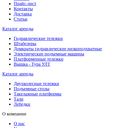
Прайс-лист
Контакты
Доставка
Статьи
Каталог аренды
Гидравлические тележки
Штабелеры
Домкраты гидравлические низкоподхватные
Электрические подъемные машины
Платформенные тележки
Вышка - Тура УЛТ
Каталог аренды
Двухколесные тележки
Подъемные столы
Такелажные платформы
Тали
Лебедки
О компании
О нас