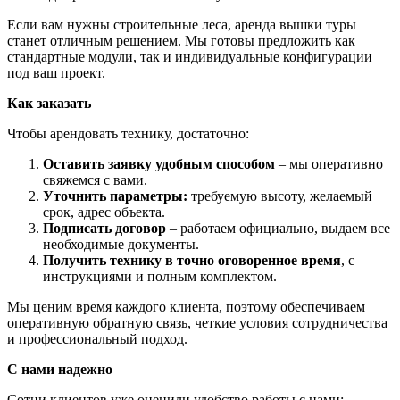
Если вам нужны строительные леса, аренда вышки туры
станет отличным решением. Мы готовы предложить как
стандартные модули, так и индивидуальные конфигурации
под ваш проект.
Как заказать
Чтобы арендовать технику, достаточно:
Оставить заявку удобным способом
– мы оперативно
свяжемся с вами.
Уточнить параметры:
требуемую высоту, желаемый
срок, адрес объекта.
Подписать договор
– работаем официально, выдаем все
необходимые документы.
Получить технику в точно оговоренное время
, с
инструкциями и полным комплектом.
Мы ценим время каждого клиента, поэтому обеспечиваем
оперативную обратную связь, четкие условия сотрудничества
и профессиональный подход.
С нами надежно
Сотни клиентов уже оценили удобство работы с нами: