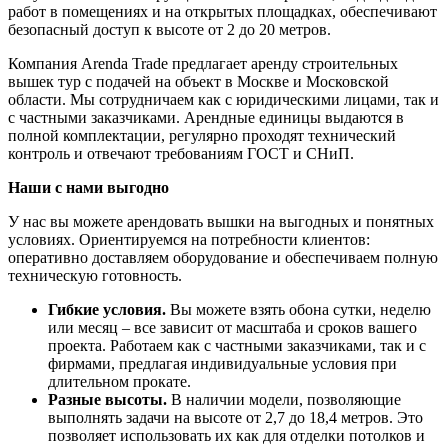
работ в помещениях и на открытых площадках, обеспечивают
безопасный доступ к высоте от 2 до 20 метров.
Компания Arenda Trade предлагает аренду строительных
вышек тур с подачей на объект в Москве и Московской
области. Мы сотрудничаем как с юридическими лицами, так и
с частными заказчиками. Арендные единицы выдаются в
полной комплектации, регулярно проходят технический
контроль и отвечают требованиям ГОСТ и СНиП.
Наши с нами выгодно
У нас вы можете арендовать вышки на выгодных и понятных
условиях. Ориентируемся на потребности клиентов:
оперативно доставляем оборудование и обеспечиваем полную
техническую готовность.
Гибкие условия.
Вы можете взять обона сутки, неделю
или месяц – все зависит от масштаба и сроков вашего
проекта. Работаем как с частными заказчиками, так и с
фирмами, предлагая индивидуальные условия при
длительном прокате.
Разные высоты.
В наличии модели, позволяющие
выполнять задачи на высоте от 2,7 до 18,4 метров. Это
позволяет использовать их как для отделки потолков и