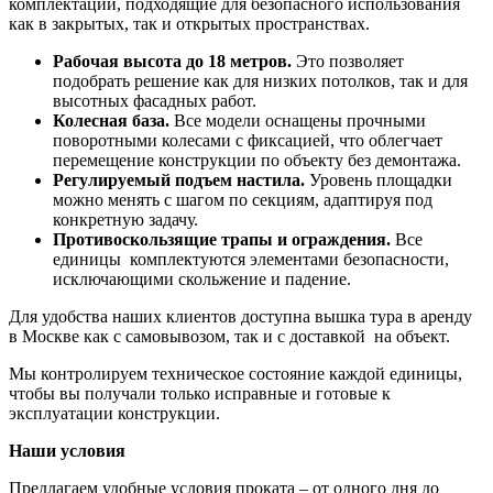
комплектации, подходящие для безопасного использования
как в закрытых, так и открытых пространствах.
Рабочая высота до 18 метров.
Это позволяет
подобрать решение как для низких потолков, так и для
высотных фасадных работ.
Колесная база.
Все модели оснащены прочными
поворотными колесами с фиксацией, что облегчает
перемещение конструкции по объекту без демонтажа.
Регулируемый подъем настила.
Уровень площадки
можно менять с шагом по секциям, адаптируя под
конкретную задачу.
Противоскользящие трапы и ограждения.
Все
единицы комплектуются элементами безопасности,
исключающими скольжение и падение.
Для удобства наших клиентов доступна вышка тура в аренду
в Москве как с самовывозом, так и с доставкой на объект.
Мы контролируем техническое состояние каждой единицы,
чтобы вы получали только исправные и готовые к
эксплуатации конструкции.
Наши условия
Предлагаем удобные условия проката – от одного дня до