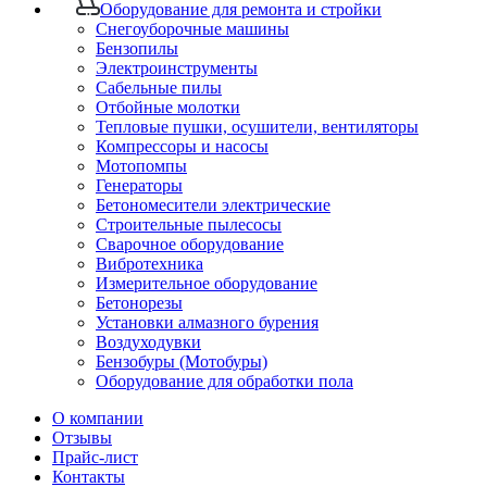
Оборудование для ремонта и стройки
Снегоуборочные машины
Бензопилы
Электроинструменты
Сабельные пилы
Отбойные молотки
Тепловые пушки, осушители, вентиляторы
Компрессоры и насосы
Мотопомпы
Генераторы
Бетономесители электрические
Строительные пылесосы
Сварочное оборудование
Вибротехника
Измерительное оборудование
Бетонорезы
Установки алмазного бурения
Воздуходувки
Бензобуры (Мотобуры)
Оборудование для обработки пола
О компании
Отзывы
Прайс-лист
Контакты