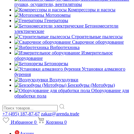
пушки, осушители, вентиляторы
Компрессоры и насосы
Мотопомпы
Генераторы
Бетономесители
электрические
Строительные пылесосы
Сварочное оборудование
Вибротехника
Измерительное
оборудование
Бетонорезы
Установки алмазного
бурения
Воздуходувки
Бензобуры (Мотобуры)
Оборудование для
обработки пола
+7 (495) 187-87-67
zakaz@arenda.trade
Избранное
0
Корзина
0
Акции