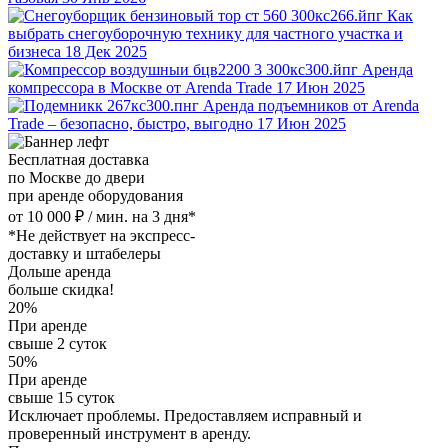
Как
выбрать снегоуборочную технику для частного участка и
бизнеса
18 Дек 2025
Аренда
компрессора в Москве от Arenda Trade
17 Июн 2025
Аренда подъемников от Arenda
Trade – безопасно, быстро, выгодно
17 Июн 2025
Бесплатная доставка
по Москве до двери
при аренде оборудования
от 10 000 ₽ / мин. на 3 дня*
*Не действует на экспресс-
доставку и штабелеры
Дольше аренда
больше скидка!
20%
При аренде
свыше 2 суток
50%
При аренде
свыше 15 суток
Исключает проблемы. Предоставляем исправный и
проверенный инструмент в аренду.