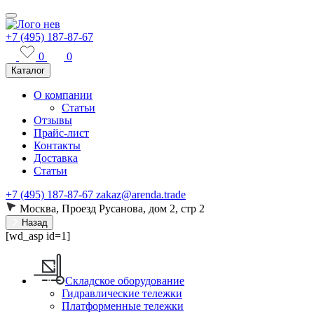
+7 (495) 187-87-67
0
0
Каталог
О компании
Статьи
Отзывы
Прайс-лист
Контакты
Доставка
Статьи
+7 (495) 187-87-67
zakaz@arenda.trade
Москва, Проезд Русанова, дом 2, стр 2
Назад
[wd_asp id=1]
Складское оборудование
Гидравлические тележки
Платформенные тележки