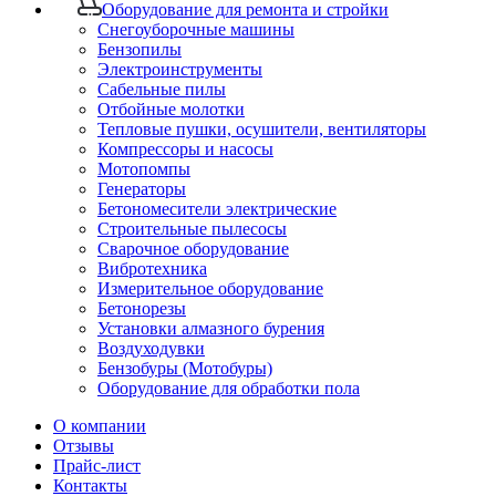
Оборудование для ремонта и стройки
Снегоуборочные машины
Бензопилы
Электроинструменты
Сабельные пилы
Отбойные молотки
Тепловые пушки, осушители, вентиляторы
Компрессоры и насосы
Мотопомпы
Генераторы
Бетономесители электрические
Строительные пылесосы
Сварочное оборудование
Вибротехника
Измерительное оборудование
Бетонорезы
Установки алмазного бурения
Воздуходувки
Бензобуры (Мотобуры)
Оборудование для обработки пола
О компании
Отзывы
Прайс-лист
Контакты