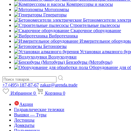
Компрессоры и насосы
Мотопомпы
Генераторы
Бетономесители электр
Строительные пылесосы
Сварочное оборудование
Вибротехника
Измерительное оборудов
Бетонорезы
Установки алмазного бур
Воздуходувки
Бензобуры (Мотобуры)
Оборудование для о
+7 (495) 187-87-67
zakaz@arenda.trade
Избранное
0
Корзина
0
Акции
Гидравлические тележки
Вышки — Туры
Лестницы
Домкраты
Подъемники