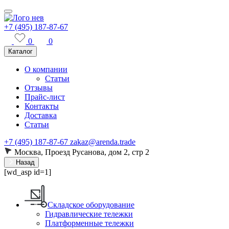
+7 (495) 187-87-67
0
0
Каталог
О компании
Статьи
Отзывы
Прайс-лист
Контакты
Доставка
Статьи
+7 (495) 187-87-67
zakaz@arenda.trade
Москва, Проезд Русанова, дом 2, стр 2
Назад
[wd_asp id=1]
Складское оборудование
Гидравлические тележки
Платформенные тележки