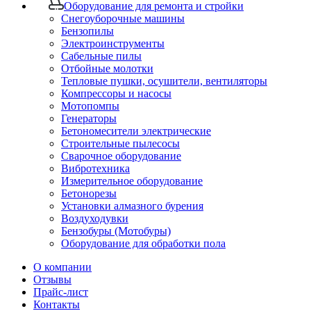
Оборудование для ремонта и стройки
Снегоуборочные машины
Бензопилы
Электроинструменты
Сабельные пилы
Отбойные молотки
Тепловые пушки, осушители, вентиляторы
Компрессоры и насосы
Мотопомпы
Генераторы
Бетономесители электрические
Строительные пылесосы
Сварочное оборудование
Вибротехника
Измерительное оборудование
Бетонорезы
Установки алмазного бурения
Воздуходувки
Бензобуры (Мотобуры)
Оборудование для обработки пола
О компании
Отзывы
Прайс-лист
Контакты