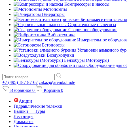
Компрессоры и насосы
Мотопомпы
Генераторы
Бетономесители электр
Строительные пылесосы
Сварочное оборудование
Вибротехника
Измерительное оборудов
Бетонорезы
Установки алмазного бур
Воздуходувки
Бензобуры (Мотобуры)
Оборудование для о
+7 (495) 187-87-67
zakaz@arenda.trade
Избранное
0
Корзина
0
Акции
Гидравлические тележки
Вышки — Туры
Лестницы
Домкраты
Подъемники