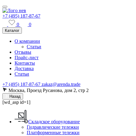
+7 (495) 187-87-67
0
0
Каталог
О компании
Статьи
Отзывы
Прайс-лист
Контакты
Доставка
Статьи
+7 (495) 187-87-67
zakaz@arenda.trade
Москва, Проезд Русанова, дом 2, стр 2
Назад
[wd_asp id=1]
Складское оборудование
Гидравлические тележки
Платформенные тележки