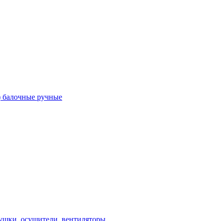
) балочные ручные
ушки, осушители, вентиляторы