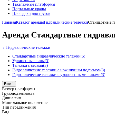
Такелажные платформы
Портальные краны
Площадки для грузов
Главная
Каталог аренды
Гидравлические тележки
Стандартные г
Аренда Стандартные гидравл
←
Гидравлические тележки
Стандартные гидравлические тележки
(5)
Удлиненные вилы
(3)
Тележка с весами
(3)
Гидравлические тележки с ножничным подъемом
(3)
Гидравлические тележки с укороченными вилами
(3)
Еще 1
Размер платформы
Грузоподъемность
Длина вил
Минимальное положение
Тип передвижения
Вид