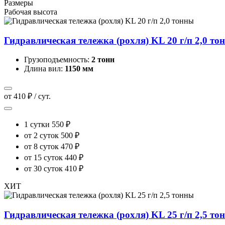
Размеры
Рабочая высота
Гидравлическая тележка (рохля) KL 20 г/п 2,0 то
Грузоподъемность:
2 тонн
Длина вил:
1150 мм
от 410 ₽ / сут.
1 сутки
550 ₽
от 2 суток
500 ₽
от 8 суток
470 ₽
от 15 суток
440 ₽
от 30 суток
410 ₽
ХИТ
Гидравлическая тележка (рохля) KL 25 г/п 2,5 то