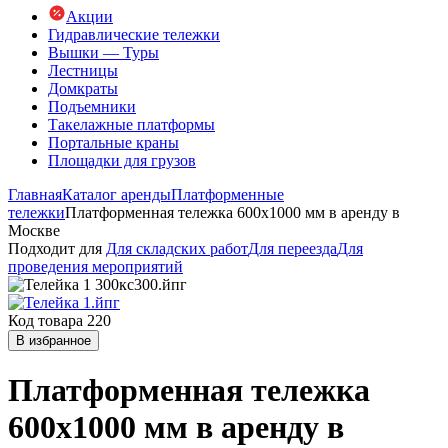
Акции
Гидравлические тележки
Вышки — Туры
Лестницы
Домкраты
Подъемники
Такелажные платформы
Портальные краны
Площадки для грузов
Главная
Каталог аренды
Платформенные
тележки
Платформенная тележка 600х1000 мм в аренду в
Москве
Подходит для
Для складских работ
Для переезда
Для
проведения мероприятий
Код товара 220
В избранное
Платформенная тележка
600х1000 мм в аренду в