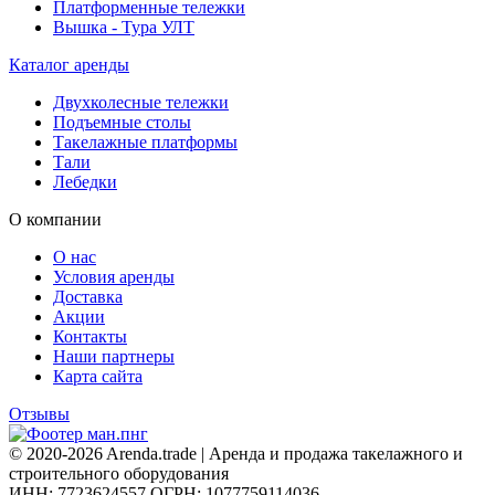
Платформенные тележки
Вышка - Тура УЛТ
Каталог аренды
Двухколесные тележки
Подъемные столы
Такелажные платформы
Тали
Лебедки
О компании
О нас
Условия аренды
Доставка
Акции
Контакты
Наши партнеры
Карта сайта
Отзывы
© 2020-2026 Arenda.trade | Аренда и продажа такелажного и
строительного оборудования
ИНН: 7723624557
ОГРН: 1077759114036