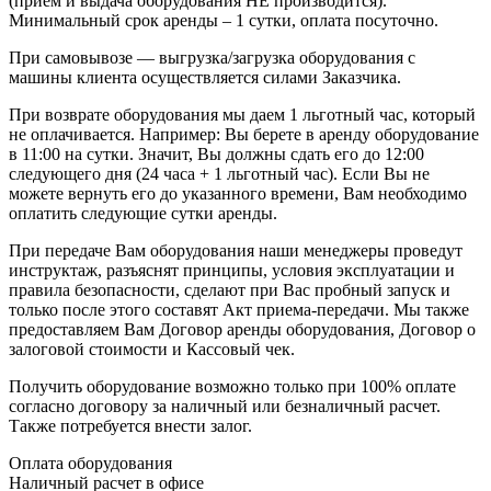
(прием и выдача оборудования НЕ производится).
Минимальный срок аренды – 1 сутки, оплата посуточно.
При самовывозе — выгрузка/загрузка оборудования с
машины клиента осуществляется силами Заказчика.
При возврате оборудования мы даем 1 льготный час, который
не оплачивается. Например: Вы берете в аренду оборудование
в 11:00 на сутки. Значит, Вы должны сдать его до 12:00
следующего дня (24 часа + 1 льготный час). Если Вы не
можете вернуть его до указанного времени, Вам необходимо
оплатить следующие сутки аренды.
При передаче Вам оборудования наши менеджеры проведут
инструктаж, разъяснят принципы, условия эксплуатации и
правила безопасности, сделают при Вас пробный запуск и
только после этого составят Акт приема-передачи. Мы также
предоставляем Вам Договор аренды оборудования, Договор о
залоговой стоимости и Кассовый чек.
Получить оборудование возможно только при 100% оплате
согласно договору за наличный или безналичный расчет.
Также потребуется внести залог.
Оплата оборудования
Наличный расчет в офисе