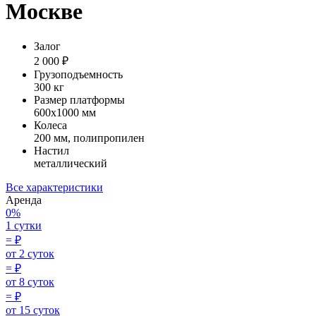
Москве
Залог
2 000 ₽
Грузоподъемность
300 кг
Размер платформы
600х1000 мм
Колеса
200 мм, полипропилен
Настил
металлический
Все характеристики
Аренда
0%
1 сутки
=
₽
от 2 суток
=
₽
от 8 суток
=
₽
от 15 суток