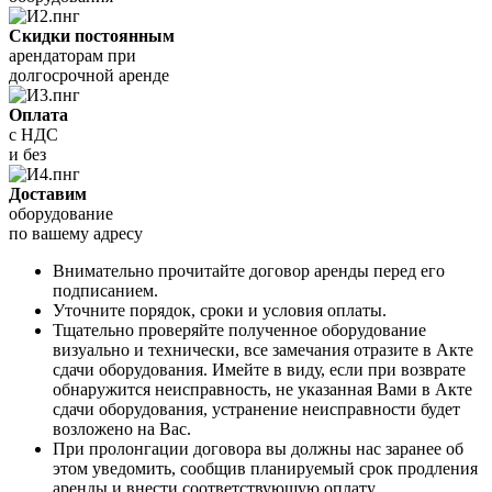
Скидки постоянным
арендаторам при
долгосрочной аренде
Оплата
с НДС
и без
Доставим
оборудование
по вашему адресу
Внимательно прочитайте договор аренды перед его
подписанием.
Уточните порядок, сроки и условия оплаты.
Тщательно проверяйте полученное оборудование
визуально и технически, все замечания отразите в Акте
сдачи оборудования. Имейте в виду, если при возврате
обнаружится неисправность, не указанная Вами в Акте
сдачи оборудования, устранение неисправности будет
возложено на Вас.
При пролонгации договора вы должны нас заранее об
этом уведомить, сообщив планируемый срок продления
аренды и внести соответствующую оплату.