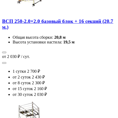
ВСП 250-2.0×2.0 базовый блок + 16 секций (20.7
м.)
Общая высота сборки:
20,8 м
Высота установки настила:
19,5 м
от 2 030 ₽ / сут.
1 сутки
2 700 ₽
от 2 суток
2 430 ₽
от 8 суток
2 300 ₽
от 15 суток
2 160 ₽
от 30 суток
2 030 ₽