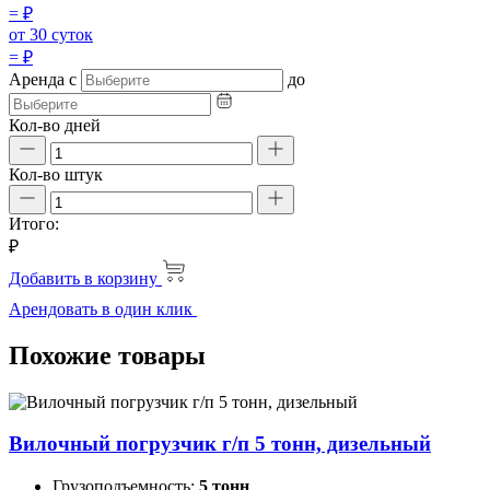
=
₽
от 30 суток
=
₽
Аренда
с
до
Кол-во дней
Кол-во штук
Итого:
₽
Добавить в корзину
Арендовать в один клик
Похожие товары
Вилочный погрузчик г/п 5 тонн, дизельный
Грузоподъемность:
5 тонн