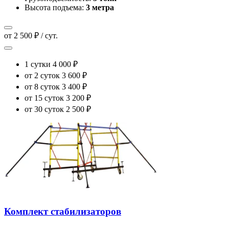
Высота подъема:
3 метра
от 2 500 ₽ / сут.
1 сутки
4 000 ₽
от 2 суток
3 600 ₽
от 8 суток
3 400 ₽
от 15 суток
3 200 ₽
от 30 суток
2 500 ₽
Комплект стабилизаторов