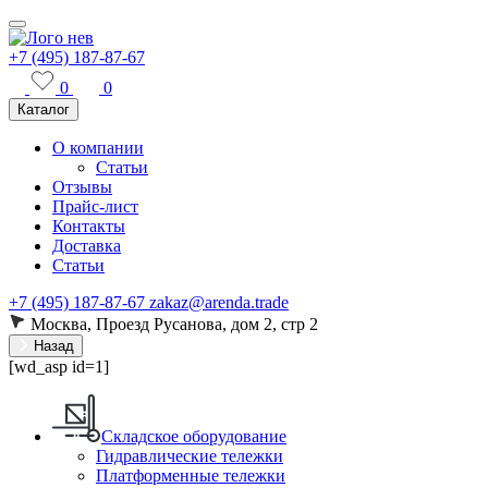
+7 (495) 187-87-67
0
0
Каталог
О компании
Статьи
Отзывы
Прайс-лист
Контакты
Доставка
Статьи
+7 (495) 187-87-67
zakaz@arenda.trade
Москва, Проезд Русанова, дом 2, стр 2
Назад
[wd_asp id=1]
Складское оборудование
Гидравлические тележки
Платформенные тележки