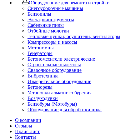
Оборудование для ремонта и стройки
Снегоуборочные машины
Бензопилы
Электроинструменты
Сабельные пилы
Отбойные молотки
Тепловые пушки, осушители, вентиляторы
Компрессоры и насосы
Мотопомпы
Генераторы
Бетономесители электрические
Строительные пылесосы
Сварочное оборудование
Вибротехника
Измерительное оборудование
Бетонорезы
Установки алмазного бурения
Воздуходувки
Бензобуры (Мотобуры)
Оборудование для обработки пола
О компании
Отзывы
Прайс-лист
Контакты