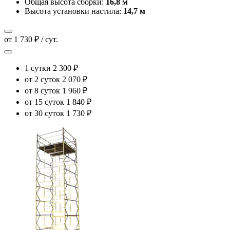
Общая высота сборки:
16,8 м
Высота установки настила:
14,7 м
от 1 730 ₽ / сут.
1 сутки
2 300 ₽
от 2 суток
2 070 ₽
от 8 суток
1 960 ₽
от 15 суток
1 840 ₽
от 30 суток
1 730 ₽