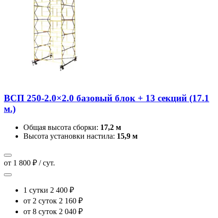
ВСП 250-2.0×2.0 базовый блок + 13 секций (17.1
м.)
Общая высота сборки:
17,2 м
Высота установки настила:
15,9 м
от 1 800 ₽ / сут.
1 сутки
2 400 ₽
от 2 суток
2 160 ₽
от 8 суток
2 040 ₽