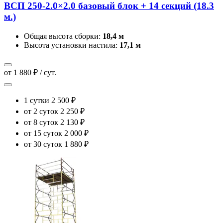
ВСП 250-2.0×2.0 базовый блок + 14 секций (18.3
м.)
Общая высота сборки:
18,4 м
Высота установки настила:
17,1 м
от 1 880 ₽ / сут.
1 сутки
2 500 ₽
от 2 суток
2 250 ₽
от 8 суток
2 130 ₽
от 15 суток
2 000 ₽
от 30 суток
1 880 ₽