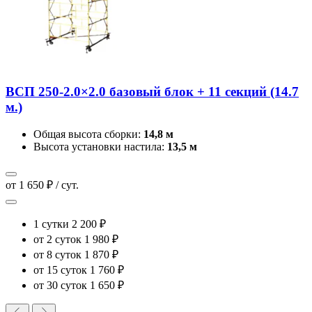
ВСП 250-2.0×2.0 базовый блок + 11 секций (14.7
м.)
Общая высота сборки:
14,8 м
Высота установки настила:
13,5 м
от 1 650 ₽ / сут.
1 сутки
2 200 ₽
от 2 суток
1 980 ₽
от 8 суток
1 870 ₽
от 15 суток
1 760 ₽
от 30 суток
1 650 ₽