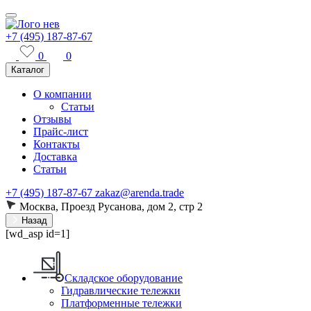
+7 (495) 187-87-67
0
0
Каталог
О компании
Статьи
Отзывы
Прайс-лист
Контакты
Доставка
Статьи
+7 (495) 187-87-67
zakaz@arenda.trade
Москва, Проезд Русанова, дом 2, стр 2
Назад
[wd_asp id=1]
Складское оборудование
Гидравлические тележки
Платформенные тележки