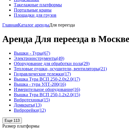
Такелажные платформы
Портальные краны
Площадки для грузов
Главная
Каталог аренды
Для переезда
Аренда Для переезда в Москв
Вышки - Туры
(67)
Электроинструменты
(49)
Оборудование для обработки пола
(29)
Тепловые пушки, осушители, вентиляторы
(21)
Гидравлические тележки
(17)
Вышка Тура ВСП 250-2.0x2.0
(17)
Вышка - тура УЛТ-200
(16)
Измерительное оборудование
(16)
Вышка Тура ВСП 250-1.2x2.0
(15)
Вибротехника
(15)
Домкраты
(13)
Виброрейки
(12)
Еще 113
Размер платформы