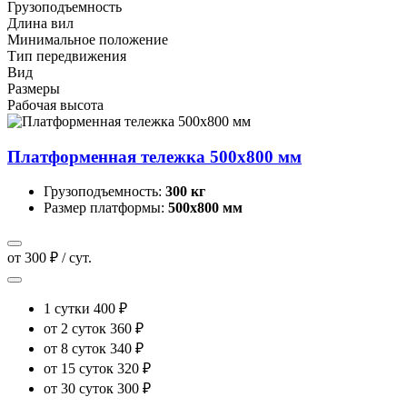
Грузоподъемность
Длина вил
Минимальное положение
Тип передвижения
Вид
Размеры
Рабочая высота
Платформенная тележка 500х800 мм
Грузоподъемность:
300 кг
Размер платформы:
500х800 мм
от 300 ₽ / сут.
1 сутки
400 ₽
от 2 суток
360 ₽
от 8 суток
340 ₽
от 15 суток
320 ₽
от 30 суток
300 ₽