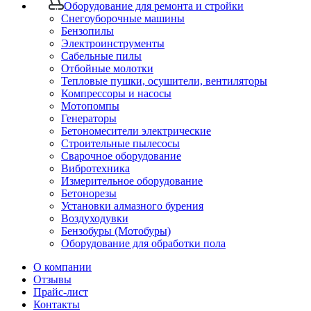
Оборудование для ремонта и стройки
Снегоуборочные машины
Бензопилы
Электроинструменты
Сабельные пилы
Отбойные молотки
Тепловые пушки, осушители, вентиляторы
Компрессоры и насосы
Мотопомпы
Генераторы
Бетономесители электрические
Строительные пылесосы
Сварочное оборудование
Вибротехника
Измерительное оборудование
Бетонорезы
Установки алмазного бурения
Воздуходувки
Бензобуры (Мотобуры)
Оборудование для обработки пола
О компании
Отзывы
Прайс-лист
Контакты