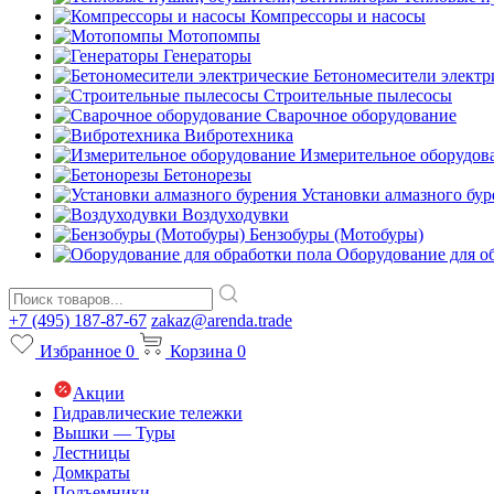
Компрессоры и насосы
Мотопомпы
Генераторы
Бетономесители электр
Строительные пылесосы
Сварочное оборудование
Вибротехника
Измерительное оборудов
Бетонорезы
Установки алмазного бур
Воздуходувки
Бензобуры (Мотобуры)
Оборудование для о
+7 (495) 187-87-67
zakaz@arenda.trade
Избранное
0
Корзина
0
Акции
Гидравлические тележки
Вышки — Туры
Лестницы
Домкраты
Подъемники