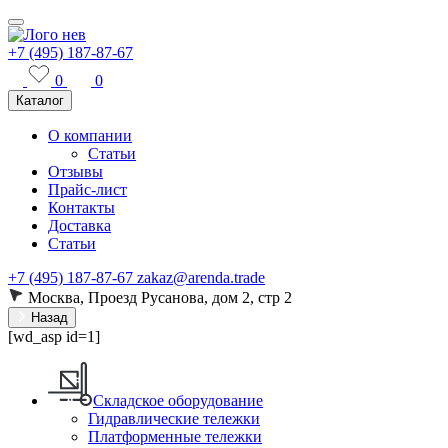
+7 (495) 187-87-67
0
0
Каталог
О компании
Статьи
Отзывы
Прайс-лист
Контакты
Доставка
Статьи
+7 (495) 187-87-67
zakaz@arenda.trade
Москва, Проезд Русанова, дом 2, стр 2
Назад
[wd_asp id=1]
Складское оборудование
Гидравлические тележки
Платформенные тележки