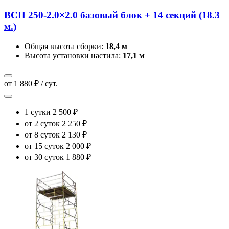
ВСП 250-2.0×2.0 базовый блок + 14 секций (18.3
м.)
Общая высота сборки:
18,4 м
Высота установки настила:
17,1 м
от 1 880 ₽ / сут.
1 сутки
2 500 ₽
от 2 суток
2 250 ₽
от 8 суток
2 130 ₽
от 15 суток
2 000 ₽
от 30 суток
1 880 ₽