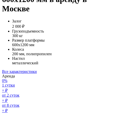
Москве
Залог
2 000 ₽
Грузоподъемность
300 кг
Размер платформы
600х1200 мм
Колеса
200 мм, полипропилен
Настил
металлический
Все характеристики
Аренда
0%
1 сутки
=
₽
от 2 суток
=
₽
от 8 суток
=
₽