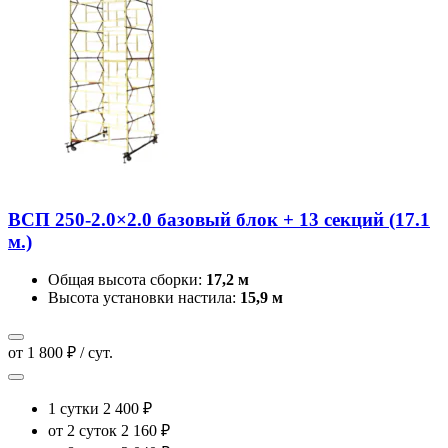
ВСП 250-2.0×2.0 базовый блок + 13 секций (17.1
м.)
Общая высота сборки:
17,2 м
Высота установки настила:
15,9 м
от 1 800 ₽ / сут.
1 сутки
2 400 ₽
от 2 суток
2 160 ₽