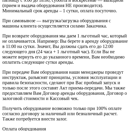
пятницу с 9:00 до 18:00, суббота и воскресенье — выходной
(прием и выдача оборудования НЕ производится).
Минимальный срок аренды – 1 сутки, оплата посуточно.
При самовывозе — выгрузка/загрузка оборудования с
машины клиента осуществляется силами Заказчика.
При возврате оборудования мы даем 1 льготный час, который
не оплачивается. Например: Вы берете в аренду оборудование
в 11:00 на сутки. Значит, Вы должны сдать его до 12:00
следующего дня (24 часа + 1 льготный час). Если Вы не
можете вернуть его до указанного времени, Вам необходимо
оплатить следующие сутки аренды.
При передаче Вам оборудования наши менеджеры проведут
инструктаж, разъяснят принципы, условия эксплуатации и
правила безопасности, сделают при Вас пробный запуск и
только после этого составят Акт приема-передачи. Мы также
предоставляем Вам Договор аренды оборудования, Договор о
залоговой стоимости и Кассовый чек.
Получить оборудование возможно только при 100% оплате
согласно договору за наличный или безналичный расчет.
Также потребуется внести залог.
Оплата оборудования