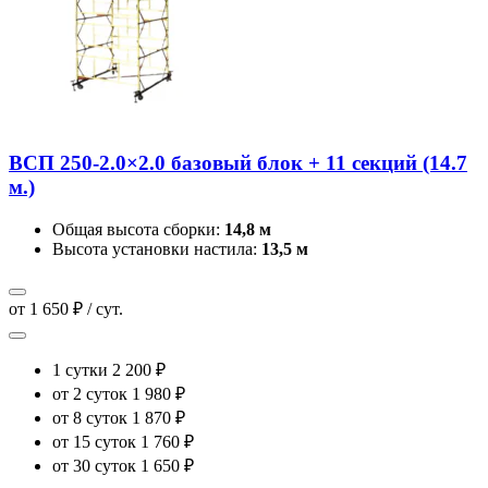
ВСП 250-2.0×2.0 базовый блок + 11 секций (14.7
м.)
Общая высота сборки:
14,8 м
Высота установки настила:
13,5 м
от 1 650 ₽ / сут.
1 сутки
2 200 ₽
от 2 суток
1 980 ₽
от 8 суток
1 870 ₽
от 15 суток
1 760 ₽
от 30 суток
1 650 ₽