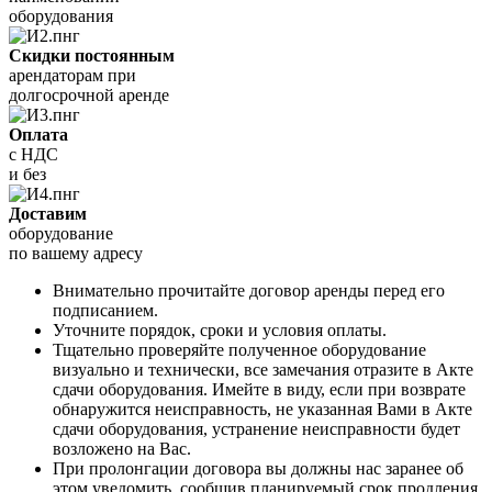
оборудования
Скидки постоянным
арендаторам при
долгосрочной аренде
Оплата
с НДС
и без
Доставим
оборудование
по вашему адресу
Внимательно прочитайте договор аренды перед его
подписанием.
Уточните порядок, сроки и условия оплаты.
Тщательно проверяйте полученное оборудование
визуально и технически, все замечания отразите в Акте
сдачи оборудования. Имейте в виду, если при возврате
обнаружится неисправность, не указанная Вами в Акте
сдачи оборудования, устранение неисправности будет
возложено на Вас.
При пролонгации договора вы должны нас заранее об
этом уведомить, сообщив планируемый срок продления