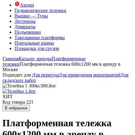
Акции
Гидравлические тележки
Вышки — Туры
Лестницы
Домкраты
Подъемники
Такелажные платформы
Портальные краны
Площадки для грузов
Главная
Каталог аренды
Платформенные
тележки
Платформенная тележка 600х1200 мм в аренду в
Москве
Подходит для
Для переезда
Для проведения мероприятий
Для
складских работ
ХИТ
Код товара 221
В избранное
Платформенная тележка
600х1200 мм в аренду в