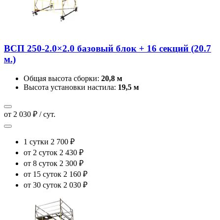
ВСП 250-2.0×2.0 базовый блок + 16 секций (20.7
м.)
Общая высота сборки:
20,8 м
Высота установки настила:
19,5 м
от 2 030 ₽ / сут.
1 сутки
2 700 ₽
от 2 суток
2 430 ₽
от 8 суток
2 300 ₽
от 15 суток
2 160 ₽
от 30 суток
2 030 ₽