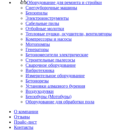
Оборудование для ремонта и стройки
Снегоуборочные машины
Бензопилы
Электроинструменты
Сабельные пилы
Отбойные молотки
Тепловые пушки, осушители, вентиляторы
Компрессоры и насосы
Мотопомпы
Генераторы
Бетономесители электрические
Строительные пылесосы
Сварочное оборудование
Вибротехника
Измерительное оборудование
Бетонорезы
Установки алмазного бурения
Воздуходувки
Бензобуры (Мотобуры)
Оборудование для обработки пола
О компании
Отзывы
Прайс-лист
Контакты