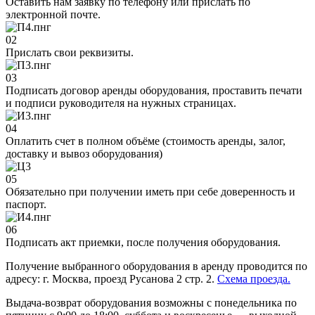
Оставить нам заявку по телефону или прислать по
электронной почте.
02
Прислать свои реквизиты.
03
Подписать договор аренды оборудования, проставить печати
и подписи руководителя на нужных страницах.
04
Оплатить счет в полном объёме (стоимость аренды, залог,
доставку и вывоз оборудования)
05
Обязательно при получении иметь при себе доверенность и
паспорт.
06
Подписать акт приемки, после получения оборудования.
Получение выбранного оборудования в аренду проводится по
адресу: г. Москва, проезд Русанова 2 стр. 2.
Схема проезда.
Выдача-возврат оборудования возможны с понедельника по