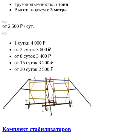
Грузоподъемность:
5 тонн
Высота подъема:
3 метра
от 2 500 ₽ / сут.
1 сутки
4 000 ₽
от 2 суток
3 600 ₽
от 8 суток
3 400 ₽
от 15 суток
3 200 ₽
от 30 суток
2 500 ₽
Комплект стабилизаторов