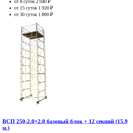
от 8 суток
2 040 ₽
от 15 суток
1 920 ₽
от 30 суток
1 800 ₽
ВСП 250-2.0×2.0 базовый блок + 12 секций (15.9
м.)