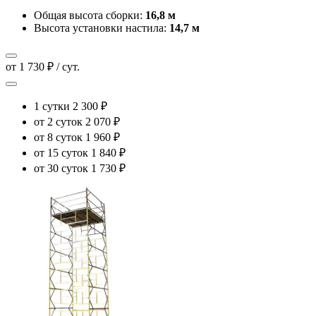
Общая высота сборки:
16,8 м
Высота установки настила:
14,7 м
от 1 730 ₽ / сут.
1 сутки
2 300 ₽
от 2 суток
2 070 ₽
от 8 суток
1 960 ₽
от 15 суток
1 840 ₽
от 30 суток
1 730 ₽