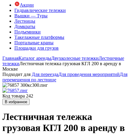
Акции
Гидравлические тележки
Вышки — Туры
Лестницы
Домкраты
Подъемники
Такелажные платформы
Портальные краны
Площадки для грузов
Главная
Каталог аренды
Двухколесные тележки
Лестничные
тележки
Лестничная тележка грузовая КГЛ 200 в аренду в
Москве
Подходит для
Для переезда
Для проведения мероприятий
Для
перемещения по лестнице
Код товара 242
В избранное
Лестничная тележка
грузовая КГЛ 200 в аренду в