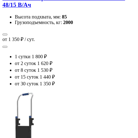
48/15 В/Ач
Высота подхвата, мм:
85
Грузоподъемность, кг:
2000
от 1 350 ₽ / сут.
1 сутки
1 800 ₽
от 2 суток
1 620 ₽
от 8 суток
1 530 ₽
от 15 суток
1 440 ₽
от 30 суток
1 350 ₽