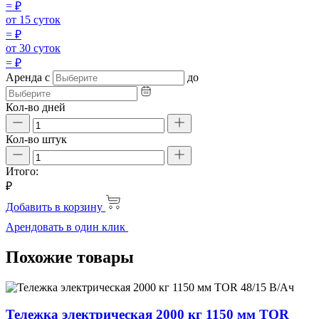
=
₽
от 15 суток
=
₽
от 30 суток
=
₽
Аренда
с
до
Кол-во дней
Кол-во штук
Итого:
₽
Добавить в корзину
Арендовать в один клик
Похожие товары
Тележка электрическая 2000 кг 1150 мм TOR