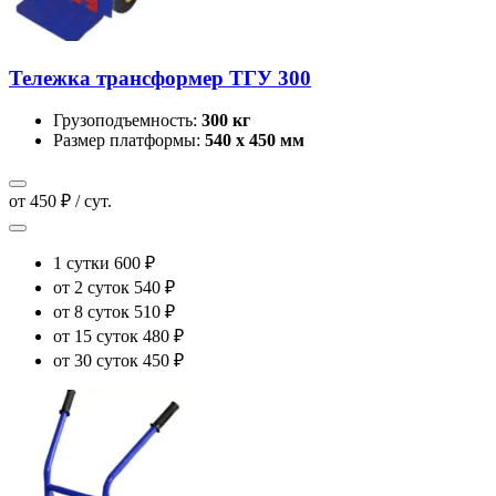
Тележка трансформер ТГУ 300
Грузоподъемность:
300 кг
Размер платформы:
540 х 450 мм
от 450 ₽ / сут.
1 сутки
600 ₽
от 2 суток
540 ₽
от 8 суток
510 ₽
от 15 суток
480 ₽
от 30 суток
450 ₽