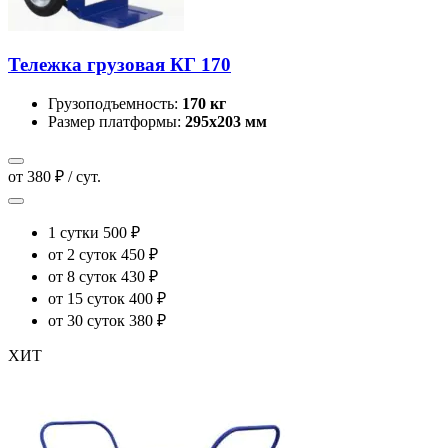
Тележка грузовая КГ 170
Грузоподъемность:
170 кг
Размер платформы:
295х203 мм
от 380 ₽ / сут.
1 сутки
500 ₽
от 2 суток
450 ₽
от 8 суток
430 ₽
от 15 суток
400 ₽
от 30 суток
380 ₽
ХИТ