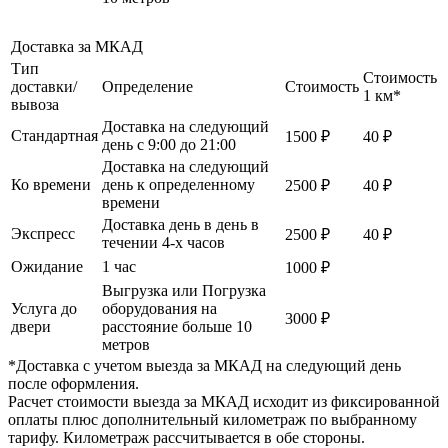
Доставка за МКАД
Тип
Стоимость
доставки/
Определение
Стоимость
1 км*
вывоза
Доставка на следующий
Стандартная
1500 ₽
40 ₽
день с 9:00 до 21:00
Доставка на следующий
Ко времени
день к определенному
2500 ₽
40 ₽
времени
Доставка день в день в
Экспресс
2500 ₽
40 ₽
течении 4-х часов
Ожидание
1 час
1000 ₽
Выгрузка или Погрузка
Услуга до
оборудования на
3000 ₽
двери
расстояние больше 10
метров
*Доставка с учетом выезда за МКАД на следующий день
после оформления.
Расчет стоимости выезда за МКАД исходит из фиксированной
оплаты плюс дополнительный километраж по выбранному
тарифу. Километраж рассчитывается в обе стороны.