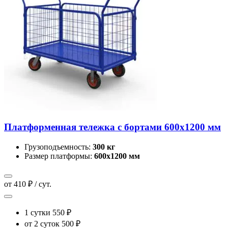
Платформенная тележка с бортами 600х1200 мм
Грузоподъемность:
300 кг
Размер платформы:
600х1200 мм
от 410 ₽ / сут.
1 сутки
550 ₽
от 2 суток
500 ₽