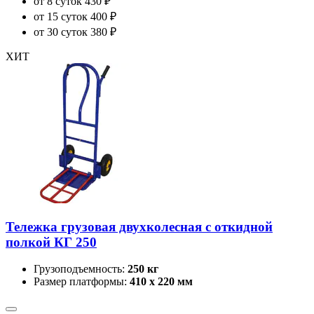
от 8 суток
430 ₽
от 15 суток
400 ₽
от 30 суток
380 ₽
ХИТ
Тележка грузовая двухколесная с откидной
полкой КГ 250
Грузоподъемность:
250 кг
Размер платформы:
410 х 220 мм