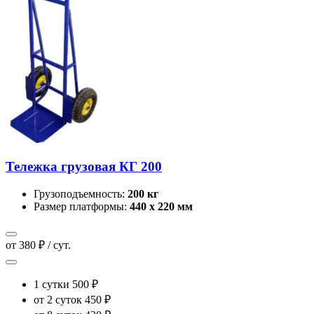
Тележка грузовая КГ 200
Грузоподъемность:
200 кг
Размер платформы:
440 х 220 мм
от 380 ₽ / сут.
1 сутки
500 ₽
от 2 суток
450 ₽