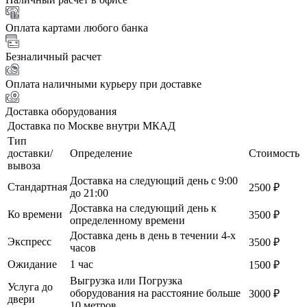
Оплата картами любого банка
Безналичный расчет
Оплата наличными курьеру при доставке
Доставка оборудования
Доставка по Москве внутри МКАД
Тип
доставки/
Определение
Стоимость
вывоза
Доставка на следующий день с 9:00
Стандартная
2500 ₽
до 21:00
Доставка на следующий день к
Ко времени
3500 ₽
определенному времени
Доставка день в день в течении 4-х
Экспресс
3500 ₽
часов
Ожидание
1 час
1500 ₽
Выгрузка или Погрузка
Услуга до
оборудования на расстояние больше
3000 ₽
двери
10 метров