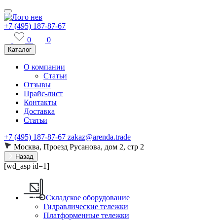
+7 (495) 187-87-67
0
0
Каталог
О компании
Статьи
Отзывы
Прайс-лист
Контакты
Доставка
Статьи
+7 (495) 187-87-67
zakaz@arenda.trade
Москва, Проезд Русанова, дом 2, стр 2
Назад
[wd_asp id=1]
Складское оборудование
Гидравлические тележки
Платформенные тележки