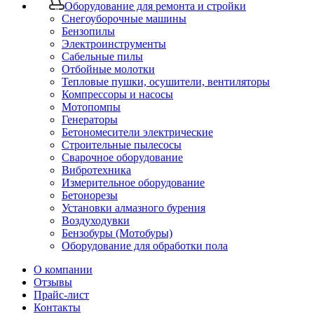
Оборудование для ремонта и стройки
Снегоуборочные машины
Бензопилы
Электроинструменты
Сабельные пилы
Отбойные молотки
Тепловые пушки, осушители, вентиляторы
Компрессоры и насосы
Мотопомпы
Генераторы
Бетономесители электрические
Строительные пылесосы
Сварочное оборудование
Вибротехника
Измерительное оборудование
Бетонорезы
Установки алмазного бурения
Воздуходувки
Бензобуры (Мотобуры)
Оборудование для обработки пола
О компании
Отзывы
Прайс-лист
Контакты