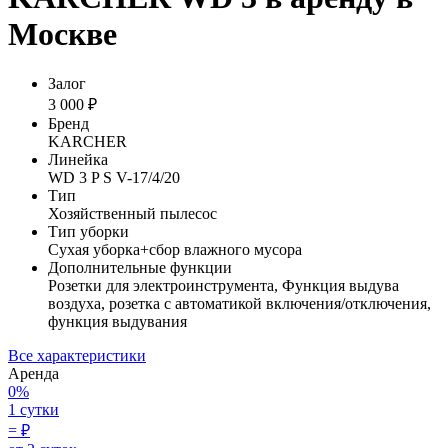
Москве
Залог
3 000 ₽
Бренд
KARCHER
Линейка
WD 3 P S V-17/4/20
Тип
Хозяйственный пылесос
Тип уборки
Сухая уборка+сбор влажного мусора
Дополнительные функции
Розетки для электроинструмента, Функция выдува
воздуха, розетка с автоматикой включения/отключения,
функция выдувания
Все характеристики
Аренда
0%
1 сутки
=
₽