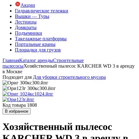
Акции
Гидравлические тележки
Вышки — Туры
Лестницы
Домкраты
Подъемники
Такелажные платформы
Портальные краны
Площадки для грузов
Главная
Каталог аренды
Строительные
пылесосы
Хозяйственный пылесос KARCHER WD 3 в аренду
в Москве
Подходит для
Для уборки строительного мусора
Код товара 1808
В избранное
Хозяйственный пылесос
KARCHER WD 3 в аренду в