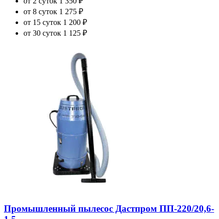
от 2 суток
1 350 ₽
от 8 суток
1 275 ₽
от 15 суток
1 200 ₽
от 30 суток
1 125 ₽
Промышленный пылесос Дастпром ПП-220/20,6-