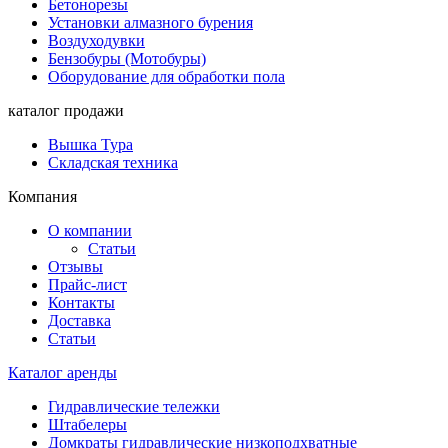
Бетонорезы
Установки алмазного бурения
Воздуходувки
Бензобуры (Мотобуры)
Оборудование для обработки пола
каталог продажи
Вышка Тура
Складская техника
Компания
О компании
Статьи
Отзывы
Прайс-лист
Контакты
Доставка
Статьи
Каталог аренды
Гидравлические тележки
Штабелеры
Домкраты гидравлические низкоподхватные