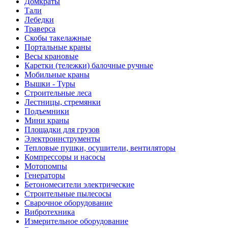
Домкраты
Тали
Лебедки
Траверса
Скобы такелажные
Портальные краны
Весы крановые
Каретки (тележки) балочные ручные
Мобильные краны
Вышки - Туры
Строительные леса
Лестницы, стремянки
Подъемники
Мини краны
Площадки для грузов
Электроинструменты
Тепловые пушки, осушители, вентиляторы
Компрессоры и насосы
Мотопомпы
Генераторы
Бетономесители электрические
Строительные пылесосы
Сварочное оборудование
Вибротехника
Измерительное оборудование