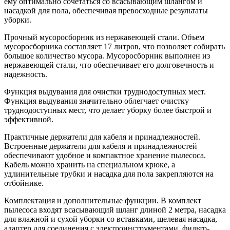
ему оптимально сочетаться со всасывающим шлангом и
насадкой для пола, обеспечивая превосходные результаты
уборки.
Прочный мусоросборник из нержавеющей стали. Объем
мусоросборника составляет 17 литров, что позволяет собирать
большое количество мусора. Мусоросборник выполнен из
нержавеющей стали, что обеспечивает его долговечность и
надежность.
Функция выдувания для очистки труднодоступных мест.
Функция выдувания значительно облегчает очистку
труднодоступных мест, что делает уборку более быстрой и
эффективной.
Практичные держатели для кабеля и принадлежностей.
Встроенные держатели для кабеля и принадлежностей
обеспечивают удобное и компактное хранение пылесоса.
Кабель можно хранить на специальном крюке, а
удлинительные трубки и насадка для пола закрепляются на
отбойнике.
Комплектация и дополнительные функции. В комплект
пылесоса входят всасывающий шланг длиной 2 метра, насадка
для влажной и сухой уборки со вставками, щелевая насадка,
адаптер для соединения с электроинструментами, фильтр-