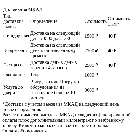
Доставка за МКАД
Тип
Стоимость
доставки/
Определение
Стоимость
1 км*
вывоза
Доставка на следующий
Стандартная
1500 ₽
40 ₽
день с 9:00 до 21:00
Доставка на следующий
Ко времени
день к определенному
2500 ₽
40 ₽
времени
Доставка день в день в
Экспресс
2500 ₽
40 ₽
течении 4-х часов
Ожидание
1 час
1000 ₽
Выгрузка или Погрузка
Услуга до
оборудования на
3000 ₽
двери
расстояние больше 10
метров
*Доставка с учетом выезда за МКАД на следующий день
после оформления.
Расчет стоимости выезда за МКАД исходит из фиксированной
оплаты плюс дополнительный километраж по выбранному
тарифу. Километраж рассчитывается в обе стороны.
Оплата оборудования