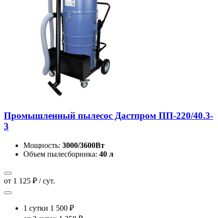
Промышленный пылесос Дастпром ПП-220/40.3-
3
Мощность:
3000/3600Вт
Объем пылесборника:
40 л
от 1 125 ₽ / сут.
1 сутки
1 500 ₽