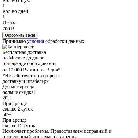
Кол-во штук:
1
Кол-во дней:
1
Итого:
700
₽
Принимаю
условия
обработки данных
Бесплатная доставка
по Москве до двери
при аренде оборудования
от 10 000 ₽ / мин. на 3 дня*
*Не действует на экспресс-
доставку и штабелеры
Дольше аренда
больше скидка!
20%
При аренде
свыше 2 суток
50%
При аренде
свыше 15 суток
Исключает проблемы. Предоставляем исправный и
проверенный инструмент в аренду.