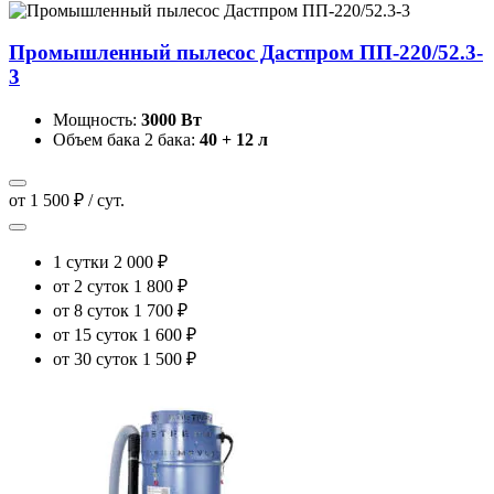
Промышленный пылесос Дастпром ПП-220/52.3-
3
Мощность:
3000 Вт
Объем бака 2 бака:
40 + 12 л
от 1 500 ₽ / сут.
1 сутки
2 000 ₽
от 2 суток
1 800 ₽
от 8 суток
1 700 ₽
от 15 суток
1 600 ₽
от 30 суток
1 500 ₽