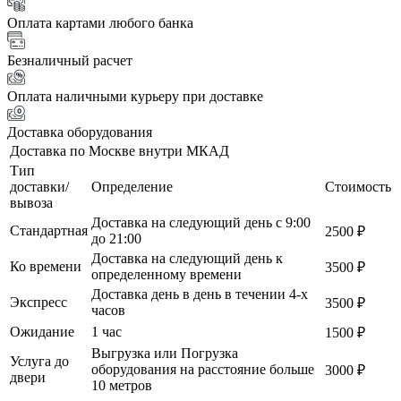
Оплата картами любого банка
Безналичный расчет
Оплата наличными курьеру при доставке
Доставка оборудования
Доставка по Москве внутри МКАД
Тип
доставки/
Определение
Стоимость
вывоза
Доставка на следующий день с 9:00
Стандартная
2500 ₽
до 21:00
Доставка на следующий день к
Ко времени
3500 ₽
определенному времени
Доставка день в день в течении 4-х
Экспресс
3500 ₽
часов
Ожидание
1 час
1500 ₽
Выгрузка или Погрузка
Услуга до
оборудования на расстояние больше
3000 ₽
двери
10 метров