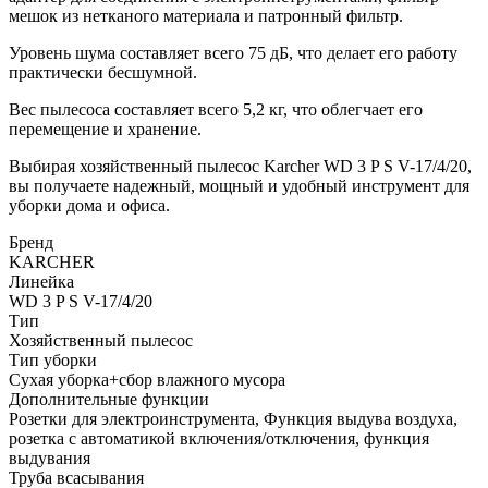
мешок из нетканого материала и патронный фильтр.
Уровень шума составляет всего 75 дБ, что делает его работу
практически бесшумной.
Вес пылесоса составляет всего 5,2 кг, что облегчает его
перемещение и хранение.
Выбирая хозяйственный пылесос Karcher WD 3 P S V-17/4/20,
вы получаете надежный, мощный и удобный инструмент для
уборки дома и офиса.
Бренд
KARCHER
Линейка
WD 3 P S V-17/4/20
Тип
Хозяйственный пылесос
Тип уборки
Сухая уборка+сбор влажного мусора
Дополнительные функции
Розетки для электроинструмента, Функция выдува воздуха,
розетка с автоматикой включения/отключения, функция
выдувания
Труба всасывания