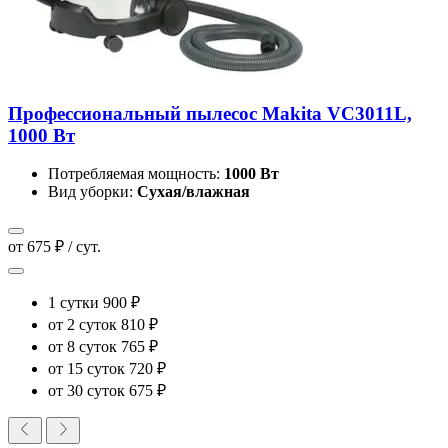
Профессиональный пылесос Makita VC3011L,
1000 Вт
Потребляемая мощность:
1000 Вт
Вид уборки:
Сухая/влажная
от 675 ₽ / сут.
1 сутки
900 ₽
от 2 суток
810 ₽
от 8 суток
765 ₽
от 15 суток
720 ₽
от 30 суток
675 ₽