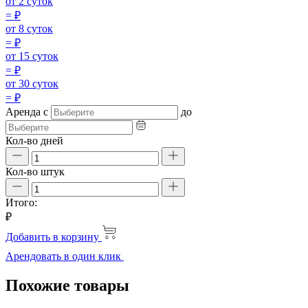
от 2 суток
=
₽
от 8 суток
=
₽
от 15 суток
=
₽
от 30 суток
=
₽
Аренда
с
до
Кол-во дней
Кол-во штук
Итого:
₽
Добавить в корзину
Арендовать в один клик
Похожие товары