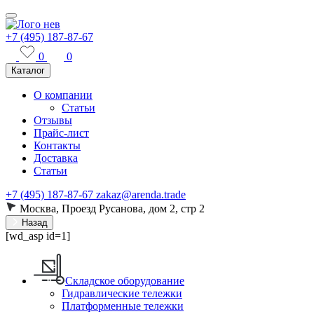
+7 (495) 187-87-67
0
0
Каталог
О компании
Статьи
Отзывы
Прайс-лист
Контакты
Доставка
Статьи
+7 (495) 187-87-67
zakaz@arenda.trade
Москва, Проезд Русанова, дом 2, стр 2
Назад
[wd_asp id=1]
Складское оборудование
Гидравлические тележки
Платформенные тележки