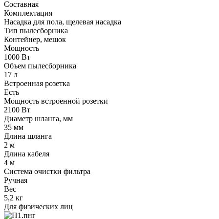
Составная
Комплектация
Насадка для пола, щелевая насадка
Тип пылесборника
Контейнер, мешок
Мощность
1000 Вт
Объем пылесборника
17 л
Встроенная розетка
Есть
Мощность встроенной розетки
2100 Вт
Диаметр шланга, мм
35 мм
Длина шланга
2 м
Длина кабеля
4 м
Система очистки фильтра
Ручная
Вес
5,2 кг
Для физических лиц