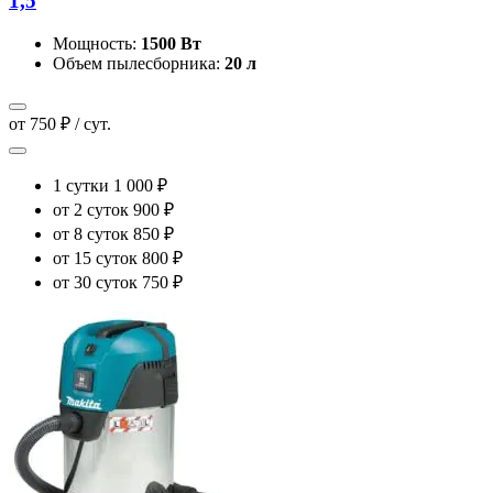
1,5
Мощность:
1500 Вт
Объем пылесборника:
20 л
от 750 ₽ / сут.
1 сутки
1 000 ₽
от 2 суток
900 ₽
от 8 суток
850 ₽
от 15 суток
800 ₽
от 30 суток
750 ₽