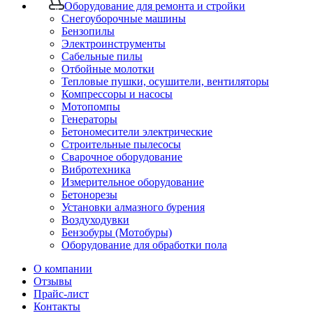
Оборудование для ремонта и стройки
Снегоуборочные машины
Бензопилы
Электроинструменты
Сабельные пилы
Отбойные молотки
Тепловые пушки, осушители, вентиляторы
Компрессоры и насосы
Мотопомпы
Генераторы
Бетономесители электрические
Строительные пылесосы
Сварочное оборудование
Вибротехника
Измерительное оборудование
Бетонорезы
Установки алмазного бурения
Воздуходувки
Бензобуры (Мотобуры)
Оборудование для обработки пола
О компании
Отзывы
Прайс-лист
Контакты