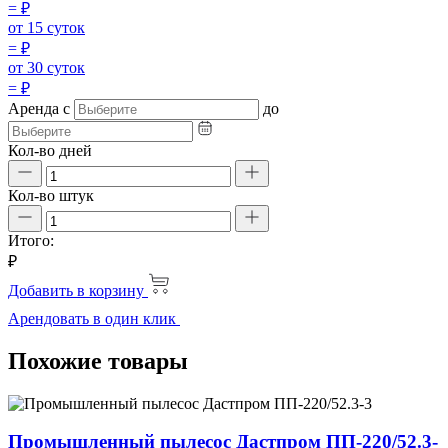
=
₽
от 15 суток
=
₽
от 30 суток
=
₽
Аренда
с
до
Кол-во дней
Кол-во штук
Итого:
₽
Добавить в корзину
Арендовать в один клик
Похожие товары
Промышленный пылесос Дастпром ПП-220/52.3-