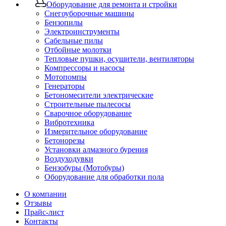
Оборудование для ремонта и стройки
Снегоуборочные машины
Бензопилы
Электроинструменты
Сабельные пилы
Отбойные молотки
Тепловые пушки, осушители, вентиляторы
Компрессоры и насосы
Мотопомпы
Генераторы
Бетономесители электрические
Строительные пылесосы
Сварочное оборудование
Вибротехника
Измерительное оборудование
Бетонорезы
Установки алмазного бурения
Воздуходувки
Бензобуры (Мотобуры)
Оборудование для обработки пола
О компании
Отзывы
Прайс-лист
Контакты