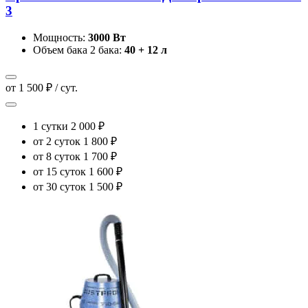
3
Мощность:
3000 Вт
Объем бака 2 бака:
40 + 12 л
от 1 500 ₽ / сут.
1 сутки
2 000 ₽
от 2 суток
1 800 ₽
от 8 суток
1 700 ₽
от 15 суток
1 600 ₽
от 30 суток
1 500 ₽