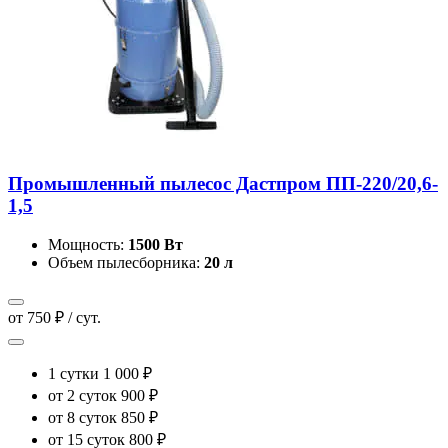
Промышленный пылесос Дастпром ПП-220/20,6-
1,5
Мощность:
1500 Вт
Объем пылесборника:
20 л
от 750 ₽ / сут.
1 сутки
1 000 ₽
от 2 суток
900 ₽
от 8 суток
850 ₽
от 15 суток
800 ₽