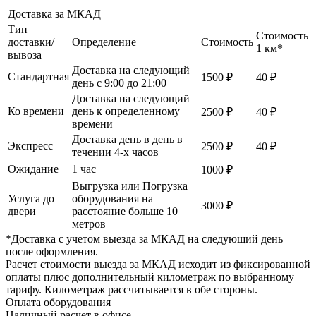
Доставка за МКАД
Тип
Стоимость
доставки/
Определение
Стоимость
1 км*
вывоза
Доставка на следующий
Стандартная
1500 ₽
40 ₽
день с 9:00 до 21:00
Доставка на следующий
Ко времени
день к определенному
2500 ₽
40 ₽
времени
Доставка день в день в
Экспресс
2500 ₽
40 ₽
течении 4-х часов
Ожидание
1 час
1000 ₽
Выгрузка или Погрузка
Услуга до
оборудования на
3000 ₽
двери
расстояние больше 10
метров
*Доставка с учетом выезда за МКАД на следующий день
после оформления.
Расчет стоимости выезда за МКАД исходит из фиксированной
оплаты плюс дополнительный километраж по выбранному
тарифу. Километраж рассчитывается в обе стороны.
Оплата оборудования
Наличный расчет в офисе