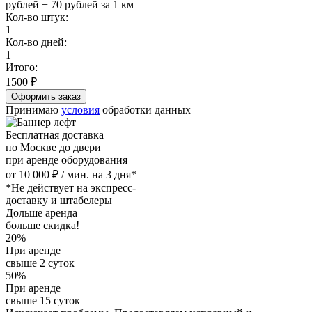
рублей + 70 рублей за 1 км
Кол-во штук:
1
Кол-во дней:
1
Итого:
1500
₽
Принимаю
условия
обработки данных
Бесплатная доставка
по Москве до двери
при аренде оборудования
от 10 000 ₽ / мин. на 3 дня*
*Не действует на экспресс-
доставку и штабелеры
Дольше аренда
больше скидка!
20%
При аренде
свыше 2 суток
50%
При аренде
свыше 15 суток