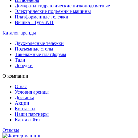
Штабелеры
Домкраты гидравлические низкоподхватные
Электрические подъемные машины
Платформенные тележки
Вышка - Тура УЛТ
Каталог аренды
Двухколесные тележки
Подъемные столы
Такелажные платформы
Тали
Лебедки
О компании
О нас
Условия аренды
Доставка
Акции
Контакты
Наши партнеры
Карта сайта
Отзывы