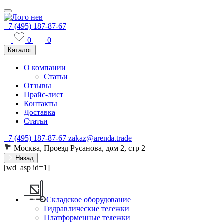
+7 (495) 187-87-67
0
0
Каталог
О компании
Статьи
Отзывы
Прайс-лист
Контакты
Доставка
Статьи
+7 (495) 187-87-67
zakaz@arenda.trade
Москва, Проезд Русанова, дом 2, стр 2
Назад
[wd_asp id=1]
Складское оборудование
Гидравлические тележки
Платформенные тележки