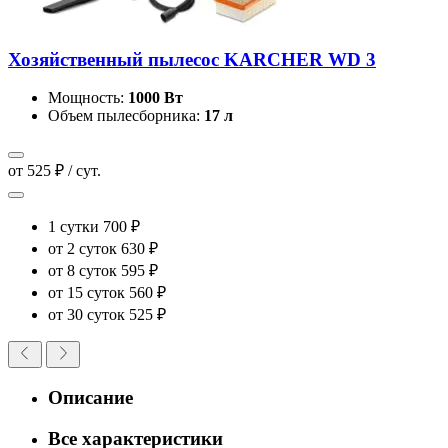
Хозяйственный пылесос KARCHER WD 3
Мощность:
1000 Вт
Объем пылесборника:
17 л
от 525 ₽ / сут.
1 сутки
700 ₽
от 2 суток
630 ₽
от 8 суток
595 ₽
от 15 суток
560 ₽
от 30 суток
525 ₽
Описание
Все характеристики