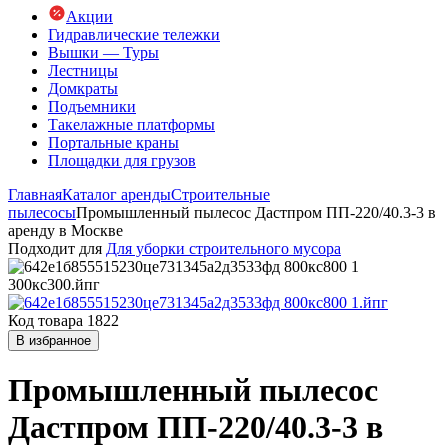
Акции
Гидравлические тележки
Вышки — Туры
Лестницы
Домкраты
Подъемники
Такелажные платформы
Портальные краны
Площадки для грузов
Главная
Каталог аренды
Строительные
пылесосы
Промышленный пылесос Дастпром ПП-220/40.3-3 в
аренду в Москве
Подходит для
Для уборки строительного мусора
Код товара 1822
В избранное
Промышленный пылесос
Дастпром ПП-220/40.3-3 в