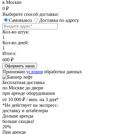
в Москве
0
₽
Выберите способ доставки:
Самовывоз
Доставка по адресу
Кол-во штук:
1
Кол-во дней:
1
Итого:
600
₽
Принимаю
условия
обработки данных
Бесплатная доставка
по Москве до двери
при аренде оборудования
от 10 000 ₽ / мин. на 3 дня*
*Не действует на экспресс-
доставку и штабелеры
Дольше аренда
больше скидка!
20%
При аренде