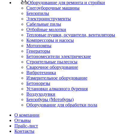
Оборудование для ремонта и стройки
Снегоуборочные машины
Бензопилы
Электроинструменты
Сабельные пилы
Отбойные молотки
Тепловые пушки, осушители, вентиляторы
Компрессоры и насосы
Мотопомпы
Генераторы
Бетономесители электрические
Строительные пылесосы
Сварочное оборудование
Вибротехника
Измерительное оборудование
Бетонорезы
Установки алмазного бурения
Воздуходувки
Бензобуры (Мотобуры)
Оборудование для обработки пола
О компании
Отзывы
Прайс-лист
Контакты