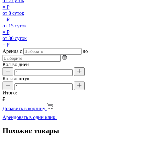
от 2 суток
=
₽
от 8 суток
=
₽
от 15 суток
=
₽
от 30 суток
=
₽
Аренда
с
до
Кол-во дней
Кол-во штук
Итого:
₽
Добавить в корзину
Арендовать в один клик
Похожие товары