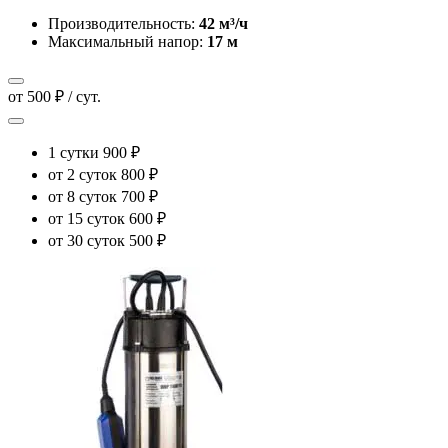
Производительность:
42 м³/ч
Максимальный напор:
17 м
от 500 ₽ / сут.
1 сутки
900 ₽
от 2 суток
800 ₽
от 8 суток
700 ₽
от 15 суток
600 ₽
от 30 суток
500 ₽