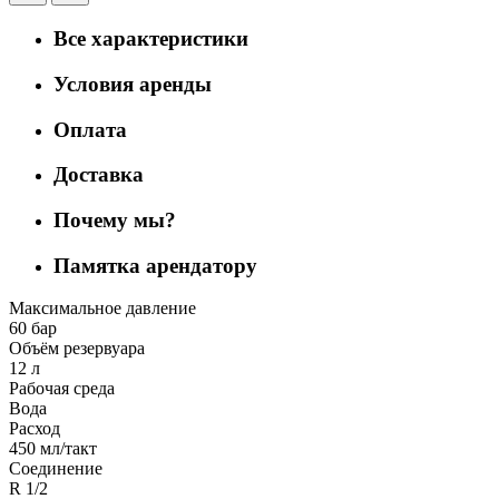
Все характеристики
Условия аренды
Оплата
Доставка
Почему мы?
Памятка арендатору
Максимальное давление
60 бар
Объём резервуара
12 л
Рабочая среда
Вода
Расход
450 мл/такт
Соединение
R 1/2