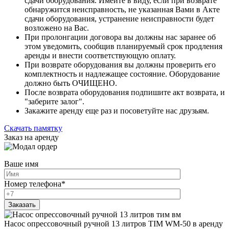
сдачи оборудования. Имейте в виду, если при возврате
обнаружится неисправность, не указанная Вами в Акте
сдачи оборудования, устранение неисправности будет
возложено на Вас.
При пролонгации договора вы должны нас заранее об
этом уведомить, сообщив планируемый срок продления
аренды и внести соответствующую оплату.
При возврате оборудования вы должны проверить его
комплектность и надлежащее состояние. Оборудование
должно быть ОЧИЩЕНО.
После возврата оборудования подпишите акт возврата, и
"заберите залог".
Закажите аренду еще раз и посоветуйте нас друзьям.
Скачать памятку
Заказ на аренду
Ваше имя
Номер телефона
*
Насос опрессовочный ручной 13 литров TIM WM-50 в аренду