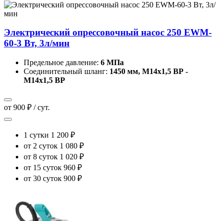
Электрический опрессовочный насос 250 EWM-
60-3 Вт, 3л/мин
Предельное давление:
6 МПа
Соединительный шланг:
1450 мм, М14х1,5 ВР -
М14х1,5 ВР
от 900 ₽ / сут.
1 сутки
1 200 ₽
от 2 суток
1 080 ₽
от 8 суток
1 020 ₽
от 15 суток
960 ₽
от 30 суток
900 ₽