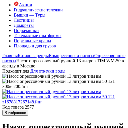
Акции
Гидравлические тележки
Вышки — Туры
Лестницы
Домкраты
Подъемники
Такелажные платформы
Портальные краны
Площадки для грузов
Главная
Каталог аренды
Компрессоры и насосы
Опрессовочные
насосы
Насос опрессовочный ручной 13 литров TIM WM-50 в
аренду в Москве
Подходит для
Для откачки воды
Код товара 2577
В избранное
Насос опрессовочный ручной