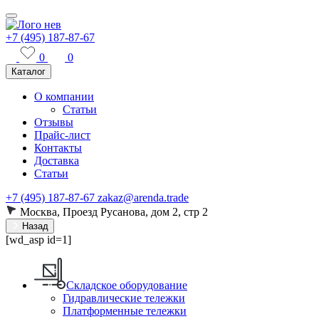
+7 (495) 187-87-67
0
0
Каталог
О компании
Статьи
Отзывы
Прайс-лист
Контакты
Доставка
Статьи
+7 (495) 187-87-67
zakaz@arenda.trade
Москва, Проезд Русанова, дом 2, стр 2
Назад
[wd_asp id=1]
Складское оборудование
Гидравлические тележки
Платформенные тележки