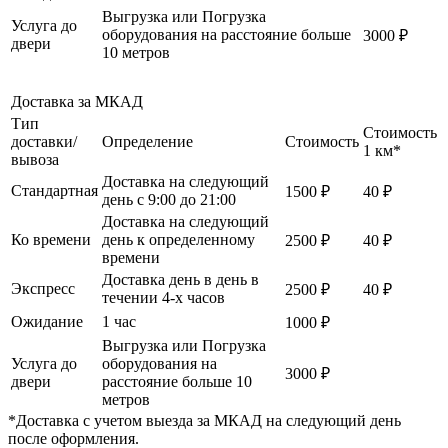
Выгрузка или Погрузка
Услуга до
оборудования на расстояние больше
3000 ₽
двери
10 метров
Доставка за МКАД
Тип
Стоимость
доставки/
Определение
Стоимость
1 км*
вывоза
Доставка на следующий
Стандартная
1500 ₽
40 ₽
день с 9:00 до 21:00
Доставка на следующий
Ко времени
день к определенному
2500 ₽
40 ₽
времени
Доставка день в день в
Экспресс
2500 ₽
40 ₽
течении 4-х часов
Ожидание
1 час
1000 ₽
Выгрузка или Погрузка
Услуга до
оборудования на
3000 ₽
двери
расстояние больше 10
метров
*Доставка с учетом выезда за МКАД на следующий день
после оформления.