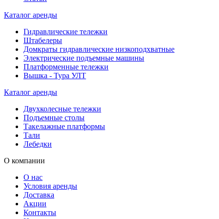
Каталог аренды
Гидравлические тележки
Штабелеры
Домкраты гидравлические низкоподхватные
Электрические подъемные машины
Платформенные тележки
Вышка - Тура УЛТ
Каталог аренды
Двухколесные тележки
Подъемные столы
Такелажные платформы
Тали
Лебедки
О компании
О нас
Условия аренды
Доставка
Акции
Контакты