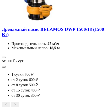
Дренажный насос BELAMOS DWP 1500/18 (1500
Вт)
Производительность:
27 м³/ч
Максимальный напор:
18,5 м
от 300 ₽ / сут.
1 сутки
700 ₽
от 2 суток
600 ₽
от 8 суток
500 ₽
от 15 суток
400 ₽
от 30 суток
300 ₽