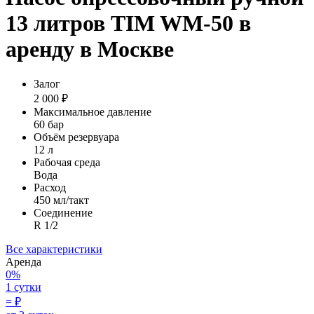
13 литров TIM WM-50 в
аренду в Москве
Залог
2 000 ₽
Максимальное давление
60 бар
Объём резервуара
12 л
Рабочая среда
Вода
Расход
450 мл/такт
Соединение
R 1/2
Все характеристики
Аренда
0%
1 сутки
=
₽