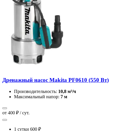
Дренажный насос Makita PF0610 (550 Вт)
Производительность:
10,8 м³/ч
Максимальный напор:
7 м
от 400 ₽ / сут.
1 сутки
600 ₽