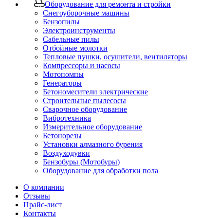
Оборудование для ремонта и стройки
Снегоуборочные машины
Бензопилы
Электроинструменты
Сабельные пилы
Отбойные молотки
Тепловые пушки, осушители, вентиляторы
Компрессоры и насосы
Мотопомпы
Генераторы
Бетономесители электрические
Строительные пылесосы
Сварочное оборудование
Вибротехника
Измерительное оборудование
Бетонорезы
Установки алмазного бурения
Воздуходувки
Бензобуры (Мотобуры)
Оборудование для обработки пола
О компании
Отзывы
Прайс-лист
Контакты