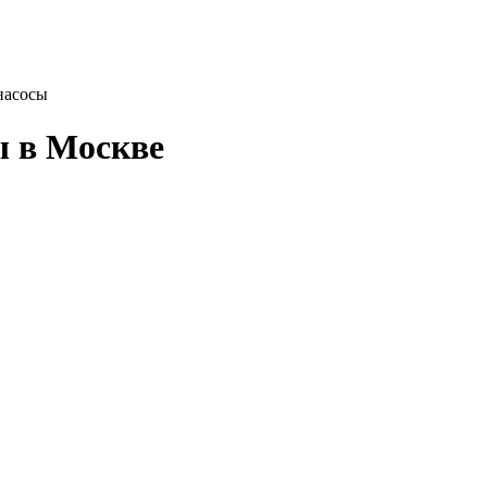
насосы
ы в Москве