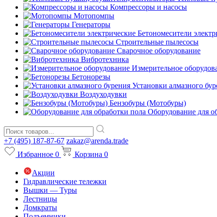
Компрессоры и насосы
Мотопомпы
Генераторы
Бетономесители электр
Строительные пылесосы
Сварочное оборудование
Вибротехника
Измерительное оборудов
Бетонорезы
Установки алмазного бур
Воздуходувки
Бензобуры (Мотобуры)
Оборудование для о
+7 (495) 187-87-67
zakaz@arenda.trade
Избранное
0
Корзина
0
Акции
Гидравлические тележки
Вышки — Туры
Лестницы
Домкраты
Подъемники