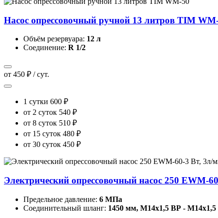
Насос опрессовочный ручной 13 литров TIM WM
Объём резервуара:
12 л
Соединение:
R 1/2
от 450 ₽ / сут.
1 сутки
600 ₽
от 2 суток
540 ₽
от 8 суток
510 ₽
от 15 суток
480 ₽
от 30 суток
450 ₽
Электрический опрессовочный насос 250 EWM-60-
Предельное давление:
6 МПа
Соединительный шланг:
1450 мм, М14х1,5 ВР - М14х1,5