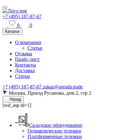
+7 (495) 187-87-67
0
0
Каталог
О компании
Статьи
Отзывы
Прайс-лист
Контакты
Доставка
Статьи
+7 (495) 187-87-67
zakaz@arenda.trade
Москва, Проезд Русанова, дом 2, стр 2
Назад
[wd_asp id=1]
Складское оборудование
Гидравлические тележки
Платформенные тележки