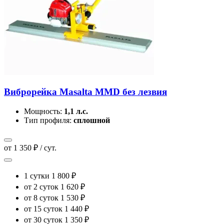
Виброрейка Masalta MMD без лезвия
Мощность:
1,1 л.с.
Тип профиля:
сплошной
от 1 350 ₽ / сут.
1 сутки
1 800 ₽
от 2 суток
1 620 ₽
от 8 суток
1 530 ₽
от 15 суток
1 440 ₽
от 30 суток
1 350 ₽