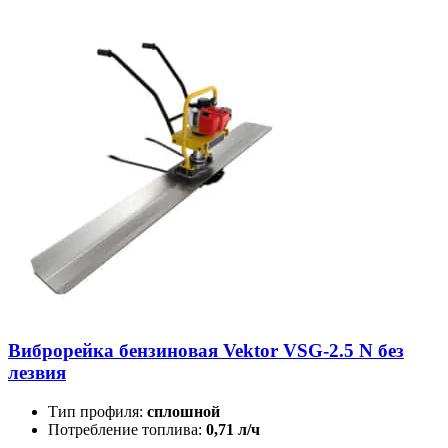
Виброрейка бензиновая Vektor VSG-2.5 N без
лезвия
Тип профиля:
сплошной
Потребление топлива:
0,71 л/ч