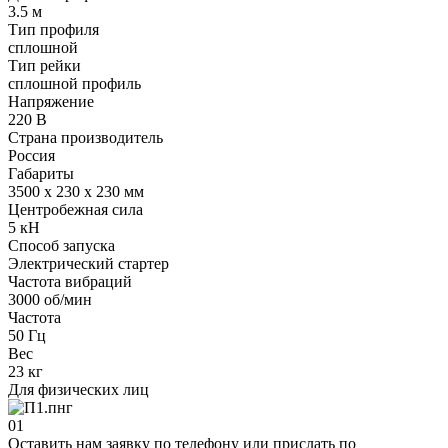
3.5 м
Тип профиля
сплошной
Тип рейки
сплошной профиль
Напряжение
220 В
Страна производитель
Россия
Габариты
3500 х 230 х 230 мм
Центробежная сила
5 кН
Способ запуска
Электрический стартер
Частота вибраций
3000 об/мин
Частота
50 Гц
Вес
23 кг
Для физических лиц
01
Оставить нам заявку по телефону или прислать по