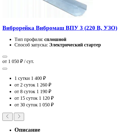
Виброрейка Вибромаш ВПУ 3 (220 В, УЗО)
Тип профиля:
сплошной
Способ запуска:
Электрический стартер
от 1 050 ₽ / сут.
1 сутки
1 400 ₽
от 2 суток
1 260 ₽
от 8 суток
1 190 ₽
от 15 суток
1 120 ₽
от 30 суток
1 050 ₽
Описание