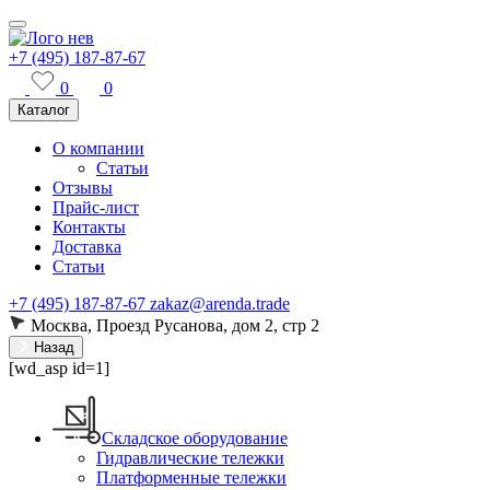
+7 (495) 187-87-67
0
0
Каталог
О компании
Статьи
Отзывы
Прайс-лист
Контакты
Доставка
Статьи
+7 (495) 187-87-67
zakaz@arenda.trade
Москва, Проезд Русанова, дом 2, стр 2
Назад
[wd_asp id=1]
Складское оборудование
Гидравлические тележки
Платформенные тележки