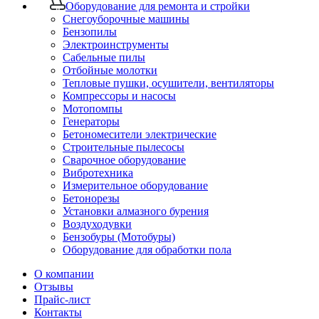
Оборудование для ремонта и стройки
Снегоуборочные машины
Бензопилы
Электроинструменты
Сабельные пилы
Отбойные молотки
Тепловые пушки, осушители, вентиляторы
Компрессоры и насосы
Мотопомпы
Генераторы
Бетономесители электрические
Строительные пылесосы
Сварочное оборудование
Вибротехника
Измерительное оборудование
Бетонорезы
Установки алмазного бурения
Воздуходувки
Бензобуры (Мотобуры)
Оборудование для обработки пола
О компании
Отзывы
Прайс-лист
Контакты