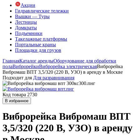
Акции
Гидравлические тележки
Вышки — Туры
Лестницы
Домкраты
Подъемники
Такелажные платформы
Портальные краны
Площадки для грузов
Главная
Каталог аренды
Оборудование для обработки
пола
Виброрейки
Виброрейка электрическая
Виброрейка
Вибромаш ВПТ 3,5/320 (220 В, УЗО) в аренду в Москве
Подходит для
Для разравнивания
Код товара 2730
В избранное
Виброрейка Вибромаш ВПТ
3,5/320 (220 В, УЗО) в аренду
в Москве