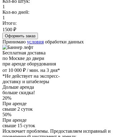
Кол-во штук:
1
Кол-во дней:
1
Итого:
1500
₽
Принимаю
условия
обработки данных
Бесплатная доставка
по Москве до двери
при аренде оборудования
от 10 000 ₽ / мин. на 3 дня*
*Не действует на экспресс-
доставку и штабелеры
Дольше аренда
больше скидка!
20%
При аренде
свыше 2 суток
50%
При аренде
свыше 15 суток
Исключает проблемы. Предоставляем исправный и
проверенный инструмент в аренду.