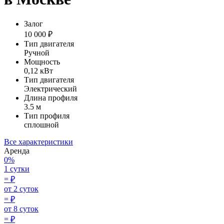
Залог
10 000 ₽
Тип двигателя
Ручной
Мощность
0,12 кВт
Тип двигателя
Электрический
Длина профиля
3.5 м
Тип профиля
сплошной
Все характеристики
Аренда
0%
1 сутки
=
₽
от 2 суток
=
₽
от 8 суток
=
₽