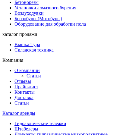
Бетонорезы
Установки алмазного бурения
Воздуходувки
Бензобуры (Мотобуры)
Оборудование для обработки пола
каталог продажи
Вышка Тура
Складская техника
Компания
О компании
Статьи
Отзывы
Прайс-лист
Контакты
Доставка
Статьи
Каталог аренды
Гидравлические тележки
Штабелеры
Домкраты гидравлические низкоподхватные