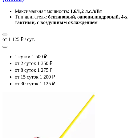
Максимальная мощность:
1,6/1,2 л.с./кВт
Тип двигателя:
бензиновый, одноцилиндровый, 4-х
тактный, с воздушным охлаждением
от 1 125 ₽ / сут.
1 сутки
1 500 ₽
от 2 суток
1 350 ₽
от 8 суток
1 275 ₽
от 15 суток
1 200 ₽
от 30 суток
1 125 ₽