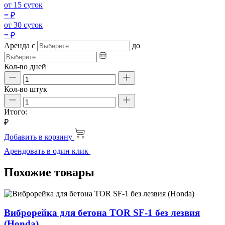
от 15 суток
=
₽
от 30 суток
=
₽
Аренда
с
до
Кол-во дней
Кол-во штук
Итого:
₽
Добавить в корзину
Арендовать в один клик
Похожие товары
Виброрейка для бетона TOR SF-1 без лезвия
(Honda)