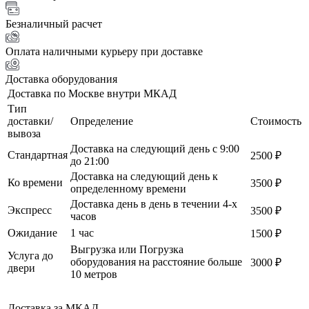
Безналичный расчет
Оплата наличными курьеру при доставке
Доставка оборудования
Доставка по Москве внутри МКАД
Тип
доставки/
Определение
Стоимость
вывоза
Доставка на следующий день с 9:00
Стандартная
2500 ₽
до 21:00
Доставка на следующий день к
Ко времени
3500 ₽
определенному времени
Доставка день в день в течении 4-х
Экспресс
3500 ₽
часов
Ожидание
1 час
1500 ₽
Выгрузка или Погрузка
Услуга до
оборудования на расстояние больше
3000 ₽
двери
10 метров
Доставка за МКАД