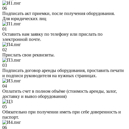
06
Подписать акт приемки, после получения оборудования.
Для юридических лиц
01
Оставить нам заявку по телефону или прислать по
электронной почте.
02
Прислать свои реквизиты.
03
Подписать договор аренды оборудования, проставить печати
и подписи руководителя на нужных страницах.
04
Оплатить счет в полном объёме (стоимость аренды, залог,
доставку и вывоз оборудования)
05
Обязательно при получении иметь при себе доверенность и
паспорт.
06