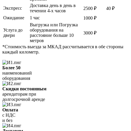
Доставка день в день в
Экспресс
2500 ₽
40 ₽
течении 4-х часов
Ожидание
1 час
1000 ₽
Выгрузка или Погрузка
Услуга до
оборудования на
3000 ₽
двери
расстояние больше 10
метров
*Стоимость выезда за МКАД рассчитывается в обе стороны
каждый километр.
Более 50
наименований
оборудования
Скидки постоянным
арендаторам при
долгосрочной аренде
Оплата
с НДС
и без
Доставим