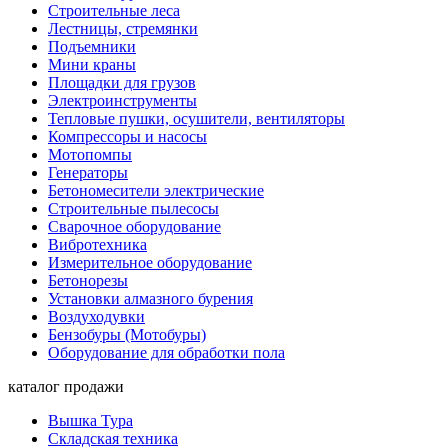
Строительные леса
Лестницы, стремянки
Подъемники
Мини краны
Площадки для грузов
Электроинструменты
Тепловые пушки, осушители, вентиляторы
Компрессоры и насосы
Мотопомпы
Генераторы
Бетономесители электрические
Строительные пылесосы
Сварочное оборудование
Вибротехника
Измерительное оборудование
Бетонорезы
Установки алмазного бурения
Воздуходувки
Бензобуры (Мотобуры)
Оборудование для обработки пола
каталог продажи
Вышка Тура
Складская техника