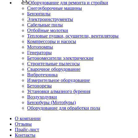
Оборудование для ремонта и стройки
Снегоуборочные машины
Бензопилы
Электроинструменты
Сабельные пилы
Отбойные молотки
Тепловые пушки, осушители, вентиляторы
Компрессоры и насосы
Мотопомпы
Генераторы
Бетономесители электрические
Строительные пылесосы
Сварочное оборудование
Вибротехника
Измерительное оборудование
Бетонорезы
Установки алмазного бурения
Воздуходувки
Бензобуры (Мотобуры)
Оборудование для обработки пола
О компании
Отзывы
Прайс-лист
Контакты