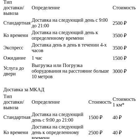
Тип
доставки/
Определение
Стоимость
вывоза
Доставка на следующий день с 9:00
Стандартная
2500 ₽
до 21:00
Доставка на следующий день к
Ко времени
3500 ₽
определенному времени
Доставка день в день в течении 4-х
Экспресс
3500 ₽
часов
Ожидание
1 час
1500 ₽
Выгрузка или Погрузка
Услуга до
оборудования на расстояние больше
3000 ₽
двери
10 метров
Доставка за МКАД
Тип
Стоимость
доставки/
Определение
Стоимость
1 км*
вывоза
Доставка на следующий
Стандартная
1500 ₽
40 ₽
день с 9:00 до 21:00
Доставка на следующий
Ко времени
день к определенному
2500 ₽
40 ₽
времени