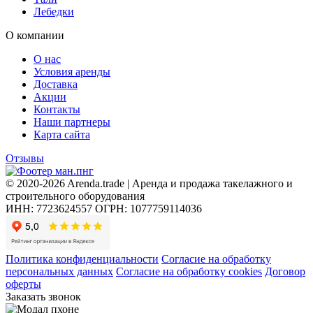
Лебедки
О компании
О нас
Условия аренды
Доставка
Акции
Контакты
Наши партнеры
Карта сайта
Отзывы
© 2020-2026 Arenda.trade | Аренда и продажа такелажного и
строительного оборудования
ИНН: 7723624557
ОГРН: 1077759114036
Политика конфиденциальности
Согласие на обработку
персональных данных
Согласие на обработку cookies
Договор
оферты
Заказать звонок