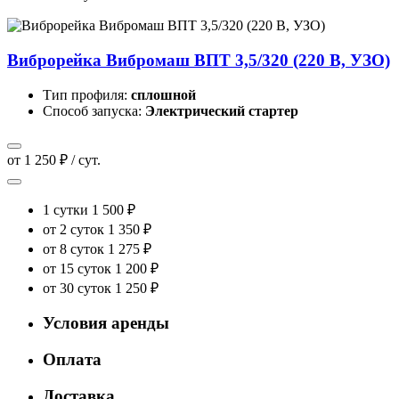
Виброрейка Вибромаш ВПТ 3,5/320 (220 В, УЗО)
Тип профиля:
сплошной
Способ запуска:
Электрический стартер
от 1 250 ₽ / сут.
1 сутки
1 500 ₽
от 2 суток
1 350 ₽
от 8 суток
1 275 ₽
от 15 суток
1 200 ₽
от 30 суток
1 250 ₽
Условия аренды
Оплата
Доставка