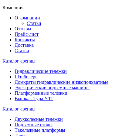
Компания
О компании
Статьи
Отзывы
Прайс-лист
Контакты
Доставка
Статьи
Каталог аренды
Гидравлические тележки
Штабелеры
Домкраты гидравлические низкоподхватные
Электрические подъемные машины
Платформенные тележки
Вышка - Тура УЛТ
Каталог аренды
Двухколесные тележки
Подъемные столы
Такелажные платформы
Тали