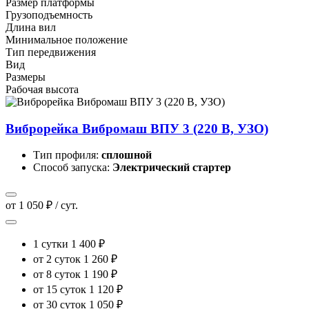
Размер платформы
Грузоподъемность
Длина вил
Минимальное положение
Тип передвижения
Вид
Размеры
Рабочая высота
Виброрейка Вибромаш ВПУ 3 (220 В, УЗО)
Тип профиля:
сплошной
Способ запуска:
Электрический стартер
от 1 050 ₽ / сут.
1 сутки
1 400 ₽
от 2 суток
1 260 ₽
от 8 суток
1 190 ₽
от 15 суток
1 120 ₽
от 30 суток
1 050 ₽