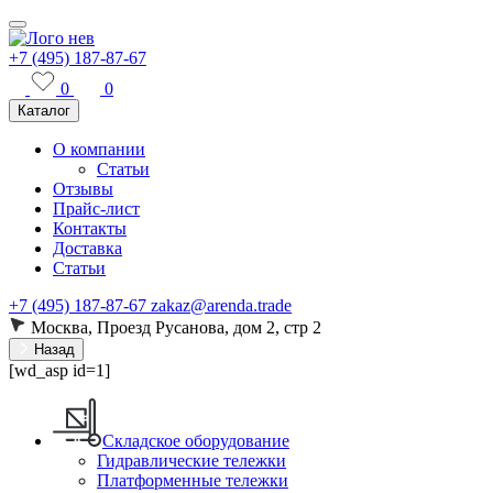
+7 (495) 187-87-67
0
0
Каталог
О компании
Статьи
Отзывы
Прайс-лист
Контакты
Доставка
Статьи
+7 (495) 187-87-67
zakaz@arenda.trade
Москва, Проезд Русанова, дом 2, стр 2
Назад
[wd_asp id=1]
Складское оборудование
Гидравлические тележки
Платформенные тележки