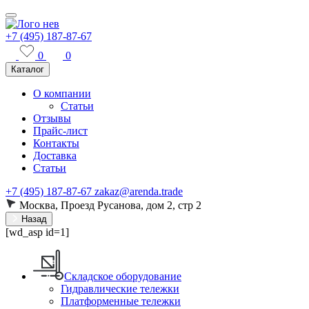
+7 (495) 187-87-67
0
0
Каталог
О компании
Статьи
Отзывы
Прайс-лист
Контакты
Доставка
Статьи
+7 (495) 187-87-67
zakaz@arenda.trade
Москва, Проезд Русанова, дом 2, стр 2
Назад
[wd_asp id=1]
Складское оборудование
Гидравлические тележки
Платформенные тележки