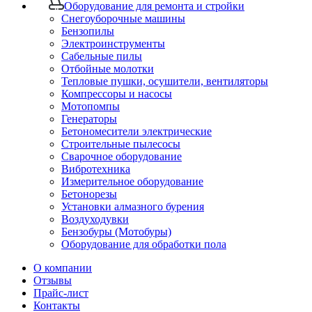
Оборудование для ремонта и стройки
Снегоуборочные машины
Бензопилы
Электроинструменты
Сабельные пилы
Отбойные молотки
Тепловые пушки, осушители, вентиляторы
Компрессоры и насосы
Мотопомпы
Генераторы
Бетономесители электрические
Строительные пылесосы
Сварочное оборудование
Вибротехника
Измерительное оборудование
Бетонорезы
Установки алмазного бурения
Воздуходувки
Бензобуры (Мотобуры)
Оборудование для обработки пола
О компании
Отзывы
Прайс-лист
Контакты