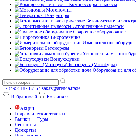
Компрессоры и насосы
Мотопомпы
Генераторы
Бетономесители электр
Строительные пылесосы
Сварочное оборудование
Вибротехника
Измерительное оборудов
Бетонорезы
Установки алмазного бур
Воздуходувки
Бензобуры (Мотобуры)
Оборудование для о
+7 (495) 187-87-67
zakaz@arenda.trade
Избранное
0
Корзина
0
Акции
Гидравлические тележки
Вышки — Туры
Лестницы
Домкраты
Подъемники