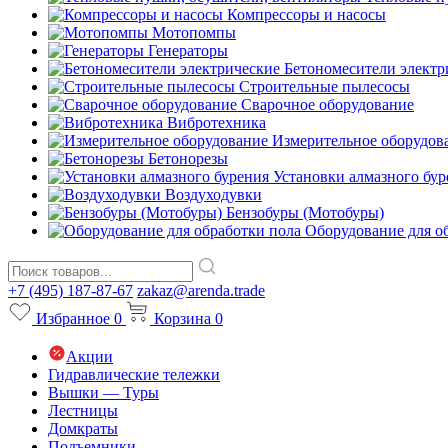
Компрессоры и насосы
Мотопомпы
Генераторы
Бетономесители электр
Строительные пылесосы
Сварочное оборудование
Вибротехника
Измерительное оборудов
Бетонорезы
Установки алмазного бур
Воздуходувки
Бензобуры (Мотобуры)
Оборудование для о
+7 (495) 187-87-67
zakaz@arenda.trade
Избранное
0
Корзина
0
Акции
Гидравлические тележки
Вышки — Туры
Лестницы
Домкраты
Подъемники