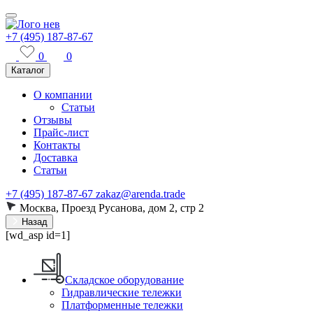
+7 (495) 187-87-67
0
0
Каталог
О компании
Статьи
Отзывы
Прайс-лист
Контакты
Доставка
Статьи
+7 (495) 187-87-67
zakaz@arenda.trade
Москва, Проезд Русанова, дом 2, стр 2
Назад
[wd_asp id=1]
Складское оборудование
Гидравлические тележки
Платформенные тележки