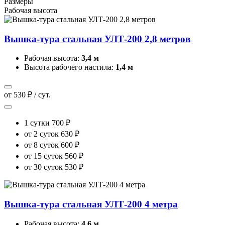
Размеры
Рабочая высота
Вышка-тура стальная УЛТ-200 2,8 метров
Рабочая высота:
3,4 м
Высота рабочего настила:
1,4 м
от 530 ₽ / сут.
1 сутки
700 ₽
от 2 суток
630 ₽
от 8 суток
600 ₽
от 15 суток
560 ₽
от 30 суток
530 ₽
Вышка-тура стальная УЛТ-200 4 метра
Рабочая высота:
4,6 м