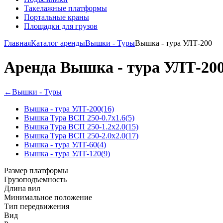
Такелажные платформы
Портальные краны
Площадки для грузов
Главная
Каталог аренды
Вышки - Туры
Вышка - тура УЛТ-200
Аренда Вышка - тура УЛТ-200
←
Вышки - Туры
Вышка - тура УЛТ-200
(16)
Вышка Тура ВСП 250-0.7x1.6
(5)
Вышка Тура ВСП 250-1.2x2.0
(15)
Вышка Тура ВСП 250-2.0x2.0
(17)
Вышка - тура УЛТ-60
(4)
Вышка - тура УЛТ-120
(9)
Размер платформы
Грузоподъемность
Длина вил
Минимальное положение
Тип передвижения
Вид