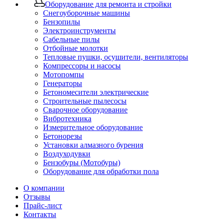
Оборудование для ремонта и стройки
Снегоуборочные машины
Бензопилы
Электроинструменты
Сабельные пилы
Отбойные молотки
Тепловые пушки, осушители, вентиляторы
Компрессоры и насосы
Мотопомпы
Генераторы
Бетономесители электрические
Строительные пылесосы
Сварочное оборудование
Вибротехника
Измерительное оборудование
Бетонорезы
Установки алмазного бурения
Воздуходувки
Бензобуры (Мотобуры)
Оборудование для обработки пола
О компании
Отзывы
Прайс-лист
Контакты